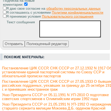
Подписка на новые
коментарии:
Я даю свое согласие на
обработку персональных данных
Я соглашаюсь с условиями
Политики конфиденциальности
Я принимаю условия
Пользовательского соглашения
Текст сообщения
ПОХОЖИЕ МАТЕРИАЛЫ:
Постановление ЦИК СССР, СНК СССР от 27.12.1932 N 1917 О
установлении единой паспортной системы по Союзу ССР и
обязательной прописки паспортов
Постановление ЦИК СССР, СНК СССР от 27.05.1933 О бывши
российских подданных, уехавших за границу до 25 октября 19
г. и принявших иностранное граж
Указ Президента СССР от 05.11.1991 N УП-2810 О подготовке
советских спортсменов к Олимпийским играм 1992 года
Указ Президента СССР от 21.05.1991 N УП-1992 О награждени
старшего сержанта милиции Мокоева Д.Б. орденом Красной