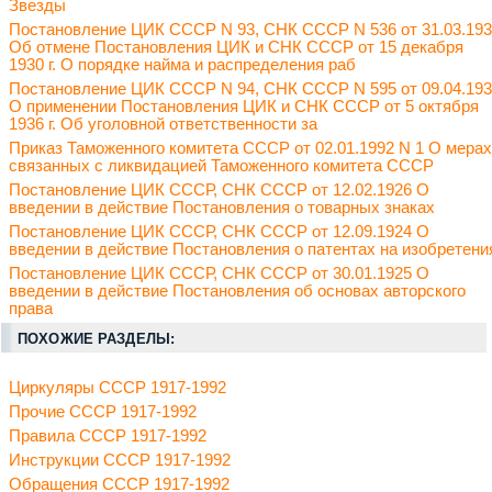
Звезды
Постановление ЦИК СССР N 93, СНК СССР N 536 от 31.03.19
Об отмене Постановления ЦИК и СНК СССР от 15 декабря
1930 г. О порядке найма и распределения раб
Постановление ЦИК СССР N 94, СНК СССР N 595 от 09.04.19
О применении Постановления ЦИК и СНК СССР от 5 октября
1936 г. Об уголовной ответственности за
Приказ Таможенного комитета СССР от 02.01.1992 N 1 О мерах
связанных с ликвидацией Таможенного комитета СССР
Постановление ЦИК СССР, СНК СССР от 12.02.1926 О
введении в действие Постановления о товарных знаках
Постановление ЦИК СССР, СНК СССР от 12.09.1924 О
введении в действие Постановления о патентах на изобретени
Постановление ЦИК СССР, СНК СССР от 30.01.1925 О
введении в действие Постановления об основах авторского
права
ПОХОЖИЕ РАЗДЕЛЫ:
Циркуляры СССР 1917-1992
Прочие СССР 1917-1992
Правила СССР 1917-1992
Инструкции СССР 1917-1992
Обращения СССР 1917-1992