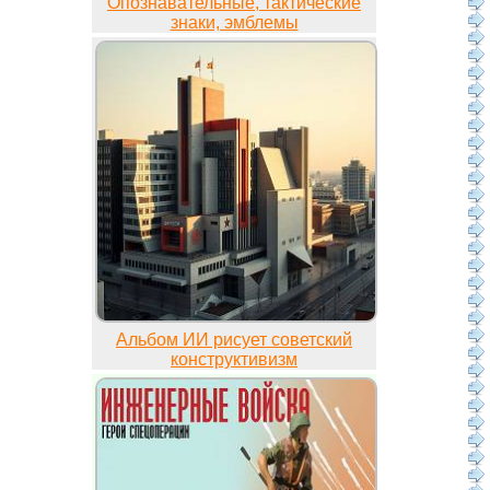
Опознавательные, тактические
знаки, эмблемы
Альбом ИИ рисует советский
конструктивизм