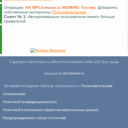
Операции:
НА WFI.lomasm.ru МОЖНО:
Гостям:
Добавлять
собственные материалы
Пользовательское
Совет №
1:
Авторизованные пользователи имеют больше
привилегий
Copyright © wfi.lomasm.ru (Work Flow Initiative) 1999-2025 Все права
защищены
wfi.lomasm.ru
Во время посещения сайта вы соглашаетесь с
Пользовательским
соглашением
,
Политикой конфиденциальности
,
Политикой в отношении обработки персональных данных
,
Предупреждением о сборе статистики
.