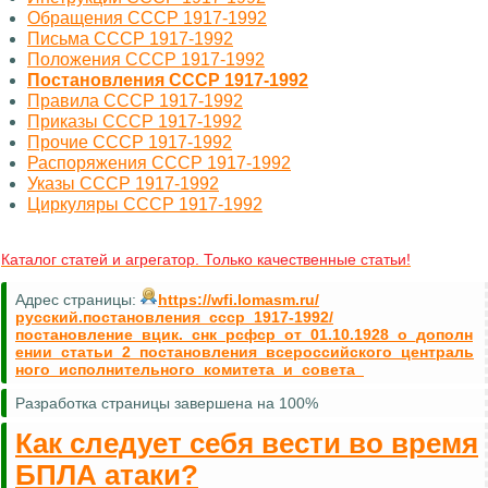
Обращения СССР 1917-1992
Письма СССР 1917-1992
Положения СССР 1917-1992
Постановления СССР 1917-1992
Правила СССР 1917-1992
Приказы СССР 1917-1992
Прочие СССР 1917-1992
Распоряжения СССР 1917-1992
Указы СССР 1917-1992
Циркуляры СССР 1917-1992
Каталог статей и агрегатор. Только качественные статьи!
Адрес страницы:
https://wfi.lomasm.ru/
русский.постановления_ссср_1917-1992/
постановление_вцик._снк_рсфср_от_01.10.1928_о_дополн
ении_статьи_2_постановления_всероссийского_централь
ного_исполнительного_комитета_и_совета_
Разработка страницы завершена на 100%
Как следует себя вести во время
БПЛА атаки?