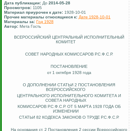
Дата публикации:
До
2014-05-28
Просмотров:
1105
Материал приурочен к дате:
1928-10-01
Прочие материалы относящиеся к:
Дате 1928-10-01
Материалы за:
Год 1928
Автор:
Мета Гость
ВСЕРОССИЙСКИЙ ЦЕНТРАЛЬНЫЙ ИСПОЛНИТЕЛЬНЫЙ
КОМИТЕТ
СОВЕТ НАРОДНЫХ КОМИССАРОВ Р.С.Ф.С.Р.
ПОСТАНОВЛЕНИЕ
от 1 октября 1928 года
О ДОПОЛНЕНИИ СТАТЬИ 2 ПОСТАНОВЛЕНИЯ
ВСЕРОССИЙСКОГО
ЦЕНТРАЛЬНОГО ИСПОЛНИТЕЛЬНОГО КОМИТЕТА И
СОВЕТА
НАРОДНЫХ
КОМИССАРОВ Р.С.Ф.С.Р. ОТ 5 МАРТА 1928 ГОДА ОБ
ИЗМЕНЕНИИ
СТАТЬИ 82 КОДЕКСА ЗАКОНОВ О ТРУДЕ Р.С.Ф.С.Р.
На основания ст. 2 Постановления 2 сессии Всероссийского