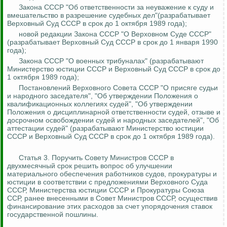
Закона СССР "Об ответственности за неуважение к суду и
вмешательство в разрешение судебных дел"(разрабатывает
Верховный Суд СССР в срок до 1 октября 1989 года);
новой редакции Закона СССР "О Верховном Суде СССР"
(разрабатывает Верховный Суд СССР в срок до 1 января 1990
года);
Закона СССР "О военных трибуналах" (разрабатывают
Министерство юстиции СССР и Верховный Суд СССР в срок до
1 октября 1989 года);
Постановлений Верховного Совета СССР "О присяге судьи
и народного заседателя", "Об утверждении Положения о
квалификационных коллегиях судей", "Об утверждении
Положения о дисциплинарной ответственности судей, отзыве и
досрочном освобождении судей и народных заседателей", "Об
аттестации судей" (разрабатывают Министерство юстиции
СССР и Верховный Суд СССР в срок до 1 октября 1989 года).
Статья 3. Поручить Совету Министров СССР в
двухмесячный срок решить вопрос об улучшении
материального обеспечения работников судов, прокуратуры и
юстиции в соответствии с предложениями Верховного Суда
СССР, Министерства юстиции СССР и Прокуратуры Союза
ССР, ранее внесенными в Совет Министров СССР, осуществив
финансирование этих расходов за счет упорядочения ставок
государственной пошлины.