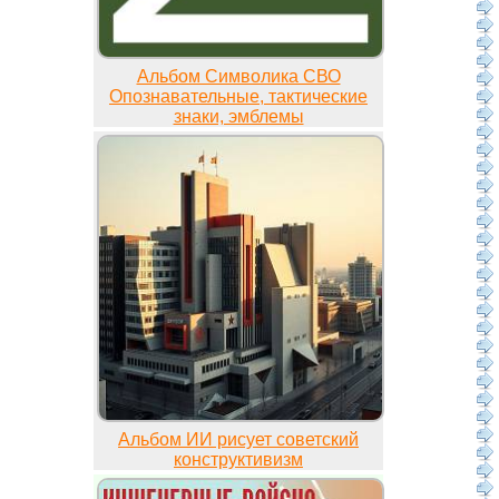
Альбом Символика СВО
Опознавательные, тактические
знаки, эмблемы
Альбом ИИ рисует советский
конструктивизм