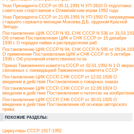
Указ Президента СССР от 05.11.1991 N УП-2810 О подготовке
советских спортсменов к Олимпийским играм 1992 года
Указ Президента СССР от 21.05.1991 N УП-1992 О награждени
старшего сержанта милиции Мокоева Д.Б. орденом Красной
Звезды
Постановление ЦИК СССР N 93, СНК СССР N 536 от 31.03.19
Об отмене Постановления ЦИК и СНК СССР от 15 декабря
1930 г. О порядке найма и распределения раб
Постановление ЦИК СССР N 94, СНК СССР N 595 от 09.04.19
О применении Постановления ЦИК и СНК СССР от 5 октября
1936 г. Об уголовной ответственности за
Приказ Таможенного комитета СССР от 02.01.1992 N 1 О мерах
связанных с ликвидацией Таможенного комитета СССР
Постановление ЦИК СССР, СНК СССР от 12.02.1926 О
введении в действие Постановления о товарных знаках
Постановление ЦИК СССР, СНК СССР от 12.09.1924 О
введении в действие Постановления о патентах на изобретени
Постановление ЦИК СССР, СНК СССР от 30.01.1925 О
введении в действие Постановления об основах авторского
права
ПОХОЖИЕ РАЗДЕЛЫ:
Циркуляры СССР 1917-1992