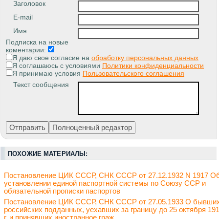
Заголовок
E-mail
Имя
Подписка на новые
коментарии:
Я даю свое согласие на
обработку персональных данных
Я соглашаюсь с условиями
Политики конфиденциальности
Я принимаю условия
Пользовательского соглашения
Текст сообщения
ПОХОЖИЕ МАТЕРИАЛЫ:
Постановление ЦИК СССР, СНК СССР от 27.12.1932 N 1917 О
установлении единой паспортной системы по Союзу ССР и
обязательной прописки паспортов
Постановление ЦИК СССР, СНК СССР от 27.05.1933 О бывши
российских подданных, уехавших за границу до 25 октября 19
г. и принявших иностранное граж