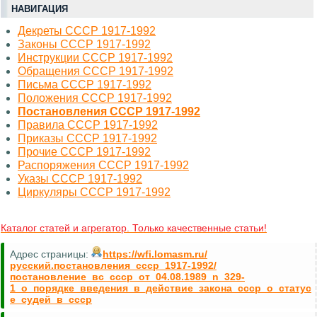
НАВИГАЦИЯ
Декреты СССР 1917-1992
Законы СССР 1917-1992
Инструкции СССР 1917-1992
Обращения СССР 1917-1992
Письма СССР 1917-1992
Положения СССР 1917-1992
Постановления СССР 1917-1992
Правила СССР 1917-1992
Приказы СССР 1917-1992
Прочие СССР 1917-1992
Распоряжения СССР 1917-1992
Указы СССР 1917-1992
Циркуляры СССР 1917-1992
Каталог статей и агрегатор. Только качественные статьи!
Адрес страницы:
https://wfi.lomasm.ru/
русский.постановления_ссср_1917-1992/
постановление_вс_ссср_от_04.08.1989_n_329-
1_о_порядке_введения_в_действие_закона_ссср_о_статус
е_судей_в_ссср