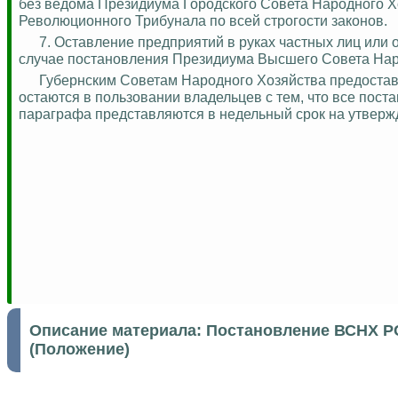
без
ведома
Президиума Городского Совета Народного Хо
Революционного Трибунала по всей строгости законов.
7. Оставление предприятий в руках частных лиц или
случае постановления Президиума Высшего Совета Нар
Губернским Советам Народного Хозяйства предоставл
остаются в пользовании владельцев с тем, что все пос
параграфа представляются в недельный срок на утверж
Описание материала:
Постановление ВСНХ РС
(Положение)