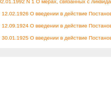
2.01.1992 N 1 О мерах, связанных с ликвид
12.02.1926 О введении в действие Постано
12.09.1924 О введении в действие Постано
30.01.1925 О введении в действие Постано