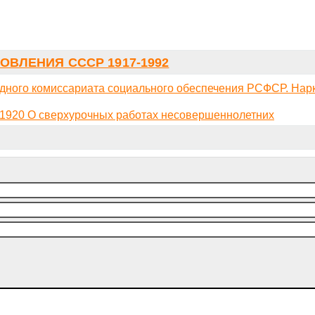
ОВЛЕНИЯ СССР 1917-1992
ного комиссариата социального обеспечения РСФСР. Нар
1920 О сверхурочных работах несовершеннолетних