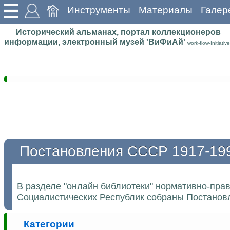
Инструменты
Материалы
Галер
Исторический альманах, портал коллекционеров
информации, электронный музей 'ВиФиАй'
work-flow-Initiative
Постановления СССР 1917-19
В разделе "онлайн библиотеки" нормативно-пра
Социалистических Республик собраны Постановл
Категории