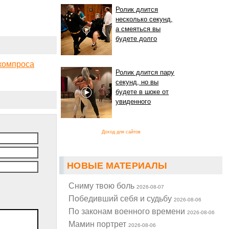
Ролик длится
несколько секунд,
а смеяться вы
будете долго
компроса
Ролик длится пару
секунд, но вы
будете в шоке от
увиденного
Доход для сайтов
НОВЫЕ МАТЕРИАЛЫ
Cниму твою боль
2026-08-07
Победивший себя и судьбу
2026-08-06
По законам военного времени
2026-08-06
Мамин портрет
2026-08-06