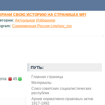
ХРАНИ СВОЮ ИСТОРИЮ НА СТРАНИЦАХ WFI
егории:
Актуальное
Избранное
egram:
Современная Россия t.me/sov_ros
ПУТЬ:
Главная страница
ела:
45
Материалы
Союз советских социалистических
республик
Архив нормативно-правовых актов
1917-1992