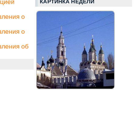
ацией
КАРТИНКА НЕДЕЛИ
вления о
вления о
вления об