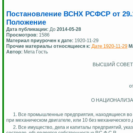
Постановление ВСНХ РСФСР от 29.
Положение
Дата публикации:
До
2014-05-28
Просмотров:
1586
Материал приурочен к дате:
1920-11-29
Прочие материалы относящиеся к:
Дате 1920-11-29
М
Автор:
Мета Гость
ВЫСШИЙ СОВЕТ 
о
О НАЦИОНАЛИЗА
1. Все промышленные предприятия, находящиеся во 
при механическом двигателе, или 10 без механического
2. Все имущество, дела и капиталы предприятий, указ
состояло, объявляется собственностью Р.С.Ф.С.Р.