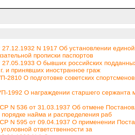
27.12.1932 N 1917 Об установлении единой
зательной прописки паспортов
27.05.1933 О бывших российских подданны
 г. и принявших иностранное граж
П-2810 О подготовке советских спортсменов
 УП-1992 О награждении старшего сержанта 
Р N 536 от 31.03.1937 Об отмене Постано
О порядке найма и распределения раб
Р N 595 от 09.04.1937 О применении Пост
 уголовной ответственности за