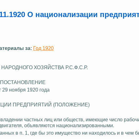
11.1920 О национализации предприя
атериалы за:
Год 1920
НАРОДНОГО ХОЗЯЙСТВА Р.С.Ф.С.Р.
ПОСТАНОВЛЕНИЕ
т 29 ноября 1920 года
ЦИИ ПРЕДПРИЯТИЙ (ПОЛОЖЕНИЕ)
владении частных лиц или обществ, имеющие число рабоч
 двигателя, объявляются национализированными.
анных в п. 1, где бы это имущество ни находилось и в чем б