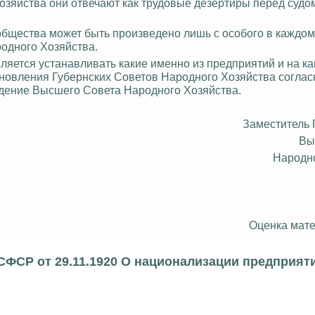
зяйства они отвечают как трудовые дезертиры перед судо
 общества может быть произведено лишь с особого в каждо
одного Хозяйства.
яется устанавливать какие именно из предприятий и на ка
тановления Губернских Советов Народного Хозяйства
соглас
дение Высшего Совета Народного Хозяйства.
Заместитель
Вы
Народн
Оценка мате
ФСР от 29.11.1920 О национализации предприят