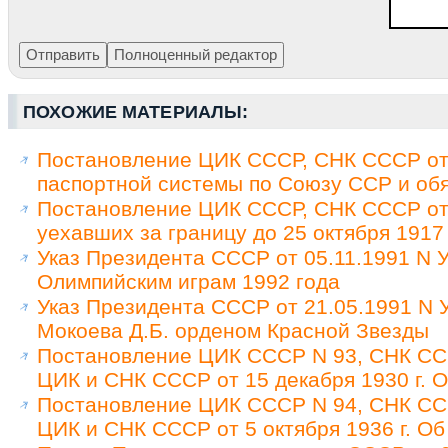
ПОХОЖИЕ МАТЕРИАЛЫ:
Постановление ЦИК СССР, СНК СССР от 
паспортной системы по Союзу ССР и обя
Постановление ЦИК СССР, СНК СССР от 
уехавших за границу до 25 октября 1917
Указ Президента СССР от 05.11.1991 N У
Олимпийским играм 1992 года
Указ Президента СССР от 21.05.1991 N
Мокоева Д.Б. орденом Красной Звезды
Постановление ЦИК СССР N 93, СНК ССС
ЦИК и СНК СССР от 15 декабря 1930 г. 
Постановление ЦИК СССР N 94, СНК ССС
ЦИК и СНК СССР от 5 октября 1936 г. Об