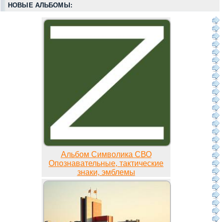
НОВЫЕ АЛЬБОМЫ:
Альбом Символика СВО
Опознавательные, тактические
знаки, эмблемы