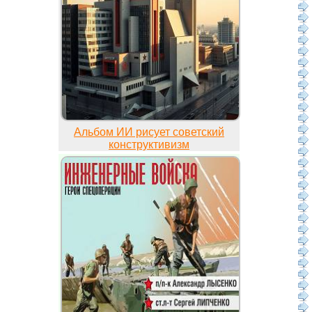
Альбом ИИ рисует советский
конструктивизм