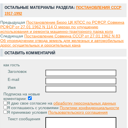
ОСТАЛЬНЫЕ МАТЕРИАЛЫ РАЗДЕЛА:
ПОСТАНОВЛЕНИЯ СССР
1917-1992
Предыдущая
Постановление Бюро ЦК КПСС по РСФСР. Совмина
РСФСР от 27.01.1962 N 114 О мерах по улучшению
использования и ремонта машинно-тракторного парка колх
Следующая
Постановление Совмина СССР от 27.01.1962 N 83
Об упорядочении отвода земель для железных и автомобильных
дорог. осушительных и оросительных кана
ОСТАВИТЬ КОММЕНТАРИЙ
как гость
Заголовок
E-mail
Имя
Подписка на новые
коментарии:
Я даю свое согласие на
обработку персональных данных
Я соглашаюсь с условиями
Политики конфиденциальности
Я принимаю условия
Пользовательского соглашения
Текст сообщения