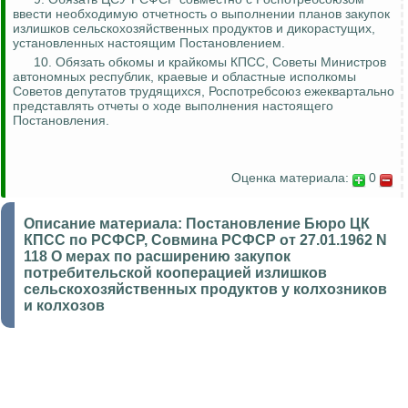
ввести необходимую отчетность о выполнении планов закупок
излишков сельскохозяйственных продуктов и дикорастущих,
установленных настоящим Постановлением.
10. Обязать обкомы и крайкомы КПСС, Советы Министров
автономных республик, краевые и областные исполкомы
Советов депутатов трудящихся,
Роспотребсоюз
ежеквартально
представлять отчеты о ходе выполнения настоящего
Постановления.
Оценка материала:
0
Описание материала:
Постановление Бюро ЦК
КПСС по РСФСР, Совмина РСФСР от 27.01.1962 N
118 О мерах по расширению закупок
потребительской кооперацией излишков
сельскохозяйственных продуктов у колхозников
и колхозов