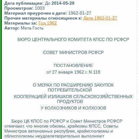
Дата публикации:
До
2014-05-28
Просмотров:
1003
Материал приурочен к дате:
1962-01-27
Прочие материалы относящиеся к:
Дате 1962-01-27
Материалы за:
Год 1962
Автор:
Мета Гость
БЮРО ЦЕНТРАЛЬНОГО КОМИТЕТА КПСС ПО РСФСР
СОВЕТ МИНИСТРОВ РСФСР
ПОСТАНОВЛЕНИЕ
от 27 января 1962 г. N 118
О МЕРАХ ПО РАСШИРЕНИЮ ЗАКУПОК
ПОТРЕБИТЕЛЬСКОЙ
КООПЕРАЦИЕЙ ИЗЛИШКОВ СЕЛЬСКОХОЗЯЙСТВЕННЫХ
ПРОДУКТОВ
У КОЛХОЗНИКОВ И КОЛХОЗОВ
Бюро ЦК КПСС по РСФСР и Совет Министров РСФСР
отмечают, что многие обкомы, крайкомы КПСС, Советы
Министров автономных республик, крайисполкомы и
облисполкомы неудовлетворительно выполняют