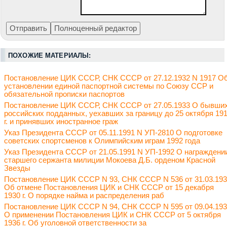
ПОХОЖИЕ МАТЕРИАЛЫ:
Постановление ЦИК СССР, СНК СССР от 27.12.1932 N 1917 О
установлении единой паспортной системы по Союзу ССР и
обязательной прописки паспортов
Постановление ЦИК СССР, СНК СССР от 27.05.1933 О бывши
российских подданных, уехавших за границу до 25 октября 19
г. и принявших иностранное граж
Указ Президента СССР от 05.11.1991 N УП-2810 О подготовке
советских спортсменов к Олимпийским играм 1992 года
Указ Президента СССР от 21.05.1991 N УП-1992 О награждени
старшего сержанта милиции Мокоева Д.Б. орденом Красной
Звезды
Постановление ЦИК СССР N 93, СНК СССР N 536 от 31.03.19
Об отмене Постановления ЦИК и СНК СССР от 15 декабря
1930 г. О порядке найма и распределения раб
Постановление ЦИК СССР N 94, СНК СССР N 595 от 09.04.19
О применении Постановления ЦИК и СНК СССР от 5 октября
1936 г. Об уголовной ответственности за