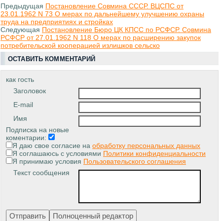
Предыдущая
Постановление Совмина СССР. ВЦСПС от
23.01.1962 N 73 О мерах по дальнейшему улучшению охраны
труда на предприятиях и стройках
Следующая
Постановление Бюро ЦК КПСС по РСФСР. Совмина
РСФСР от 27.01.1962 N 118 О мерах по расширению закупок
потребительской кооперацией излишков сельско
ОСТАВИТЬ КОММЕНТАРИЙ
как гость
Заголовок
E-mail
Имя
Подписка на новые
коментарии:
Я даю свое согласие на
обработку персональных данных
Я соглашаюсь с условиями
Политики конфиденциальности
Я принимаю условия
Пользовательского соглашения
Текст сообщения