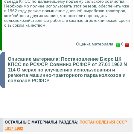
съезда КПСС по дальнейшему подъему сельского хозяйства.
Необходимо полнее использовать этот резерв, обеспечить уже
в 1962 году резкое повышение дневной выработки тракторов,
комбайнов и других машин, что позволит проводить
сельскохозяйственные работы в сжатые агротехнические сроки
с высоким качеством.
Оценка материала:
0
Описание материала:
Постановление Бюро ЦК
КПСС по РСФСР, Совмина РСФСР от 27.01.1962 N
114 О мерах по улучшению использования и
ремонта машинно-тракторного парка колхозов и
совхозов РСФСР
ОСТАЛЬНЫЕ МАТЕРИАЛЫ РАЗДЕЛА:
ПОСТАНОВЛЕНИЯ СССР
1917-1992