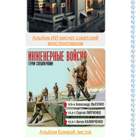
Альбом ИИ рисует советский
конструктивизм
Альбом Боевой листок