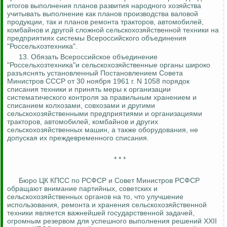
итогов выполнения планов развития народного хозяйства
учитывать
выполнение
как планов производства валовой
продукции, так и планов ремонта тракторов, автомобилей,
комбайнов и другой сложной сельскохозяйственной техники на
предприятиях системы Всероссийского объединения
"
Россельхозтехника
".
13.
Обязать Всероссийское объединение
"
Россельхозтехника
"и сельскохозяйственные органы широко
разъяснять установленный Постановлением Совета
Министров СССР от 30 ноября 1961 г. N 1058 порядок
списания техники и принять меры к организации
систематического контроля за правильным хранением и
списанием колхозами, совхозами и другими
сельскохозяйственными предприятиями и организациями
тракторов, автомобилей, комбайнов и других
сельскохозяйственных машин, а также оборудования, не
допуская их преждевременного списания.
* * *
Бюро ЦК КПСС по РСФСР и Совет Министров РСФСР
обращают внимание партийных, советских и
сельскохозяйственных органов на то, что улучшение
использования, ремонта и хранения сельскохозяйственной
техники является важнейшей государственной задачей,
огромным резервом для успешного выполнения решений XXII