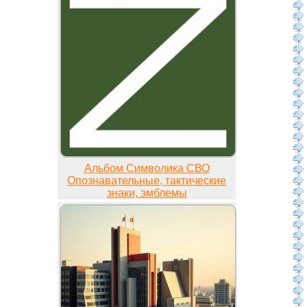
Альбом Символика СВО
Опознавательные, тактические
знаки, эмблемы