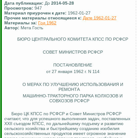
Дата публикации:
До
2014-05-28
Просмотров:
947
Материал приурочен к дате:
1962-01-27
Прочие материалы относящиеся к:
Дате 1962-01-27
Материалы за:
Год 1962
Автор:
Мета Гость
БЮРО ЦЕНТРАЛЬНОГО КОМИТЕТА КПСС ПО РСФСР
СОВЕТ МИНИСТРОВ РСФСР
ПОСТАНОВЛЕНИЕ
от 27 января 1962 г. N 114
О МЕРАХ ПО УЛУЧШЕНИЮ ИСПОЛЬЗОВАНИЯ И
РЕМОНТА
МАШИННО-ТРАКТОРНОГО ПАРКА КОЛХОЗОВ И
СОВХОЗОВ РСФСР
Бюро ЦК КПСС по РСФСР и Совет Министров РСФСР
считают, что для успешного выполнения задач, поставленных
XXII съездом КПСС, по дальнейшему подъему и развитию
сельского хозяйства и быстрейшему созданию изобилия
сельскохозяйственных продуктов имеет огромное значение