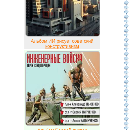
Альбом ИИ рисует советский
конструктивизм