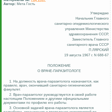
Автор:
Мета Гость
Утверждаю
Начальник Главного
санитарно-эпидемиологического
управления Министерства
здравоохранения СССР,
Заместитель Главного
санитарного врача СССР
П.ЛЯРСКИЙ
19 августа 1967 г. N 688-67
ПОЛОЖЕНИЕ
О ВРАЧЕ-ПАРАЗИТОЛОГЕ
1. На должность врача-паразитолога назначается, как
правило, врач, окончивший санитарно-гигиенический
факультет.
2. Врач-паразитолог руководствуется в своей работе
настоящим Положением и другими официальными
документами по профилю его работы.
3. Основной задачей врача-паразитолога является
разработка, организация и проведение мероприятий по