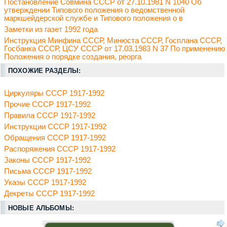
Постановление Совмина СССР от 27.10.1981 N 1040 Об
утверждении Типового положения о ведомственной
маркшейдерской службе и Типового положения о в
Заметки из газет 1992 года
Инструкция Минфина СССР, Минюста СССР, Госплана СССР,
Госбанка СССР, ЦСУ СССР от 17.03.1983 N 37 По применению
Положения о порядке создания, реорга
ПОХОЖИЕ РАЗДЕЛЫ:
Циркуляры СССР 1917-1992
Прочие СССР 1917-1992
Правила СССР 1917-1992
Инструкции СССР 1917-1992
Обращения СССР 1917-1992
Распоряжения СССР 1917-1992
Законы СССР 1917-1992
Письма СССР 1917-1992
Указы СССР 1917-1992
Декреты СССР 1917-1992
НОВЫЕ АЛЬБОМЫ: