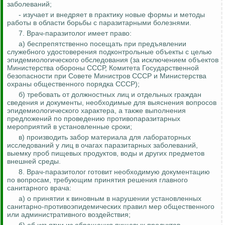
заболеваний;
- изучает и внедряет в практику новые формы и методы
работы в области борьбы с паразитарными болезнями.
7. Врач-паразитолог имеет право:
а) беспрепятственно посещать при предъявлении
служебного удостоверения подконтрольные объекты с целью
эпидемиологического обследования (за исключением объектов
Министерства обороны СССР, Комитета Государственной
безопасности при Совете Министров СССР и Министерства
охраны общественного порядка СССР);
б) требовать от должностных лиц и отдельных граждан
сведения и документы, необходимые для выяснения вопросов
эпидемиологического характера, а также выполнения
предложений по проведению противопаразитарных
мероприятий в установленные сроки;
в) производить забор материала для лабораторных
исследований у лиц в очагах паразитарных заболеваний,
выемку проб пищевых продуктов, воды и других предметов
внешней среды.
8. Врач-паразитолог готовит необходимую документацию
по вопросам, требующим принятия решения главного
санитарного врача:
а) о принятии к виновным в нарушении установленных
санитарно-противоэпидемических правил мер общественного
или административного воздействия;