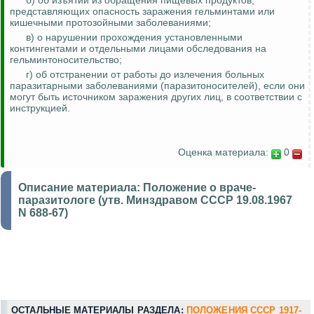
б) об изъятии из обращения пищевых продуктов,
представляющих опасность заражения гельминтами или
кишечными протозойными заболеваниями;
в) о нарушении прохождения установленными
контингентами и отдельными лицами обследования на
гельминтоносительство
;
г) об отстранении от работы до излечения больных
паразитарными заболеваниями (
паразитоносителей
), если они
могут быть источником заражения других лиц, в соответствии с
инструкцией.
Оценка материала:
0
Описание материала:
Положение о враче-
паразитологе (утв. Минздравом СССР 19.08.1967
N 688-67)
ОСТАЛЬНЫЕ МАТЕРИАЛЫ РАЗДЕЛА:
ПОЛОЖЕНИЯ СССР 1917-