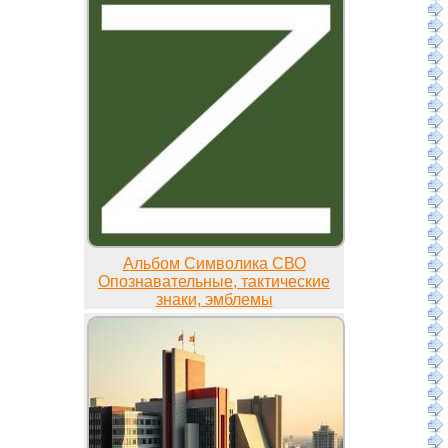
Альбом Символика СВО
Опознавательные, тактические
знаки, эмблемы