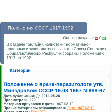
Положения СССР 1917-1992
Оценка раздела:
0
В разделе "онлайн библиотеки" нормативно-
правовых и законодательных актов Союза Советских
Социалистических Республик собраны Положения с
1917 по 1992.
Категории
Положение о враче-паразитологе утв.
Минздравом СССР 19.08.1967 N 688-67
Дата публикации:
До
2014-05-28
Просмотров:
1172
Материал приурочен к дате:
1967-08-19
Прочие материалы относящиеся к:
Дате 1967-08-19
Материалы за:
Год 1967