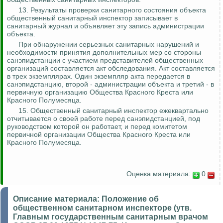
13. Результаты проверки санитарного состояния объекта
общественный санитарный инспектор записывает в
санитарный журнал и объявляет эту запись администрации
объекта.
При обнаружении серьезных санитарных нарушений и
необходимости
принятия
дополнительных мер со стороны
санэпидстанции с участием представителей общественных
организаций составляется акт обследования. Акт составляется
в трех экземплярах. Один экземпляр акта передается в
санэпидстанцию, второй - администрации объекта и третий - в
первичную организацию Общества Красного Креста или
Красного Полумесяца.
15. Общественный санитарный инспектор ежеквартально
отчитывается о
своей работе перед санэпидстанцией, под
руководством которой он работает, и перед комитетом
первичной организации Общества Красного Креста или
Красного Полумесяца.
Оценка материала:
0
Описание материала:
Положение об
общественном санитарном инспекторе (утв.
Главным государственным санитарным врачом