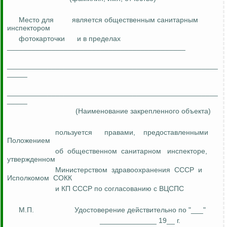
Место
для
является общественным санитарным
инспектором
фотокарточки
и в пределах
____________________________________________
____________________________________________________
_____
____________________________________________________
_____
(Наименование закрепленного объекта)
пользуется
правами,
предоставленными
Положением
об
общественном
санитарном
инспекторе,
утвержденном
Министерством
здравоохранения
СССР
и
Исполкомом
СОКК
и КП СССР по согласованию с ВЦСПС
М.П.
Удостоверение действительно
по
"___"
______________ 19__ г.