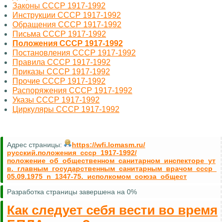
Законы СССР 1917-1992
Инструкции СССР 1917-1992
Обращения СССР 1917-1992
Письма СССР 1917-1992
Положения СССР 1917-1992
Постановления СССР 1917-1992
Правила СССР 1917-1992
Приказы СССР 1917-1992
Прочие СССР 1917-1992
Распоряжения СССР 1917-1992
Указы СССР 1917-1992
Циркуляры СССР 1917-1992
Адрес страницы:
https://wfi.lomasm.ru/
русский.положения_ссср_1917-1992/
положение_об_общественном_санитарном_инспекторе_ут
в._главным_государственным_санитарным_врачом_ссср_
05.09.1975_n_1347-75._исполкомом_союза_общест
Разработка страницы завершена на 0%
Как следует себя вести во время