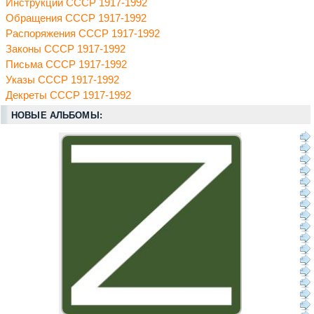
Инструкции СССР 1917-1992
Обращения СССР 1917-1992
Распоряжения СССР 1917-1992
Законы СССР 1917-1992
Письма СССР 1917-1992
Указы СССР 1917-1992
Декреты СССР 1917-1992
НОВЫЕ АЛЬБОМЫ: