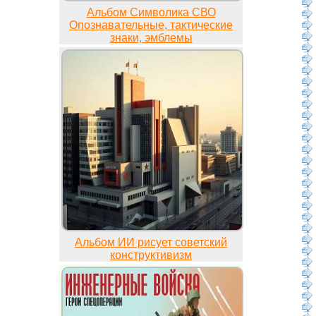
Альбом Символика СВО
Опознавательные, тактические
знаки, эмблемы
Альбом ИИ рисует советский
конструктивизм