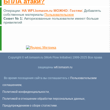
БПЛА атаки?
Операции:
НА WFI.lomasm.ru МОЖНО:
Гостям:
Добавлять
собственные материалы
Пользовательское
Совет №
1:
Авторизованные пользователи имеют больше
привилегий
Copyright © wfi.lomasm.ru (Work Flow Initiative) 1999-2025 Все права
защищены
wfi.lomasm.ru
Во время посещения сайта вы соглашаетесь с
Пользовательским
соглашением
,
Политикой конфиденциальности
,
Политикой в отношении обработки персональных данных
,
Предупреждением о сборе статистики
.