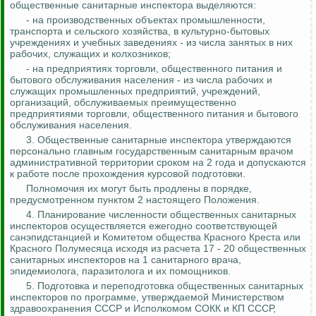
общественные санитарные инспектора выделяются:
- на производственных объектах промышленности,
транспорта и сельского хозяйства, в культурно-бытовых
учреждениях и учебных заведениях - из числа занятых в них
рабочих, служащих и колхозников;
- на предприятиях торговли, общественного питания и
бытового обслуживания населения - из числа рабочих и
служащих промышленных предприятий, учреждений,
организаций, обслуживаемых преимущественно
предприятиями торговли, общественного питания и бытового
обслуживания населения.
3. Общественные санитарные инспектора утверждаются
персонально главным государственным санитарным врачом
административной территории сроком на 2 года и допускаются
к работе после прохождения курсовой подготовки.
Полномочия их могут быть продлены в порядке,
предусмотренном пунктом 2 настоящего Положения.
4. Планирование численности общественных санитарных
инспекторов осуществляется ежегодно соответствующей
санэпидстанцией и Комитетом общества Красного Креста или
Красного Полумесяца исходя из расчета 17 - 20 общественных
санитарных инспекторов на 1 санитарного врача,
эпидемиолога, паразитолога и их помощников.
5. Подготовка и переподготовка общественных санитарных
инспекторов по программе, утверждаемой Министерством
здравоохранения СССР и Исполкомом СОКК и КП СССР,