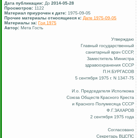
Дата публикации:
До
2014-05-28
Просмотров:
1122
Материал приурочен к дате:
1975-09-05
Прочие материалы относящиеся к:
Дате 1975-09-05
Материалы за:
Год 1975
Автор:
Мета Гость
Утверждаю
Главный государственный
санитарный врач СССР,
Заместитель Министра
здравоохранения СССР
П.Н.БУРГАСОВ
5 сентября 1975 г. N 1347-75
И.о
. Председателя Исполкома
Союза Обще
ств Кр
асного Креста
и Красного Полумесяца СССР
Ф.Г.ЗАХАРОВ
2 сентября 1975 года
Согласовано
Секретарь ВЦСПС