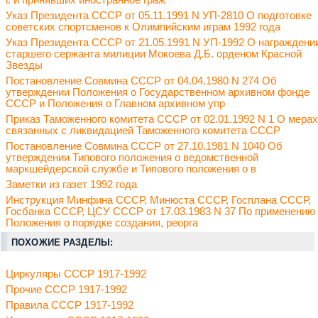
г. и принявших иностранное граж
Указ Президента СССР от 05.11.1991 N УП-2810 О подготовке
советских спортсменов к Олимпийским играм 1992 года
Указ Президента СССР от 21.05.1991 N УП-1992 О награждени
старшего сержанта милиции Мокоева Д.Б. орденом Красной
Звезды
Постановление Совмина СССР от 04.04.1980 N 274 Об
утверждении Положения о Государственном архивном фонде
СССР и Положения о Главном архивном упр
Приказ Таможенного комитета СССР от 02.01.1992 N 1 О мерах
связанных с ликвидацией Таможенного комитета СССР
Постановление Совмина СССР от 27.10.1981 N 1040 Об
утверждении Типового положения о ведомственной
маркшейдерской службе и Типового положения о в
Заметки из газет 1992 года
Инструкция Минфина СССР, Минюста СССР, Госплана СССР,
Госбанка СССР, ЦСУ СССР от 17.03.1983 N 37 По применению
Положения о порядке создания, реорга
ПОХОЖИЕ РАЗДЕЛЫ:
Циркуляры СССР 1917-1992
Прочие СССР 1917-1992
Правила СССР 1917-1992