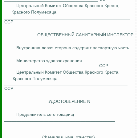
Центральный Комитет Общества Красного Креста,
Красного Полумесяца
___________________________________________________
ССР
ОБЩЕСТВЕННЫЙ САНИТАРНЫЙ ИНСПЕКТОР
Внутренняя левая сторона содержит паспортную часть.
Министерство здравоохранения
______________________________________ ССР
Центральный Комитет Общества Красного Креста,
Красного Полумесяца
__________________________________________________
ССР
УДОСТОВЕРЕНИЕ N
Предъявитель сего товарищ
_____________________________________________
_________________________________________________
__________________________
(фамилия, имя, отчество)