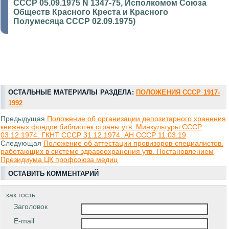
СССР 05.09.1975 N 1347-75, Исполкомом Союза
Обществ Красного Креста и Красного
Полумесяца СССР 02.09.1975)
ОСТАЛЬНЫЕ МАТЕРИАЛЫ РАЗДЕЛА:
ПОЛОЖЕНИЯ СССР 1917-
1992
Предыдущая
Положение об организации депозитарного хранения
книжных фондов библиотек страны утв. Минкультуры СССР
03.12.1974. ГКНТ СССР 31.12.1974. АН СССР 11.03.19
Следующая
Положение об аттестации провизоров-специалистов.
работающих в системе здравоохранения утв. Постановлением
Президиума ЦК профсоюза медиц
ОСТАВИТЬ КОММЕНТАРИЙ
как гость
Заголовок
E-mail