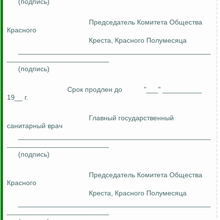
(подпись)
Председатель Комитета Общества
Красного
Креста, Красного Полумесяца
_________________________________________________
__________________________
(подпись)
Срок продлен до
"___" __________
19__ г.
Главный государственный
санитарный врач
_________________________________________________
__________________________
(подпись)
Председатель Комитета Общества
Красного
Креста, Красного Полумесяца
_________________________________________________
__________________________