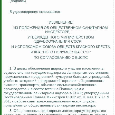
(подпись)
В удостоверение вклеивается
ИЗВЛЕЧЕНИЕ
ИЗ ПОЛОЖЕНИЯ ОБ ОБЩЕСТВЕННОМ САНИТАРНОМ
ИНСПЕКТОРЕ,
УТВЕРЖДЕННОГО МИНИСТЕРСТВОМ
ЗДРАВООХРАНЕНИЯ СССР
И ИСПОЛКОМОМ СОЮЗА ОБЩЕСТВ КРАСНОГО КРЕСТА
И КРАСНОГО ПОЛУМЕСЯЦА СССР
ПО СОГЛАСОВАНИЮ С ВЦСПС
1.
В целях обеспечения широкого участия населения в
осуществлении текущего надзора за санитарным состоянием
промышленных предприятий, культурно-бытовых учреждений,
учебных заведений, предприятий торговли, общественного
питания, транспорта, объектов сельскохозяйственного
производства и в соответствии с Положением о
государственном санитарном надзоре в СССР, утвержденным
Постановлением Совета Министров СССР от 31 мая 1973 г. N
361, к работе санитарно-эпидемиологической службы
привлекаются общественные санитарные инспектора.
3. Общественные санитарные инспектора утверждаются
персонально главным государственным санитарным врачом