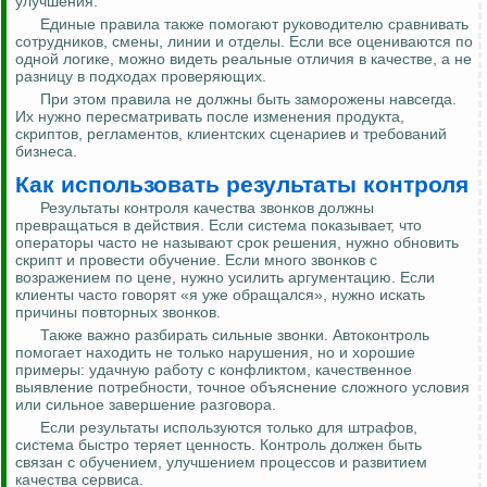
улучшения.
Единые правила также помогают руководителю сравнивать
сотрудников, смены, линии и отделы. Если все оцениваются по
одной логике, можно видеть реальные отличия в качестве, а не
разницу в подходах проверяющих.
При этом правила не должны быть заморожены навсегда.
Их нужно пересматривать после изменения продукта,
скриптов, регламентов, клиентских сценариев и требований
бизнеса.
Как использовать результаты контроля
Результаты контроля качества звонков должны
превращаться в действия. Если система показывает, что
операторы часто не называют срок решения, нужно обновить
скрипт и провести обучение. Если много звонков с
возражением по цене, нужно усилить аргументацию. Если
клиенты часто говорят «я уже обращался», нужно искать
причины повторных звонков.
Также важно разбирать сильные звонки. Автоконтроль
помогает находить не только нарушения, но и хорошие
примеры: удачную работу с конфликтом, качественное
выявление потребности, точное объяснение сложного условия
или сильное завершение разговора.
Если результаты используются только для штрафов,
система быстро теряет ценность. Контроль должен быть
связан с обучением, улучшением процессов и развитием
качества сервиса.