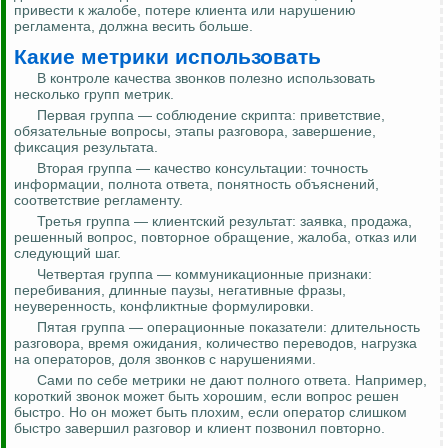
привести к жалобе, потере клиента или нарушению
регламента, должна весить больше.
Какие метрики использовать
В контроле качества звонков полезно использовать
несколько групп метрик.
Первая группа — соблюдение скрипта: приветствие,
обязательные вопросы, этапы разговора, завершение,
фиксация результата.
Вторая группа — качество консультации: точность
информации, полнота ответа, понятность объяснений,
соответствие регламенту.
Третья группа — клиентский результат: заявка, продажа,
решенный вопрос, повторное обращение, жалоба, отказ или
следующий шаг.
Четвертая группа — коммуникационные признаки:
перебивания, длинные паузы, негативные фразы,
неуверенность, конфликтные формулировки.
Пятая группа — операционные показатели: длительность
разговора, время ожидания, количество переводов, нагрузка
на операторов, доля звонков с нарушениями.
Сами по себе метрики не дают полного ответа. Например,
короткий звонок может быть хорошим, если вопрос решен
быстро. Но он может быть плохим, если оператор слишком
быстро завершил разговор и клиент позвонил повторно.