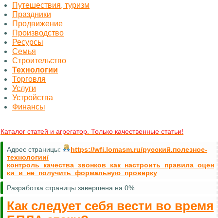
Путешествия, туризм
Праздники
Продвижение
Производство
Ресурсы
Семья
Строительство
Технологии
Торговля
Услуги
Устройства
Финансы
Каталог статей и агрегатор. Только качественные статьи!
Адрес страницы:
https://wfi.lomasm.ru/русский.полезное-
технологии/
контроль_качества_звонков_как_настроить_правила_оцен
ки_и_не_получить_формальную_проверку
Разработка страницы завершена на 0%
Как следует себя вести во время