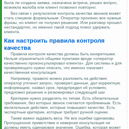
была ли создана заявка, назначена встреча, решен вопрос,
возникла жалоба или клиент позвонил повторно.
Без связи с результатом контроль качества звонков может
стать слишком формальным. Оператор произнес все нужные
фразы, но клиент не получил решение. Или разговор прошел
нестандартно, но именно такой подход помог удержать
клиента.
Как настроить правила контроля
качества
Правила контроля качества должны быть конкретными.
Нельзя ограничиться общими пунктами вроде «оператор
качественно проконсультировал клиента». Для системы и для
проверяющего нужно описать, что именно означает
качественная консультация.
Например, правило можно разложить на действия:
оператор уточнил запрос, проверил данные, дал корректную
информацию, назвал срок, предупредил об условиях,
предложил решение и резюмировал следующий шаг.
Критерии нужно разделять по типам. Есть обязательные
требования, без которых звонок считается проблемным. Есть
желательные действия, которые повышают качество. Есть
экспертные критерии, которые требуют ручной оценки.
Также важно задавать веса. Не все ошибки одинаковы.
Пропущенное приветствие и неверная консультация не
должны иметь одинаковое значение. Ошибка, которая может