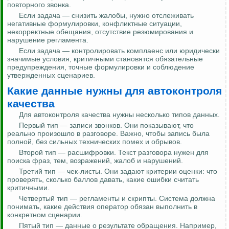
повторного звонка.
Если задача — снизить жалобы, нужно отслеживать
негативные формулировки, конфликтные ситуации,
некорректные обещания, отсутствие резюмирования и
нарушение регламента.
Если задача — контролировать комплаенс или юридически
значимые условия, критичными становятся обязательные
предупреждения, точные формулировки и соблюдение
утвержденных сценариев.
Какие данные нужны для автоконтроля
качества
Для автоконтроля качества нужны несколько типов данных.
Первый тип — записи звонков. Они показывают, что
реально произошло в разговоре. Важно, чтобы запись была
полной, без сильных технических помех и обрывов.
Второй тип — расшифровки. Текст разговора нужен для
поиска фраз, тем, возражений, жалоб и нарушений.
Третий тип — чек-листы. Они задают критерии оценки: что
проверять, сколько баллов давать, какие ошибки считать
критичными.
Четвертый тип — регламенты и скрипты. Система должна
понимать, какие действия оператор обязан выполнить в
конкретном сценарии.
Пятый тип — данные о результате обращения. Например,