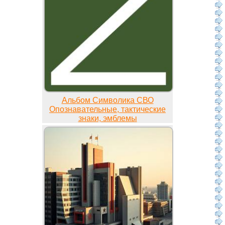
Альбом Символика СВО
Опознавательные, тактические
знаки, эмблемы