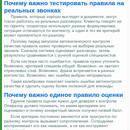
Почему важно тестировать правила на
реальных звонках
Правила, которые хорошо выглядят в документе, могут
плохо работать на реальных разговорах. Клиенты говорят не
по скрипту, операторы используют разные формулировки,
ситуации отличаются по контексту, а один и тот же критерий
может проявляться по-разному.
Поэтому перед запуском автоматического контроля
качества правила нужно проверять на выборке реальных
звонков. Сначала система оценивает разговоры, затем
результаты сравниваются с ручной оценкой специалистов.
Если система часто ошибается, правила нужно уточнить.
Возможно, критерий слишком общий. Возможно, не хватает
отраслевых слов. Возможно, фраза встречается в разных
контекстах. Возможно, вес ошибки выбран неправильно.
Такая калибровка помогает снизить ошибки автоконтроля
качества и сделать оценку более полезной для команды.
Почему важно единое правило оценки
Единое правило оценки нужно для доверия к контролю.
Оператор должен понимать, по каким критериям его
оценивают и почему конкретный звонок получил низкий балл.
Если критерии постоянно меняются или трактуются по-
разному, контроль вызывает сопротивление. Сотрудники
воспринимают его как наказание, а не как инструмент