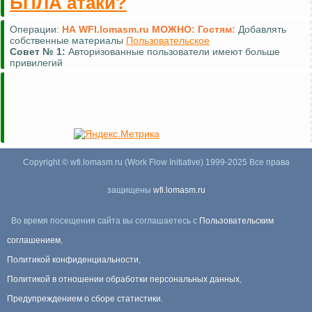
БПЛА атаки?
Операции:
НА WFI.lomasm.ru МОЖНО:
Гостям:
Добавлять
собственные материалы
Пользовательское
Совет №
1:
Авторизованные пользователи имеют больше
привилегий
Copyright © wfi.lomasm.ru (Work Flow Initiative) 1999-2025 Все права
защищены
wfi.lomasm.ru
Во время посещения сайта вы соглашаетесь с
Пользовательским
соглашением
,
Политикой конфиденциальности
,
Политикой в отношении обработки персональных данных
,
Предупреждением о сборе статистики
.