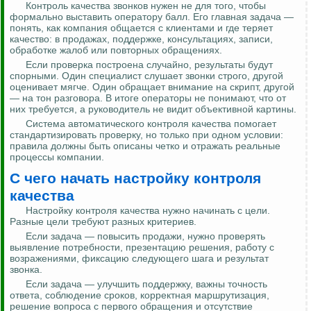
Контроль качества звонков нужен не для того, чтобы
формально выставить оператору балл. Его главная задача —
понять, как компания общается с клиентами и где теряет
качество: в продажах, поддержке, консультациях, записи,
обработке жалоб или повторных обращениях.
Если проверка построена случайно, результаты будут
спорными. Один специалист слушает звонки строго, другой
оценивает мягче. Один обращает внимание на скрипт, другой
— на тон разговора. В итоге операторы не понимают, что от
них требуется, а руководитель не видит объективной картины.
Система автоматического контроля качества помогает
стандартизировать проверку, но только при одном условии:
правила должны быть описаны четко и отражать реальные
процессы компании.
С чего начать настройку контроля
качества
Настройку контроля качества нужно начинать с цели.
Разные цели требуют разных критериев.
Если задача — повысить продажи, нужно проверять
выявление потребности, презентацию решения, работу с
возражениями, фиксацию следующего шага и результат
звонка.
Если задача — улучшить поддержку, важны точность
ответа, соблюдение сроков, корректная маршрутизация,
решение вопроса с первого обращения и отсутствие