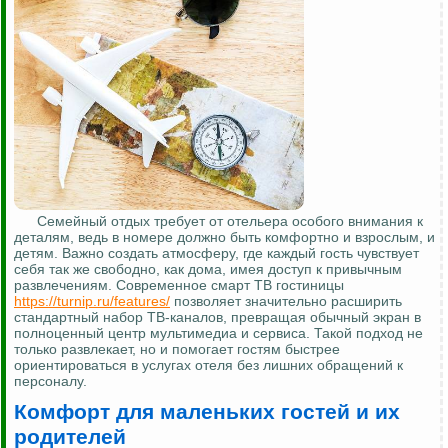
Семейный отдых требует от отельера особого внимания к
деталям, ведь в номере должно быть комфортно и взрослым, и
детям. Важно создать атмосферу, где каждый гость чувствует
себя так же свободно, как дома, имея доступ к привычным
развлечениям. Современное смарт ТВ гостиницы
https://turnip.ru/features/
позволяет значительно расширить
стандартный набор ТВ-каналов, превращая обычный экран в
полноценный центр мультимедиа и сервиса. Такой подход не
только развлекает, но и помогает гостям быстрее
ориентироваться в услугах отеля без лишних обращений к
персоналу.
Комфорт для маленьких гостей и их
родителей