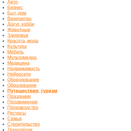
Авто
Бизнес
Быт, дом
Видеоигры
Досуг, хобби
Животные
Здоровье
Красота, мода
Культура
Мебель
Мультимедиа
Медицина
Недвижимость
Нейросети
Оборудование
Образование
Путешествия, туризм
Праздники
Продвижение
Производство
Ресурсы
Семья
Строительство
Технологии