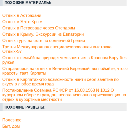
ПОХОЖИЕ МАТЕРИАЛЫ:
Отдых в Астрахани
Отдых в Ялте Крым
Отдых в Петроваце через Степдрим
Отдых в Крыму. Экскурсии из Евпатории
Отдых туры на яхте по солнечной Греции
Третья Международная специализированная выставка
Отдых-97
Отдых с семьёй на природе: чем заняться в Красном Бору без
ружья
Отправляясь на отдых в Великий Березный, вы поймёте, что з
красоты таят Карпаты
Отдых в Карпатах-это возможность найти себя занятие по
вкусу в любое время года
Постановление Совмина РСФСР от 16.08.1963 N 1012 О
курортном сборе с граждан, неорганизованно приезжающих на
отдых в курортные местности
ПОХОЖИЕ РАЗДЕЛЫ:
Полезное
Быт, дом