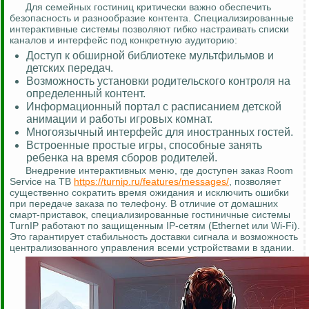
Для семейных гостиниц критически важно обеспечить
безопасность и разнообразие контента. Специализированные
интерактивные системы позволяют гибко настраивать списки
каналов и интерфейс под конкретную аудиторию:
Доступ к обширной библиотеке мультфильмов и
детских передач.
Возможность установки родительского контроля на
определенный контент.
Информационный портал с расписанием детской
анимации и работы игровых комнат.
Многоязычный интерфейс для иностранных гостей.
Встроенные простые игры, способные занять
ребенка на время сборов родителей.
Внедрение интерактивных меню, где доступен заказ Room
Service на ТВ
https://turnip.ru/features/messages/
, позволяет
существенно сократить время ожидания и исключить ошибки
при передаче заказа по телефону. В отличие от домашних
смарт-приставок, специализированные гостиничные системы
TurnIP работают по защищенным IP-сетям (Ethernet или Wi-Fi).
Это гарантирует стабильность доставки сигнала и возможность
централизованного управления всеми устройствами в здании.