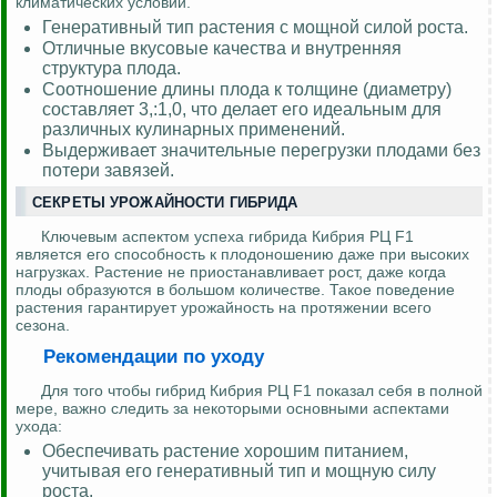
климатических условий.
Генеративный тип растения с мощной силой роста.
Отличные вкусовые качества и внутренняя
структура плода.
Соотношение длины плода к толщине (диаметру)
составляет 3,:1,0, что делает его идеальным для
различных кулинарных применений.
Выдерживает значительные перегрузки плодами без
потери завязей.
СЕКРЕТЫ УРОЖАЙНОСТИ ГИБРИДА
Ключевым аспектом успеха гибрида Кибрия РЦ F1
является его способность к плодоношению даже при высоких
нагрузках. Растение не приостанавливает рост, даже когда
плоды образуются в большом количестве. Такое поведение
растения гарантирует урожайность на протяжении всего
сезона.
Рекомендации по уходу
Для того чтобы гибрид Кибрия РЦ F1 показал себя в полной
мере, важно следить за некоторыми основными аспектами
ухода:
Обеспечивать растение хорошим питанием,
учитывая его генеративный тип и мощную силу
роста.