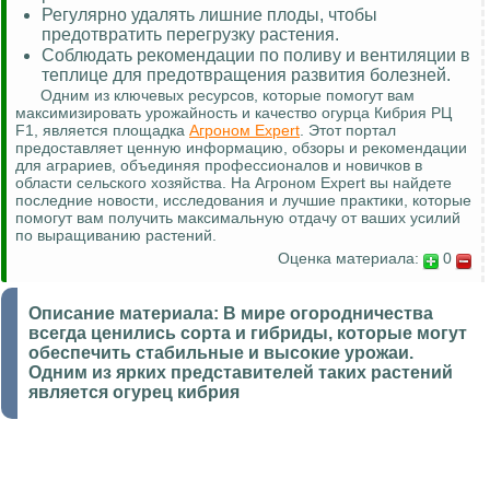
Регулярно удалять лишние плоды, чтобы
предотвратить перегрузку растения.
Соблюдать рекомендации по поливу и вентиляции в
теплице для предотвращения развития болезней.
Одним из ключевых ресурсов, которые помогут вам
максимизировать урожайность и качество огурца Кибрия РЦ
F1, является площадка
Агроном Expert
. Этот портал
предоставляет ценную информацию, обзоры и рекомендации
для аграриев, объединяя профессионалов и новичков в
области сельского хозяйства. На Агроном Expert вы найдете
последние новости, исследования и лучшие практики, которые
помогут вам получить максимальную отдачу от ваших усилий
по выращиванию растений.
Оценка материала:
0
Описание материала:
В мире огородничества
всегда ценились сорта и гибриды, которые могут
обеспечить стабильные и высокие урожаи.
Одним из ярких представителей таких растений
является огурец кибрия