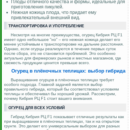
Плоды отличного качества и формы, идеальные для
приготовления пикулей.
Нежная кожица плода, что придает ему
привлекательный внешний вид.
ТРАНСПОРТИРОВКА И УПОТРЕБЛЕНИЕ
Несмотря на многие преимущества, огурец Кибрия РЦ F1
имеет одно небольшое "но" – его нежная кожица делает его
менее устойчивым к транспортировке на дальние расстояния.
Однако, если огурцы реализуются в течение первых суток
после сбора, это не становится проблемой. Это особенно
актуально для фермерских рынков и местных магазинов, где
свежесть продукции ценится превыше всего.
Огурец в плёночных теплицах: выбор гибрида
Выращивание огурцов в плёночных теплицах требует
особого подхода. Главной задачей является выбор
правильного гибрида, который бы соответствовал условиям
теплицы и обеспечивал бы хороший урожай. Рассмотрим,
почему Кибрия РЦ F1 стоит вашего внимания.
ОГУРЕЦ ДЛЯ ВСЕХ УСЛОВИЙ
Гибрид Кибрия РЦ F1 показывает отличные результаты как
при выращивании в плёночных теплицах, так и на открытом
грунте. Это делает его универсальным выбором для разных