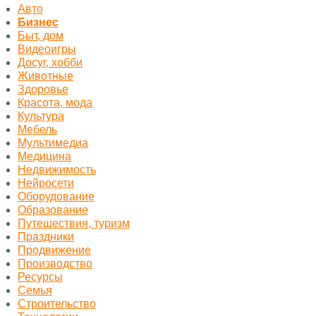
Авто
Бизнес
Быт, дом
Видеоигры
Досуг, хобби
Животные
Здоровье
Красота, мода
Культура
Мебель
Мультимедиа
Медицина
Недвижимость
Нейросети
Оборудование
Образование
Путешествия, туризм
Праздники
Продвижение
Производство
Ресурсы
Семья
Строительство