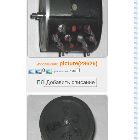
picture(28626)
Изображение
0
Просмотров 7349
ПЛ