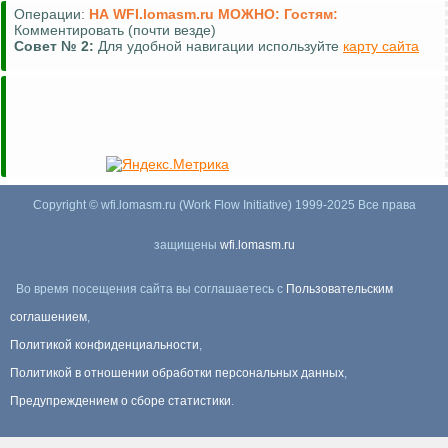
Операции:
НА WFI.lomasm.ru МОЖНО:
Гостям:
Комментировать (почти везде)
Совет №
2:
Для удобной навигации используйте
карту сайта
Copyright © wfi.lomasm.ru (Work Flow Initiative) 1999-2025 Все права
защищены
wfi.lomasm.ru
Во время посещения сайта вы соглашаетесь с
Пользовательским
соглашением
,
Политикой конфиденциальности
,
Политикой в отношении обработки персональных данных
,
Предупреждением о сборе статистики
.