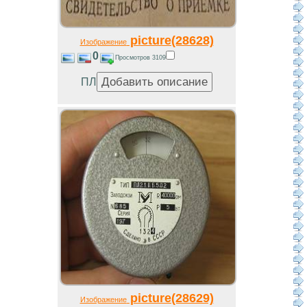
picture(28628)
Изображение
0
Просмотров 3109
ПЛ
picture(28629)
Изображение