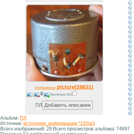
picture(28631)
Изображение
0
Просмотров 2223
ПЛ
Альбом:
ПЛ
Источник:
источники_информации *155la3
Всего изображений: 29 Всего просмотров альбома: 74697