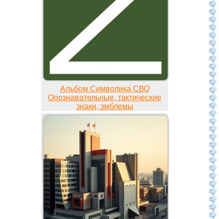
Альбом Символика СВО
Опознавательные, тактические
знаки, эмблемы