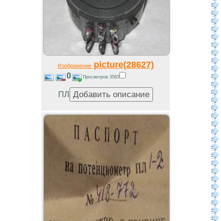
picture(28627)
Изображение
0
Просмотров 3563
ПЛ