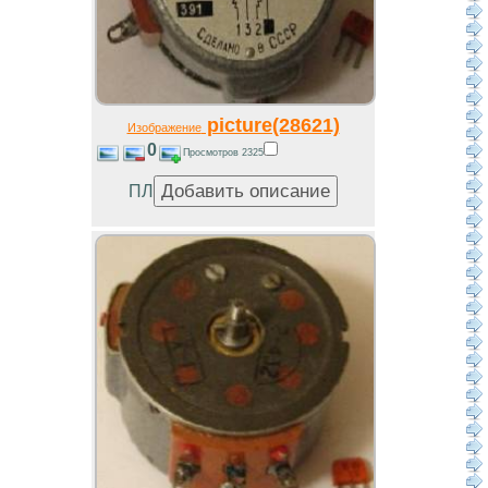
picture(28621)
Изображение
0
Просмотров 2325
ПЛ