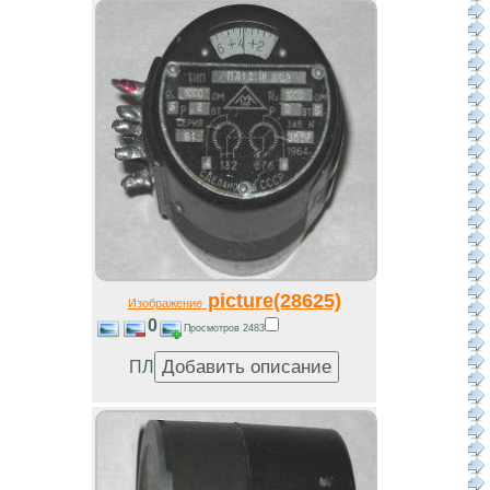
picture(28625)
Изображение
0
Просмотров 2483
ПЛ