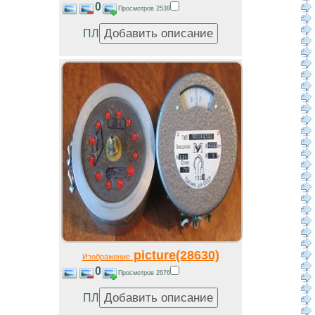
0
Просмотров 2538
ПЛ
picture(28630)
Изображение
0
Просмотров 2676
ПЛ