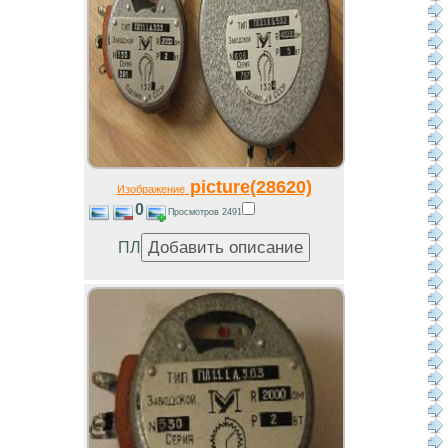
picture(28620)
Изображение
0
Просмотров 2491
ПЛ