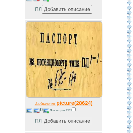
ПЛ
picture(28624)
Изображение
0
Просмотров 2503
ПЛ