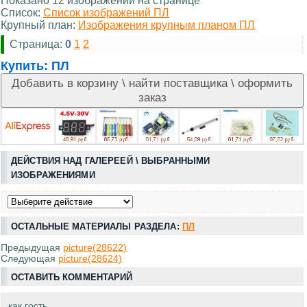
Показано 12 изображений на странице
Список:
Список изображений ПЛ
Крупный план:
Изображения крупным планом ПЛ
Страница:
0
1
2
Купить:
ПЛ
ДЕЙСТВИЯ НАД ГАЛЕРЕЕЙ \ ВЫБРАННЫМИ
ИЗОБРАЖЕНИЯМИ
ОСТАЛЬНЫЕ МАТЕРИАЛЫ РАЗДЕЛА:
ПЛ
Предыдущая
picture(28622)
Следующая
picture(28624)
ОСТАВИТЬ КОММЕНТАРИЙ
как гость