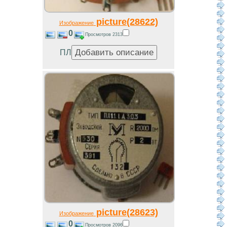
picture(28622)
Изображение
0
Просмотров 2313
ПЛ
picture(28623)
Изображение
0
Просмотров 2096