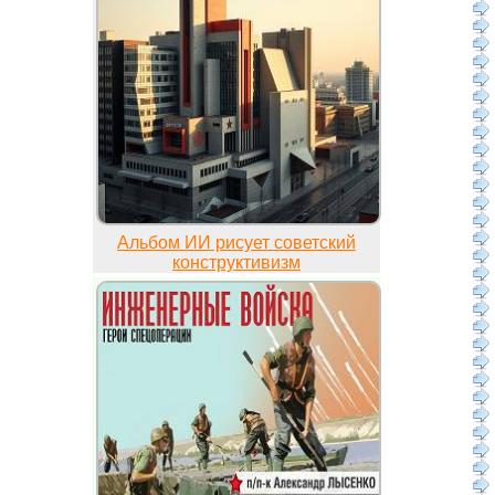
Альбом ИИ рисует советский
конструктивизм