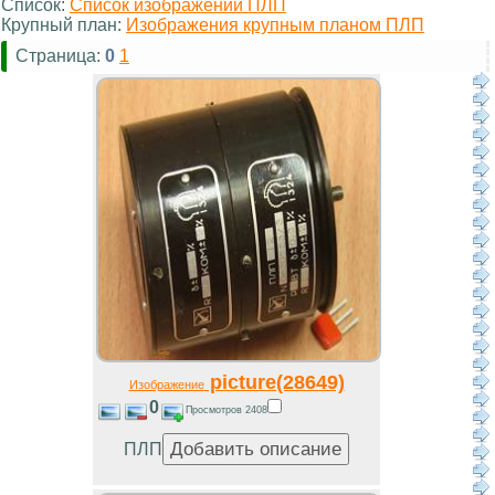
Список:
Список изображений ПЛП
Крупный план:
Изображения крупным планом ПЛП
Страница:
0
1
picture(28649)
Изображение
0
Просмотров 2408
ПЛП