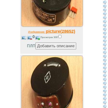
picture(28652)
Изображение
0
Просмотров 3087
ПЛП