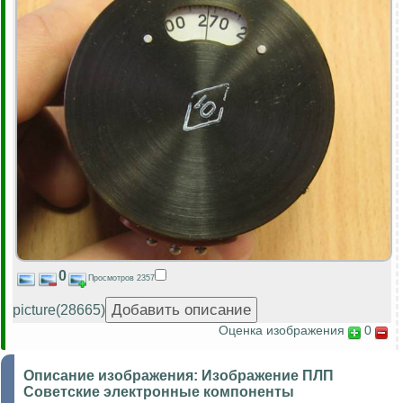
0
Просмотров 2357
picture(28665)
Оценка изображения
0
Описание изображения:
Изображение ПЛП
Советские электронные компоненты