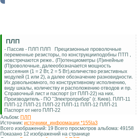
ПЛП
- Пассив - ПЛП ПЛП Прецизионные проволочные
переменные резисторы, по конструкцииподобны ПТП ,
новстречаются реже.. (П)отенциометры (Л)инейные
(П)роволочные, далееобозначается мощность
рассеяния (1 = 2 Вт, 2 = 5 Вт),количество резистивных
модулей (1 или 2), а далее обозначение разновидности.
Их довольномного, по конструктивному исполнению,
виду шкалы, количеству и расположению отводов и пр.
Справочный лист и паспорт (от ПЛП-22) на них.
Производитель - ПО "Электроприбор" (г. Киев). ПЛП-11
ПЛП-12 ПЛП-21 ПЛП-22 ПЛП-11 ПЛП-12 ПЛП-21
Паспорт от него ПЛП-22
Альбом:
ПЛП
Источник:
источники_информации *155la3
Всего изображений: 19 Всего просмотров альбома: 49158
Показано 12 изображений на странице