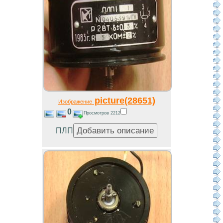
picture(28651)
Изображение
0
Просмотров 2212
ПЛП