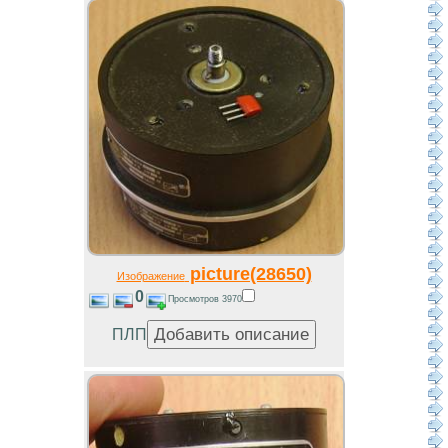
picture(28650)
Изображение
0
Просмотров 3970
ПЛП