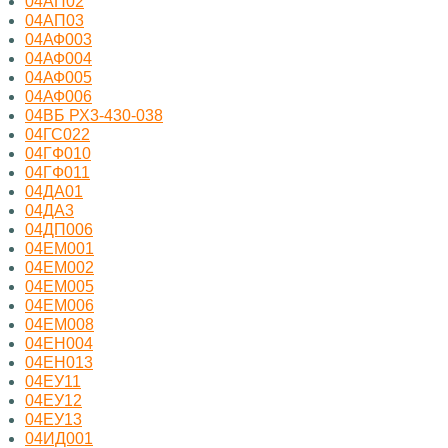
04АП02
04АП03
04АФ003
04АФ004
04АФ005
04АФ006
04ВБ РХ3-430-038
04ГС022
04ГФ010
04ГФ011
04ДА01
04ДА3
04ДП006
04ЕМ001
04ЕМ002
04ЕМ005
04ЕМ006
04ЕМ008
04ЕН004
04ЕН013
04ЕУ11
04ЕУ12
04ЕУ13
04ИД001