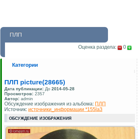
ПЛП
Оценка раздела:
0
Категории
ПЛП picture(28665)
Дата публикации:
До
2014-05-28
Просмотров:
2357
Автор:
admin
Обсуждение изображения из альбома:
ПЛП
Источник:
источники_информации *155la3
ОБСУЖДЕНИЕ ИЗОБРАЖЕНИЯ