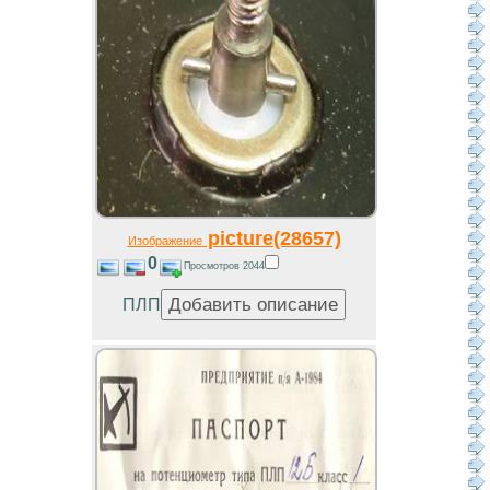
picture(28657)
Изображение
0
Просмотров 2044
ПЛП