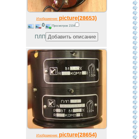
picture(28653)
Изображение
0
Просмотров 2104
ПЛП
picture(28654)
Изображение