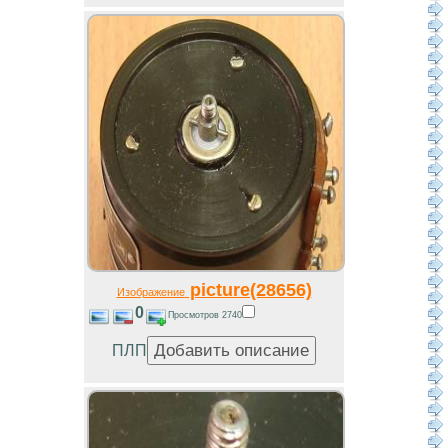
picture(28656)
Изображение
0
Просмотров 2740
ПЛП