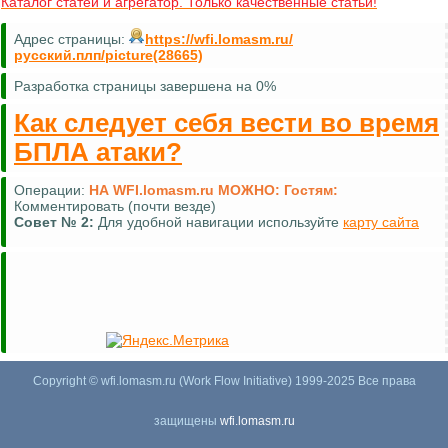
Каталог статей и агрегатор. Только качественные статьи!
Адрес страницы:
https://wfi.lomasm.ru/
русский.плп/picture(28665)
Разработка страницы завершена на 0%
Как следует себя вести во время
БПЛА атаки?
Операции:
НА WFI.lomasm.ru МОЖНО:
Гостям:
Комментировать (почти везде)
Совет №
2:
Для удобной навигации используйте
карту сайта
Copyright © wfi.lomasm.ru (Work Flow Initiative) 1999-2025 Все права
защищены
wfi.lomasm.ru