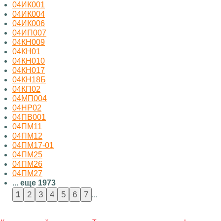
04ИК001
04ИК004
04ИК006
04ИП007
04КН009
04КН01
04КН010
04КН017
04КН18Б
04КП02
04МП004
04НР02
04ПВ001
04ПМ11
04ПМ12
04ПМ17-01
04ПМ25
04ПМ26
04ПМ27
... еще 1973
...