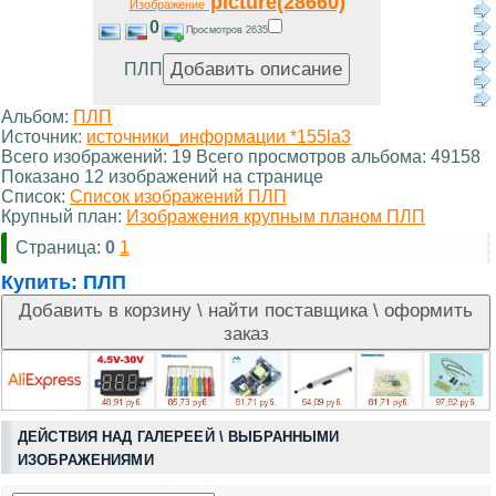
picture(28660)
Изображение
0
Просмотров 2635
ПЛП
Альбом:
ПЛП
Источник:
источники_информации *155la3
Всего изображений: 19 Всего просмотров альбома: 49158
Показано 12 изображений на странице
Список:
Список изображений ПЛП
Крупный план:
Изображения крупным планом ПЛП
Страница:
0
1
Купить:
ПЛП
ДЕЙСТВИЯ НАД ГАЛЕРЕЕЙ \ ВЫБРАННЫМИ
ИЗОБРАЖЕНИЯМИ