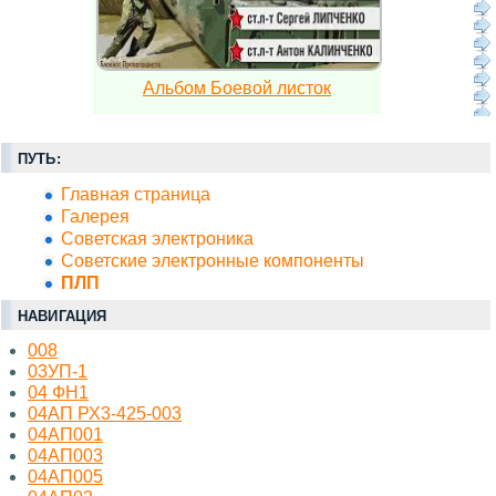
Альбом Боевой листок
ПУТЬ:
Главная страница
Галерея
Советская электроника
Советские электронные компоненты
ПЛП
НАВИГАЦИЯ
008
03УП-1
04 ФН1
04АП РХ3-425-003
04АП001
04АП003
04АП005