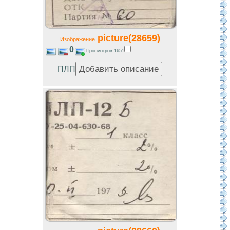
picture(28659)
Изображение
0
Просмотров 1651
ПЛП