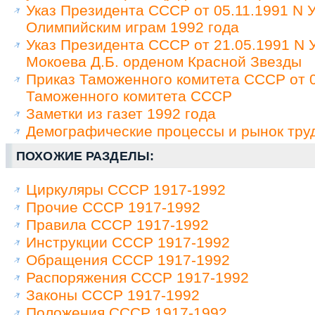
Указ Президента СССР от 05.11.1991 N У
Олимпийским играм 1992 года
Указ Президента СССР от 21.05.1991 N
Мокоева Д.Б. орденом Красной Звезды
Приказ Таможенного комитета СССР от 0
Таможенного комитета СССР
Заметки из газет 1992 года
Демографические процессы и рынок труд
ПОХОЖИЕ РАЗДЕЛЫ:
Циркуляры СССР 1917-1992
Прочие СССР 1917-1992
Правила СССР 1917-1992
Инструкции СССР 1917-1992
Обращения СССР 1917-1992
Распоряжения СССР 1917-1992
Законы СССР 1917-1992
Положения СССР 1917-1992