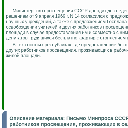
Министерство просвещения СССР доводит до сведен
решением от 9 апреля 1969 г. N 14 согласился с пред
научных учреждений, а также с предложением Госплан
освобождении учителей и других работников просвещени
площади в случае предоставления им и совместно с н
депутатов трудящихся бесплатно квартир с отоплением 
В тех союзных республиках, где предоставление бес
других работников просвещения, проживающих в рабочих
жилой площади.
Описание материала:
Письмо Минпроса СССР 
работников просвещения, проживающих в се