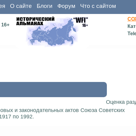
ея
О сайте
Блоги
Форум
Что с сайтом
СО
16+
Кат
Tel
Оценка раз
вовых и законодательных актов Союза Советских
1917 по 1992.