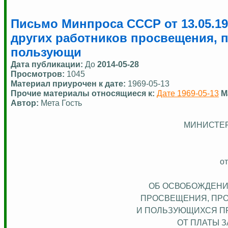
Письмо Минпроса СССР от 13.05.19
других работников просвещения, 
пользующи
Дата публикации:
До
2014-05-28
Просмотров:
1045
Материал приурочен к дате:
1969-05-13
Прочие материалы относящиеся к:
Дате 1969-05-13
М
Автор:
Мета Гость
МИНИСТЕ
от
ОБ ОСВОБОЖДЕНИ
ПРОСВЕЩЕНИЯ,
ПР
И
ПОЛЬЗУЮЩИХСЯ
П
ОТ ПЛАТЫ 