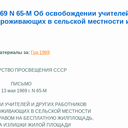
69 N 65-М Об освобождении учителе
проживающих в сельской местности 
атериалы за:
Год 1969
РСТВО ПРОСВЕЩЕНИЯ СССР
ПИСЬМО
 13 мая 1969 г. N 65-М
И УЧИТЕЛЕЙ И ДРУГИХ РАБОТНИКОВ
ОЖИВАЮЩИХ
В СЕЛЬСКОЙ МЕСТНОСТИ
РАВОМ НА БЕСПЛАТНУЮ ЖИЛПЛОЩАДЬ,
ЗА ИЗЛИШКИ ЖИЛОЙ ПЛОЩАДИ