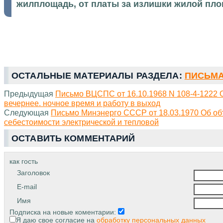
жилплощадь, от платы за излишки жилой пл
ОСТАЛЬНЫЕ МАТЕРИАЛЫ РАЗДЕЛА:
ПИСЬМА 
Предыдущая
Письмо ВЦСПС от 16.10.1968 N 108-4-1222 О
вечернее. ночное время и работу в выход
Следующая
Письмо Минэнерго СССР от 18.03.1970 Об об
себестоимости электрической и тепловой
ОСТАВИТЬ КОММЕНТАРИЙ
как гость
Заголовок
E-mail
Имя
Подписка на новые коментарии:
Я даю свое согласие на
обработку персональных данных