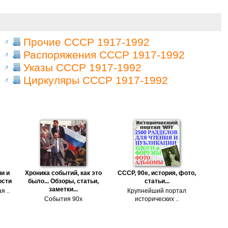
Прочие СССР 1917-1992
Распоряжения СССР 1917-1992
Указы СССР 1917-1992
Циркуляры СССР 1917-1992
и и
Хроника событий, как это
СССР, 90е, история, фото,
ости
было... Обзоры, статьи,
статьи...
заметки...
я ..
Крупнейший портал
События 90х
исторических ..