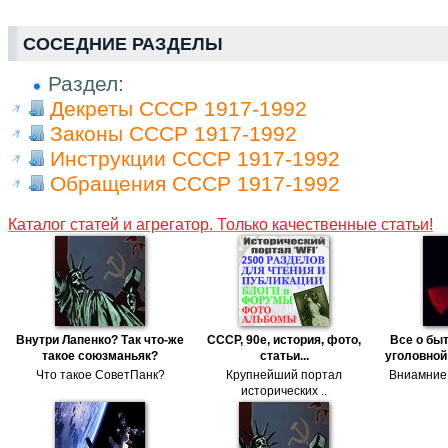
СОСЕДНИЕ РАЗДЕЛЫ
Раздел:
Декреты СССР 1917-1992
Законы СССР 1917-1992
Инструкции СССР 1917-1992
Обращения СССР 1917-1992
Каталог статей и агрегатор. Только качественные статьи!
Внутри Лапенко? Так что-же
СССР, 90е, история, фото,
Все о бы
такое союзманьяк?
статьи...
уголовной
Что такое СоветПанк?
Крупнейший портал
Вниамние!
исторических ..