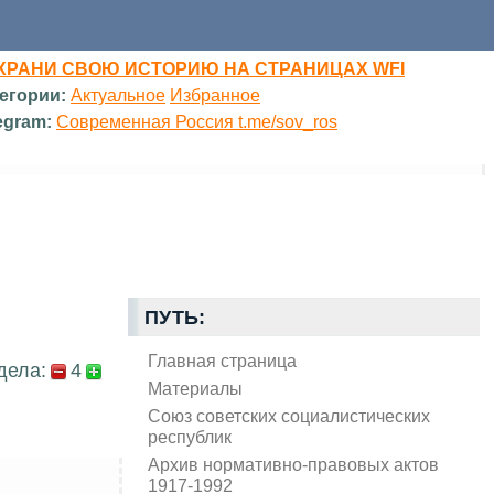
ХРАНИ СВОЮ ИСТОРИЮ НА СТРАНИЦАХ WFI
егории:
Актуальное
Избранное
egram:
Современная Россия t.me/sov_ros
ПУТЬ:
Главная страница
дела:
4
Материалы
Союз советских социалистических
республик
Архив нормативно-правовых актов
1917-1992