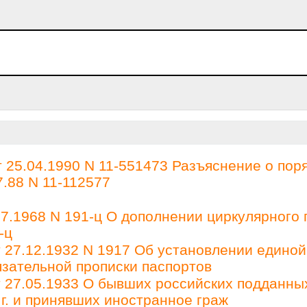
25.04.1990 N 11-551473 Разъяснение о пор
.88 N 11-112577
.1968 N 191-ц О дополнении циркулярного 
-ц
27.12.1932 N 1917 Об установлении единой
зательной прописки паспортов
27.05.1933 О бывших российских подданны
 г. и принявших иностранное граж