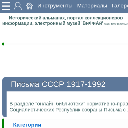
Инструменты
Материалы
Галер
Исторический альманах, портал коллекционеров
информации, электронный музей 'ВиФиАй'
work-flow-Initiative
Письма СССР 1917-1992
В разделе "онлайн библиотеки" нормативно-пра
Социалистических Республик собраны Письма с 
Категории