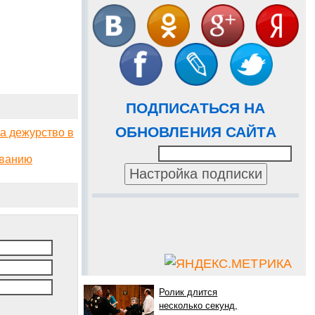
ПОДПИСАТЬСЯ НА
ОБНОВЛЕНИЯ САЙТА
а дежурство в
ованию
Ролик длится
несколько секунд,