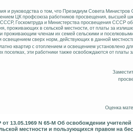
ия и руководства о том, что Президиум Совета Министров
ложением ЦК профсоюза работников просвещения, высшей ш
а СССР, Госкомтруда и Министерства просвещения СССР об
я, проживающих в сельской местности, от платы за
излишк
ими проживающим членам их семей сельскими и поселковым
и освещением сверх норм, действующих в данной местност
платно квартир с отоплением и освещением установлено для
 поселках, эти работники также освобождаются от платы з
Замести
просв
Оценка мате
от 13.05.1969 N 65-М Об освобождении учителей 
льской местности и пользующихся правом на бе