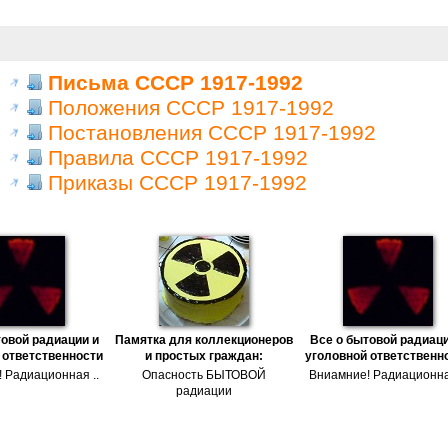
Письма СССР 1917-1992
Положения СССР 1917-1992
Постановления СССР 1917-1992
Правила СССР 1917-1992
Приказы СССР 1917-1992
товой радиации и
Памятка для коллекционеров
Все о бытовой радиаци
 ответственности
и простых граждан:
уголовной ответственн
 Радиационная ..
Опасность БЫТОВОЙ
Вниамние! Радиационна
радиации