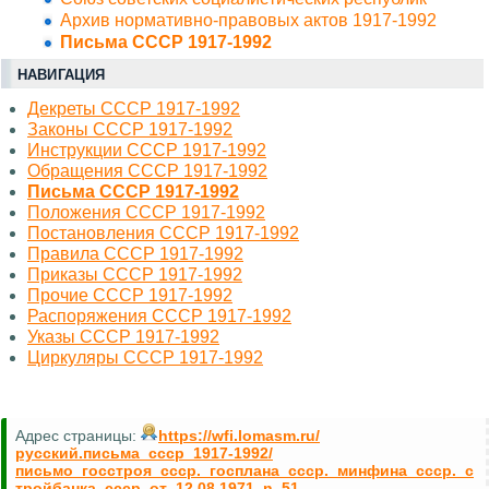
Архив нормативно-правовых актов 1917-1992
Письма СССР 1917-1992
НАВИГАЦИЯ
Декреты СССР 1917-1992
Законы СССР 1917-1992
Инструкции СССР 1917-1992
Обращения СССР 1917-1992
Письма СССР 1917-1992
Положения СССР 1917-1992
Постановления СССР 1917-1992
Правила СССР 1917-1992
Приказы СССР 1917-1992
Прочие СССР 1917-1992
Распоряжения СССР 1917-1992
Указы СССР 1917-1992
Циркуляры СССР 1917-1992
Адрес страницы:
https://wfi.lomasm.ru/
русский.письма_ссср_1917-1992/
письмо_госстроя_ссср._госплана_ссср._минфина_ссср._с
тройбанка_ссср_от_12.08.1971_n_51-