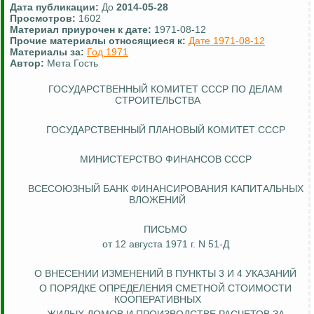
Дата публикации:
До
2014-05-28
Просмотров:
1602
Материал приурочен к дате:
1971-08-12
Прочие материалы относящиеся к:
Дате 1971-08-12
Материалы за:
Год 1971
Автор:
Мета Гость
ГОСУДАРСТВЕННЫЙ КОМИТЕТ СССР ПО ДЕЛАМ
СТРОИТЕЛЬСТВА
ГОСУДАРСТВЕННЫЙ ПЛАНОВЫЙ КОМИТЕТ СССР
МИНИСТЕРСТВО ФИНАНСОВ СССР
ВСЕСОЮЗНЫЙ БАНК ФИНАНСИРОВАНИЯ КАПИТАЛЬНЫХ
ВЛОЖЕНИЙ
ПИСЬМО
от 12 августа 1971 г. N 51-Д
О ВНЕСЕНИИ ИЗМЕНЕНИЙ В ПУНКТЫ 3
И
4 УКАЗАНИЙ
О ПОРЯДКЕ ОПРЕДЕЛЕНИЯ СМЕТНОЙ СТОИМОСТИ
КООПЕРАТИВНЫХ