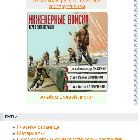
Альбом ИИ рисует советский
конструктивизм
Альбом Боевой листок
ПУТЬ:
Главная страница
Материалы
Союз советских социалистических республик