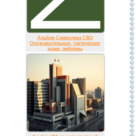
Альбом Символика СВО
Опознавательные, тактические
знаки, эмблемы