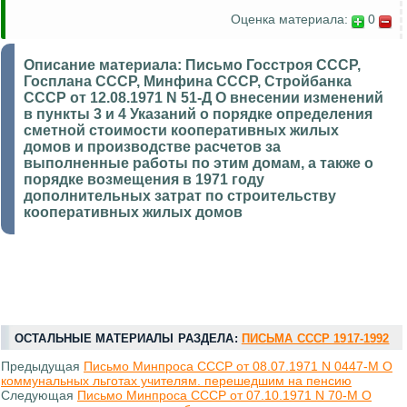
Оценка материала:
0
Описание материала:
Письмо Госстроя СССР,
Госплана СССР, Минфина СССР, Стройбанка
СССР от 12.08.1971 N 51-Д О внесении изменений
в пункты 3 и 4 Указаний о порядке определения
сметной стоимости кооперативных жилых
домов и производстве расчетов за
выполненные работы по этим домам, а также о
порядке возмещения в 1971 году
дополнительных затрат по строительству
кооперативных жилых домов
ОСТАЛЬНЫЕ МАТЕРИАЛЫ РАЗДЕЛА:
ПИСЬМА СССР 1917-1992
Предыдущая
Письмо Минпроса СССР от 08.07.1971 N 0447-М О
коммунальных льготах учителям. перешедшим на пенсию
Следующая
Письмо Минпроса СССР от 07.10.1971 N 70-М О