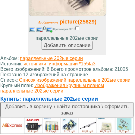
picture(25629)
Изображение
0
Просмотров 3616
параллельные 202ые серии
Альбом:
параллельные 202ые серии
Источник:
источники_информации *155la3
Всего изображений: 6 Всего просмотров альбома: 21005
Показано 12 изображений на странице
Список:
Список изображений параллельные 202ые серии
Крупный план:
Изображения крупным планом
параллельные 202ые серии
Купить:
параллельные 202ые серии