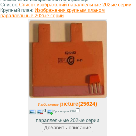
Список:
Список изображений параллельные 202ые серии
Крупный план:
Изображения крупным планом
параллельные 202ые серии
picture(25624)
Изображение
0
Просмотров 2326
параллельные 202ые серии