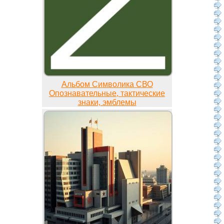
Альбом Символика СВО
Опознавательные, тактические
знаки, эмблемы