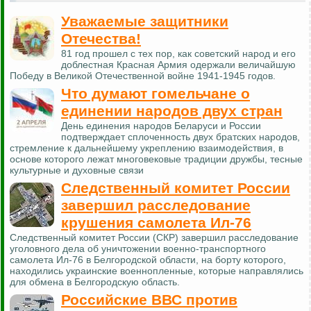
Уважаемые защитники
Отечества!
81 год прошел с тех пор, как советский народ и его
доблестная Красная Армия одержали величайшую
Победу в Великой Отечественной войне 1941-1945 годов.
Что думают гомельчане о
единении народов двух стран
День единения народов Беларуси и России
подтверждает сплоченность двух братских народов,
стремление к дальнейшему укреплению взаимодействия, в
основе которого лежат многовековые традиции дружбы, тесные
культурные и духовные связи
Следственный комитет России
завершил расследование
крушения самолета Ил-76
Следственный комитет России (СКР) завершил расследование
уголовного дела об уничтожении военно-транспортного
самолета Ил-76 в Белгородской области, на борту которого,
находились украинские военнопленные, которые направлялись
для обмена в Белгородскую область.
Российские ВВС против