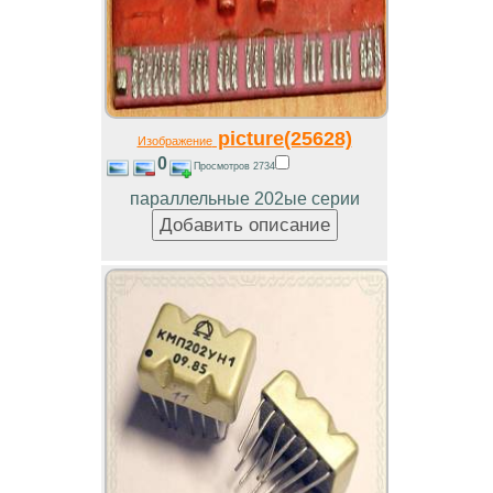
picture(25628)
Изображение
0
Просмотров 2734
параллельные 202ые серии