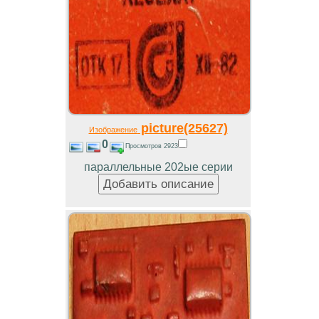
picture(25627)
Изображение
0
Просмотров 2923
параллельные 202ые серии