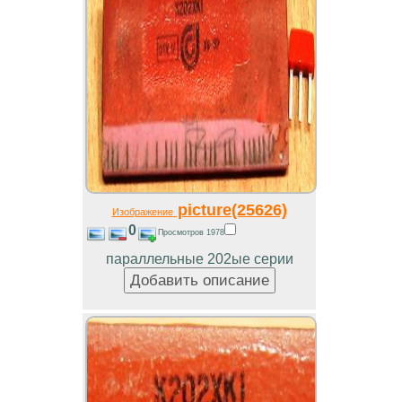
picture(25626)
Изображение
0
Просмотров 1978
параллельные 202ые серии