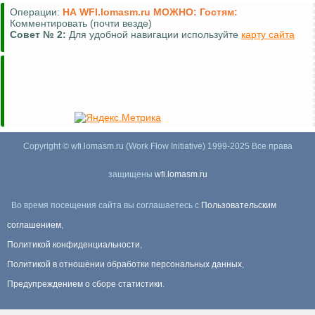
Операции:
НА WFI.lomasm.ru МОЖНО:
Гостям:
Комментировать (почти везде)
Совет №
2:
Для удобной навигации используйте
карту сайта
Copyright © wfi.lomasm.ru (Work Flow Initiative) 1999-2025 Все права
защищены
wfi.lomasm.ru
Во время посещения сайта вы соглашаетесь с
Пользовательским
соглашением
,
Политикой конфиденциальности
,
Политикой в отношении обработки персональных данных
,
Предупреждением о сборе статистики
.