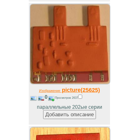
picture(25625)
Изображение
0
Просмотров 2637
параллельные 202ые серии