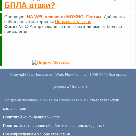
БПЛА атаки?
Операции:
НА WFI.lomasm.ru МОЖНО:
Гостям:
Добавлять
собственные материалы
Пользовательское
Совет №
1:
Авторизованные пользователи имеют больше
привилегий
Copyright © wfi.lomasm.ru (Work Flow Initiative) 1999-2025 Все права
защищены
wfi.lomasm.ru
Во время посещения сайта вы соглашаетесь с
Пользовательским
соглашением
,
Политикой конфиденциальности
,
Политикой в отношении обработки персональных данных
,
Предупреждением о сборе статистики
.