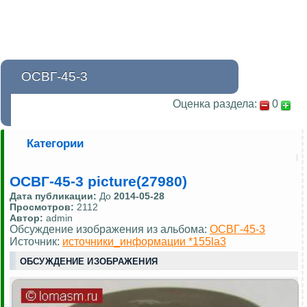
ОСВГ-45-3
Оценка раздела:
0
Категории
ОСВГ-45-3 picture(27980)
Дата публикации:
До
2014-05-28
Просмотров:
2112
Автор:
admin
Обсуждение изображения из альбома:
ОСВГ-45-3
Источник:
источники_информации *155la3
ОБСУЖДЕНИЕ ИЗОБРАЖЕНИЯ