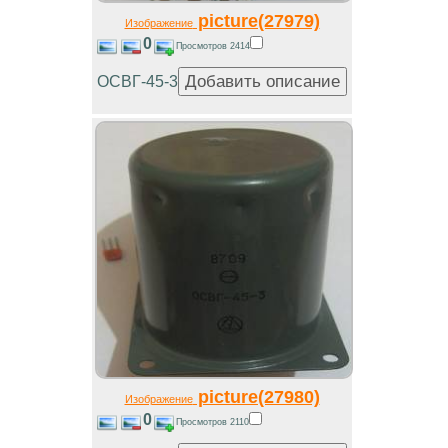
picture(27979)
Изображение
0
Просмотров 2414
ОСВГ-45-3
picture(27980)
Изображение
0
Просмотров 2110