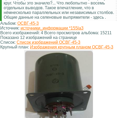
круг. Чтобы это значило?... Что любопытно - восемь
отдельных выводов. Такое впечатление, что в
нёмнесколько параллельных или независимых столбов.
Общие данные на селеновые выпрямители - здесь .
Альбом:
ОСВГ-45-3
Источник:
источники_информации *155la3
Всего изображений: 4 Всего просмотров альбома: 15211
Показано 12 изображений на странице
Список:
Список изображений ОСВГ-45-3
Крупный план:
Изображения крупным планом ОСВГ-45-3