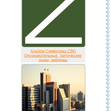
Альбом Символика СВО
Опознавательные, тактические
знаки, эмблемы