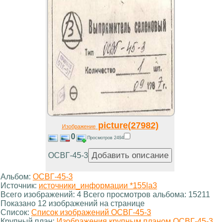
picture(27982)
Изображение
0
Просмотров 2494
ОСВГ-45-3
Альбом:
ОСВГ-45-3
Источник:
источники_информации *155la3
Всего изображений: 4 Всего просмотров альбома: 15211
Показано 12 изображений на странице
Список:
Список изображений ОСВГ-45-3
Крупный план:
Изображения крупным планом ОСВГ-45-3