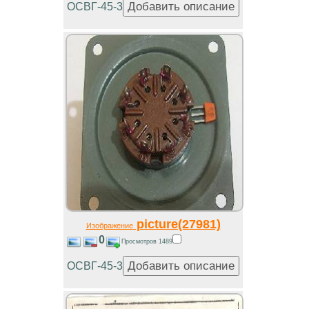
ОСВГ-45-3
picture(27981)
Изображение
0
Просмотров 1489
ОСВГ-45-3