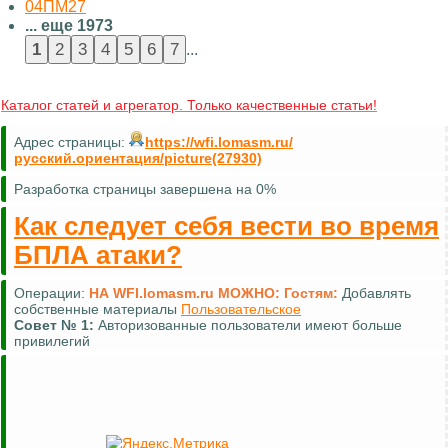
04ПМ27
... еще 1973
...
Каталог статей и агрегатор. Только качественные статьи!
Адрес страницы:
https://wfi.lomasm.ru/
русский.ориентация/picture(27930)
Разработка страницы завершена на 0%
Как следует себя вести во время
БПЛА атаки?
Операции:
НА WFI.lomasm.ru МОЖНО:
Гостям:
Добавлять
собственные материалы
Пользовательское
Совет №
1:
Авторизованные пользователи имеют больше
привилегий