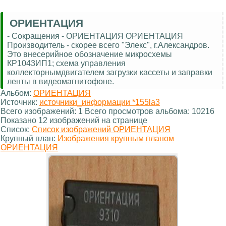
ОРИЕНТАЦИЯ
- Сокращения - ОРИЕНТАЦИЯ ОРИЕНТАЦИЯ
Производитель - скорее всего "Элекс", г.Александров.
Это внесерийное обозначение микросхемы
КР1043ИП1; схема управления
коллекторнымдвигателем загрузки кассеты и заправки
ленты в видеомагнитофоне.
Альбом:
ОРИЕНТАЦИЯ
Источник:
источники_информации *155la3
Всего изображений: 1 Всего просмотров альбома: 10216
Показано 12 изображений на странице
Список:
Список изображений ОРИЕНТАЦИЯ
Крупный план:
Изображения крупным планом
ОРИЕНТАЦИЯ