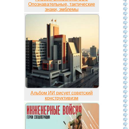
Опознавательные, тактические
знаки, эмблемы
Альбом ИИ рисует советский
конструктивизм