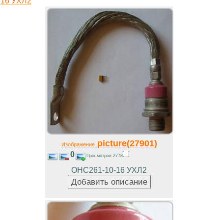
16 УХЛ2
picture(27901)
Изображение
0
Просмотров 2778
ОНС261-10-16 УХЛ2