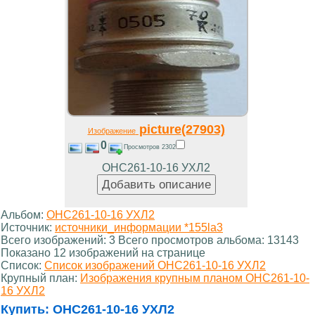
picture(27903)
Изображение
0
Просмотров 2302
ОНС261-10-16 УХЛ2
Альбом:
ОНС261-10-16 УХЛ2
Источник:
источники_информации *155la3
Всего изображений: 3 Всего просмотров альбома: 13143
Показано 12 изображений на странице
Список:
Список изображений ОНС261-10-16 УХЛ2
Крупный план:
Изображения крупным планом ОНС261-10-
16 УХЛ2
Купить:
ОНС261-10-16 УХЛ2