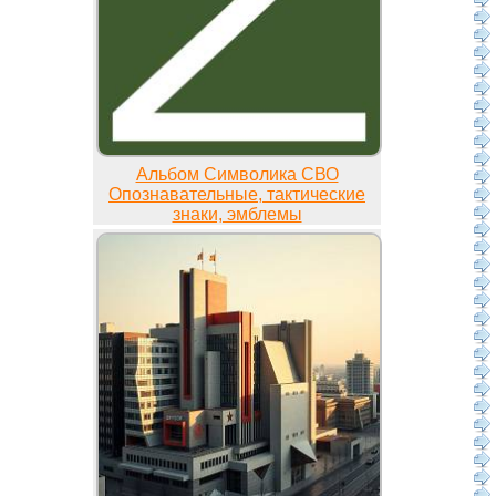
Альбом Символика СВО
Опознавательные, тактические
знаки, эмблемы