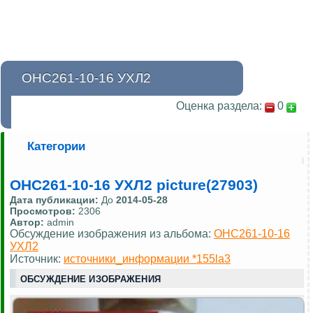
ОНС261-10-16 УХЛ2
Оценка раздела:
0
Категории
ОНС261-10-16 УХЛ2 picture(27903)
Дата публикации:
До
2014-05-28
Просмотров:
2306
Автор:
admin
Обсуждение изображения из альбома:
ОНС261-10-16
УХЛ2
Источник:
источники_информации *155la3
ОБСУЖДЕНИЕ ИЗОБРАЖЕНИЯ