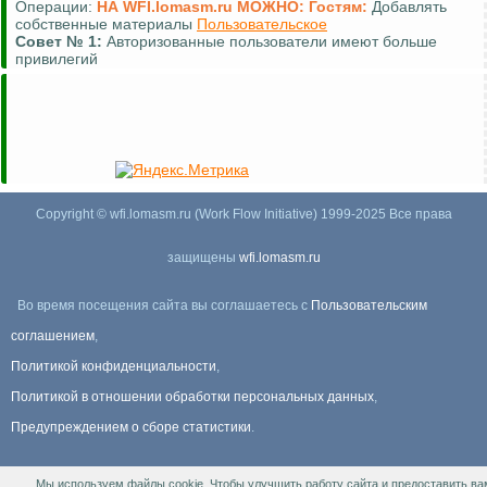
Операции:
НА WFI.lomasm.ru МОЖНО:
Гостям:
Добавлять
собственные материалы
Пользовательское
Совет №
1:
Авторизованные пользователи имеют больше
привилегий
Copyright © wfi.lomasm.ru (Work Flow Initiative) 1999-2025 Все права
защищены
wfi.lomasm.ru
Во время посещения сайта вы соглашаетесь с
Пользовательским
соглашением
,
Политикой конфиденциальности
,
Политикой в отношении обработки персональных данных
,
Предупреждением о сборе статистики
.
Мы используем файлы cookie. Чтобы улучшить работу сайта и предоставить ва