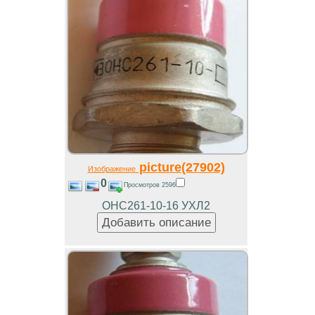
picture(27902)
Изображение
0
Просмотров 2596
ОНС261-10-16 УХЛ2