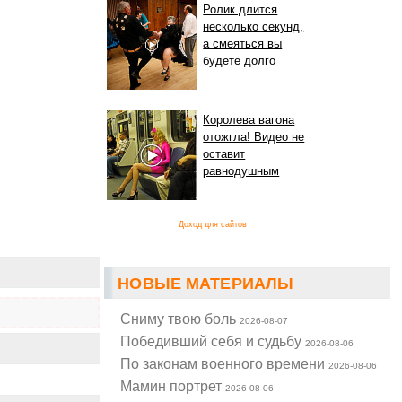
Ролик длится
несколько секунд,
а смеяться вы
будете долго
Королева вагона
отожгла! Видео не
оставит
равнодушным
Доход для сайтов
НОВЫЕ МАТЕРИАЛЫ
Cниму твою боль
2026-08-07
Победивший себя и судьбу
2026-08-06
По законам военного времени
2026-08-06
Мамин портрет
2026-08-06