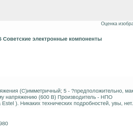
Оценка изобр
6 Советские электронные компоненты
пряжения (С)имметричный; 5 - ?предположительно, м
ому напряжению (600 В) Производитель - НПО
Estel ). Никаких технических подробностей, увы, нет.
980