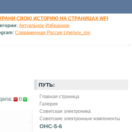
ХРАНИ СВОЮ ИСТОРИЮ НА СТРАНИЦАХ WFI
егории:
Актуальное
Избранное
egram:
Современная Россия t.me/sov_ros
ПУТЬ:
Главная страница
дела:
0
Галерея
Советская электроника
Советские электронные компоненты
ОНС-5-6