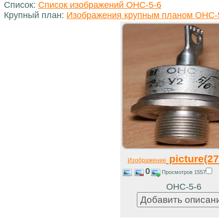
Список:
Список изображений ОНС-5-6
Крупный план:
Изображения крупным планом ОНС-
picture(27
Изображение
0
Просмотров 1557
ОНС-5-6