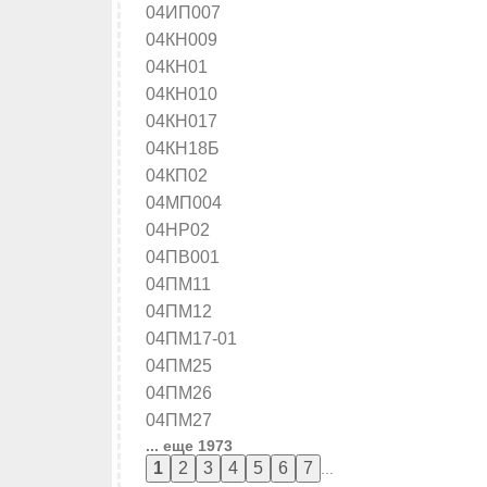
04ИП007
04КН009
04КН01
04КН010
04КН017
04КН18Б
04КП02
04МП004
04НР02
04ПВ001
04ПМ11
04ПМ12
04ПМ17-01
04ПМ25
04ПМ26
04ПМ27
... еще 1973
...