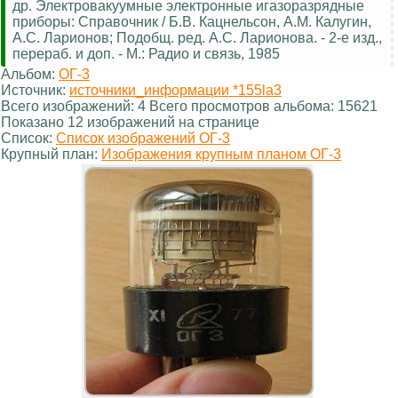
др. Электровакуумные электронные игазоразрядные
приборы: Справочник / Б.В. Кацнельсон, А.М. Калугин,
А.С. Ларионов; Подобщ. ред. А.С. Ларионова. - 2-е изд.,
перераб. и доп. - М.: Радио и связь, 1985
Альбом:
ОГ-3
Источник:
источники_информации *155la3
Всего изображений: 4 Всего просмотров альбома: 15621
Показано 12 изображений на странице
Список:
Список изображений ОГ-3
Крупный план:
Изображения крупным планом ОГ-3