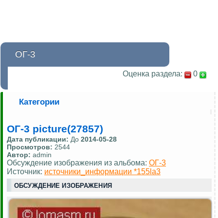
ОГ-3
Оценка раздела:
0
Категории
ОГ-3 picture(27857)
Дата публикации:
До
2014-05-28
Просмотров:
2544
Автор:
admin
Обсуждение изображения из альбома:
ОГ-3
Источник:
источники_информации *155la3
ОБСУЖДЕНИЕ ИЗОБРАЖЕНИЯ