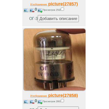
picture(27857)
Изображение
0
Просмотров 2542
ОГ-3
picture(27858)
Изображение
0
Просмотров 2681