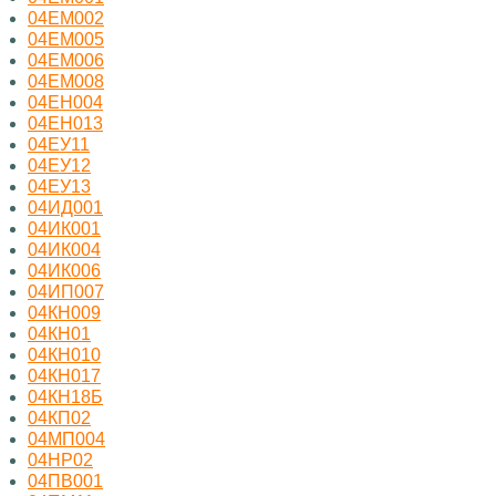
04ЕМ002
04ЕМ005
04ЕМ006
04ЕМ008
04ЕН004
04ЕН013
04ЕУ11
04ЕУ12
04ЕУ13
04ИД001
04ИК001
04ИК004
04ИК006
04ИП007
04КН009
04КН01
04КН010
04КН017
04КН18Б
04КП02
04МП004
04НР02
04ПВ001