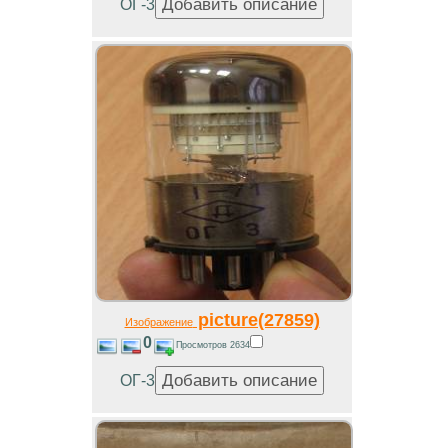
ОГ-3
picture(27859)
Изображение
0
Просмотров 2634
ОГ-3