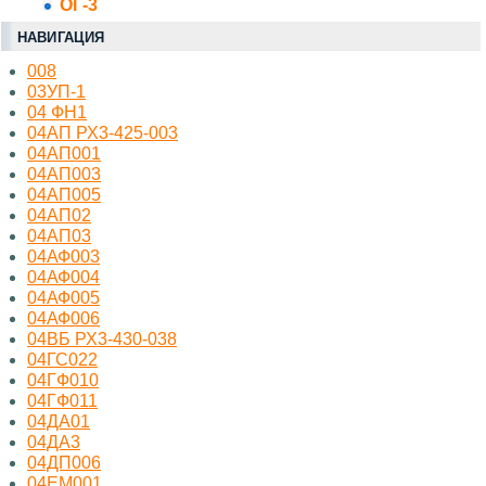
ОГ-3
НАВИГАЦИЯ
008
03УП-1
04 ФН1
04АП РХ3-425-003
04АП001
04АП003
04АП005
04АП02
04АП03
04АФ003
04АФ004
04АФ005
04АФ006
04ВБ РХ3-430-038
04ГС022
04ГФ010
04ГФ011
04ДА01
04ДА3
04ДП006
04ЕМ001