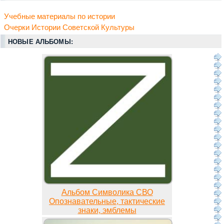
Учебные материалы по истории
Очерки Истории Советской Культуры
НОВЫЕ АЛЬБОМЫ:
Альбом Символика СВО
Опознавательные, тактические
знаки, эмблемы