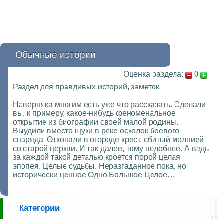
Обычные истории
Оценка раздела:
0
Раздел для правдивых историй, заметок
Наверняка многим есть уже что рассказать. Сделали
вы, к примеру, какое-нибудь феноменальное
открытие из биографии своей малой родины.
Выудили вместо щуки в реке осколок боевого
снаряда. Откопали в огороде крест, сбитый молнией
со старой церкви. И так далее, тому подобное. А ведь
за каждой такой деталью кроется порой целая
эпопея. Целые судьбы. Неразгаданное пока, но
исторически ценное Одно Большое Целое…
Категории