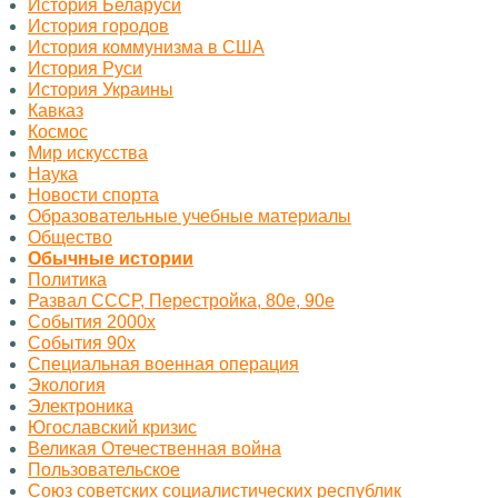
История Беларуси
История городов
История коммунизма в США
История Руси
История Украины
Кавказ
Космос
Миp искусства
Наука
Новости спорта
Образовательные учебные материалы
Общество
Обычные истории
Политика
Развал СССР, Перестройка, 80е, 90е
События 2000х
События 90х
Специальная военная операция
Экология
Электроника
Югославский кризис
Великая Отечественная война
Пользовательское
Союз советских социалистических республик