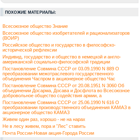
ПОХОЖИЕ МАТЕРИАЛЫ:
Всесоюзное общество Знание
Всесоюзное общество изобретателей и рационализаторов
(ВОИР)
Российское общество и государство в философско-
исторической рефлексии
Индивид, государство и общество в немецкой и англо-
американской социально-философской традиции
Постановление Совмина СССР от 03.09.1990 N 889 О
преобразовании межотраслевого государственного
объединения Часпром в акционерное общество Час
Постановление Совмина СССР от 20.08.1951 N 3060 Об
объединении Досарма, Досава и Досфлота во Всесоюзное
добровольное общество содействия армии, а
Постановление Совмина СССР от 25.06.1990 N 616 О
преобразовании производственного объединения КАМАЗ в
акционерное общество КАМАЗ
Живем один раз, хорошо - не на нарах
Не в лесу живем, пора и "Лес" ставить
Почта России-Новая акция-Города России