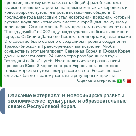
проектов, поэтому можно сказать общей фразой: система
взаимоотношений строится на прямых контактах корейских и
новосибирских вузов, театров, выставочных обществ. В
последние года массовым стал новогодний праздник, который
русские научились отмечать вместе с корейцами по лунному
календарю. Самым масштабным проектом последних лет стал
"Поезд дружбы" в 2002 году, когда удалось побывать во многих
городах Сибири и Дальнего Востока с концертами, выставками.
Это событие было связано с созданием проекта соединения
Транссибирской и Транскорейской магистралей. Чтобы
осуществить этот мегапроект, Северная Корея и Южная Корея
должны восстановить 24 километра разобранных в годы
"холодной войны" путей. Из-за политических разногласий
проезд из Южной Кореи до стран Европы пока возможен
только морским путем - вокруг всего света. Россия во всех
смыслах ближе, поэтому контакты регулярны и прочны.
Оценка материала:
0
Описание материала:
В Новосибирске развиты
экономические, культурные и образовательные
связи с Республикой Корея.