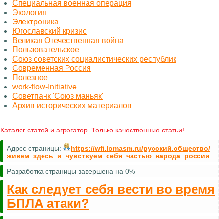
Специальная военная операция
Экология
Электроника
Югославский кризис
Великая Отечественная война
Пользовательское
Союз советских социалистических республик
Современная Россия
Полезное
work-flow-Initiative
Советпанк 'Союз маньяк'
Архив исторических материалов
Каталог статей и агрегатор. Только качественные статьи!
Адрес страницы:
https://wfi.lomasm.ru/русский.общество/
живем_здесь_и_чувствуем_себя_частью_народа_россии
Разработка страницы завершена на 0%
Как следует себя вести во время
БПЛА атаки?