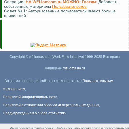
Операции:
НА WFI.lomasm.ru МОЖНО:
Гостям:
Добавлять
собственные материалы
Пользовательское
Совет №
1:
Авторизованные пользователи имеют больше
привилегий
Copyright © wfi.lomasm.ru (Work Flow Initiative) 1999-2025 Все права
защищены
wfi.lomasm.ru
Во время посещения сайта вы соглашаетесь с
Пользовательским
соглашением
,
Политикой конфиденциальности
,
Политикой в отношении обработки персональных данных
,
Предупреждением о сборе статистики
.
Мы используем файлы cookie. Чтобы улучшить работу сайта и предоставить ва