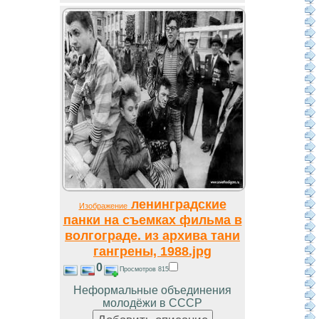
ленинградские
Изображение
панки на съемках фильма в
волгограде. из архива тани
гангрены, 1988.jpg
0
Просмотров 815
Неформальные объединения
молодёжи в СССР