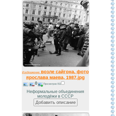
возле сайгона. фото
Изображение
ярослава маева, 1987.jpg
0
Просмотров 811
Неформальные объединения
молодёжи в СССР