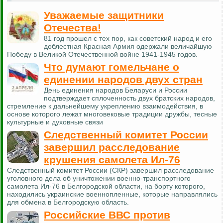
Уважаемые защитники
Отечества!
81 год прошел с тех пор, как советский народ и его
доблестная Красная Армия одержали величайшую
Победу в Великой Отечественной войне 1941-1945 годов.
Что думают гомельчане о
единении народов двух стран
День единения народов Беларуси и России
подтверждает сплоченность двух братских народов,
стремление к дальнейшему укреплению взаимодействия, в
основе которого лежат многовековые традиции дружбы, тесные
культурные и духовные связи
Следственный комитет России
завершил расследование
крушения самолета Ил-76
Следственный комитет России (СКР) завершил расследование
уголовного дела об уничтожении военно-транспортного
самолета Ил-76 в Белгородской области, на борту которого,
находились украинские военнопленные, которые направлялись
для обмена в Белгородскую область.
Российские ВВС против