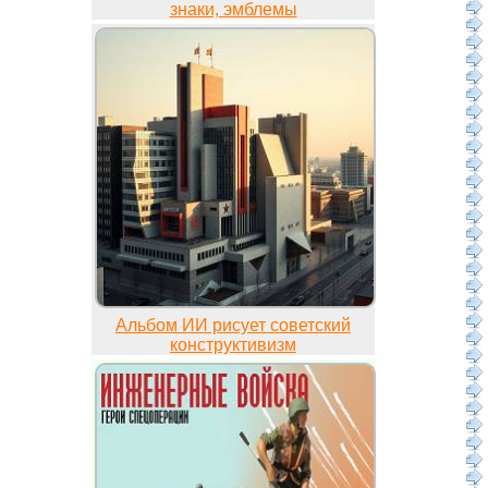
знаки, эмблемы
Альбом ИИ рисует советский
конструктивизм