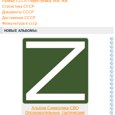
Развал СССР, Перестройка, 80е, 90е
Статистика СССР
Документы СССР
Достижения СССР
Физкультура в ссср
НОВЫЕ АЛЬБОМЫ:
Альбом Символика СВО
Опознавательные, тактические