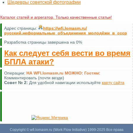
Шедевры советской фотографии
Каталог статей и агрегатор. Только качественные статьи!
Адрес страницы:
https://wfi.lomasm.ru/
русский.неформальные_объединения_молодёжи_в_ссср
Разработка страницы завершена на 0%
Как следует себя вести во время
БПЛА атаки?
Операции:
НА WFI.lomasm.ru МОЖНО:
Гостям:
Комментировать (почти везде)
Совет №
2:
Для удобной навигации используйте
карту сайта
Copyright © wfi.lomasm.ru (Work Flow Initiative) 1999-2025 Все права