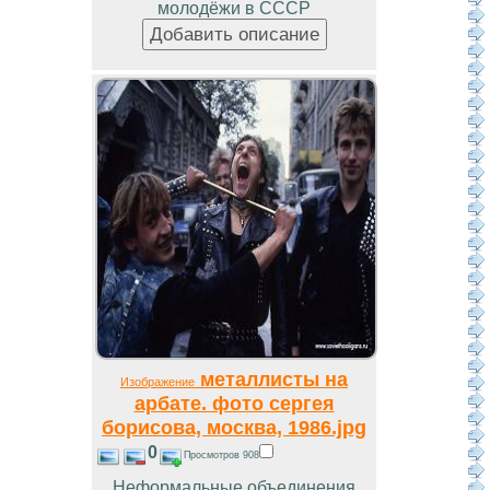
молодёжи в СССР
металлисты на
Изображение
арбате. фото сергея
борисова, москва, 1986.jpg
0
Просмотров 908
Неформальные объединения