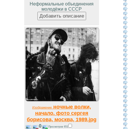
Неформальные объединения
молодёжи в СССР
ночные волки,
Изображение
начало. фото сергея
борисова, москва, 1989.jpg
0
Просмотров 651