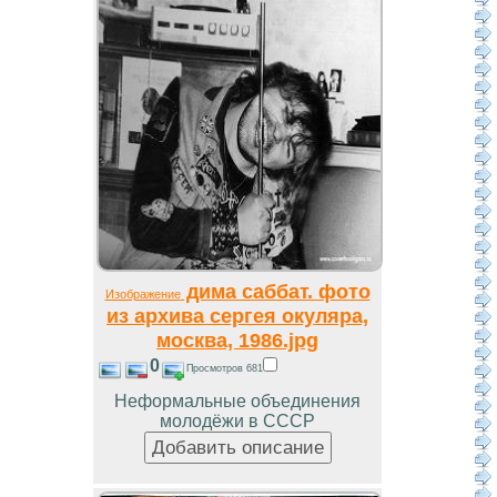
дима саббат. фото
Изображение
из архива сергея окуляра,
москва, 1986.jpg
0
Просмотров 681
Неформальные объединения
молодёжи в СССР