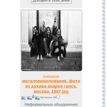
Изображение
маталовиниломания. фото
из архива андрея ганса,
москва, 1987.jpg
0
Просмотров 560
Неформальные объединения