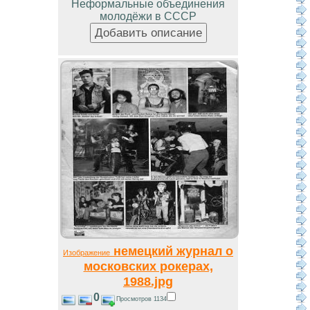
Неформальные объединения
молодёжи в СССР
немецкий журнал о
Изображение
московских рокерах,
1988.jpg
0
Просмотров 1134