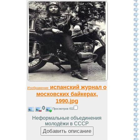
испанский журнал о
Изображение
московских байкерах,
1990.jpg
0
Просмотров 611
Неформальные объединения
молодёжи в СССР