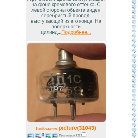
на фоне кремового оттенка. С
левой стороны объекта виден
серебристый провод,
выступающий из его конца. На
поверхности
цилинд...
Подробнее...
picture(31043)
Изображение
0
Просмотров 7222