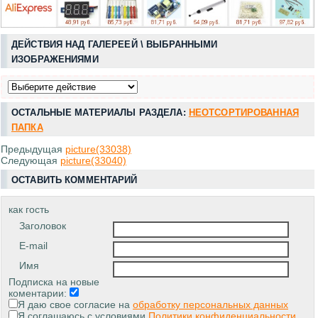
ДЕЙСТВИЯ НАД ГАЛЕРЕЕЙ \ ВЫБРАННЫМИ
ИЗОБРАЖЕНИЯМИ
ОСТАЛЬНЫЕ МАТЕРИАЛЫ РАЗДЕЛА:
НЕОТСОРТИРОВАННАЯ
ПАПКА
Предыдущая
picture(33038)
Следующая
picture(33040)
ОСТАВИТЬ КОММЕНТАРИЙ
как гость
Заголовок
E-mail
Имя
Подписка на новые
коментарии:
Я даю свое согласие на
обработку персональных данных
Я соглашаюсь с условиями
Политики конфиденциальности