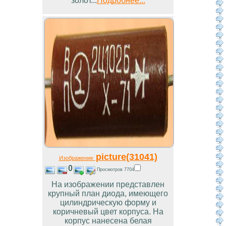
золот...
Подробнее...
picture(31041)
Изображение
0
Просмотров 7704
На изображении представлен
крупный план диода, имеющего
цилиндрическую форму и
коричневый цвет корпуса. На
корпус нанесена белая