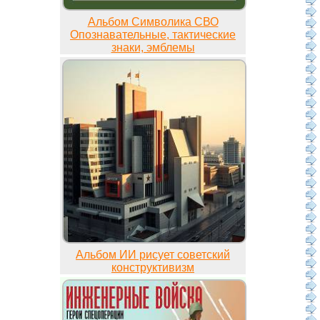
Альбом Символика СВО
Опознавательные, тактические
знаки, эмблемы
Альбом ИИ рисует советский
конструктивизм