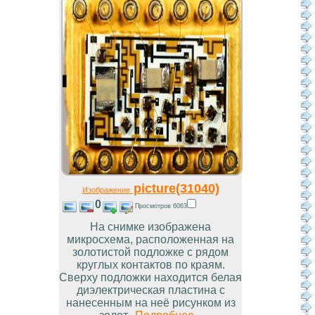
picture(31040)
Изображение
0
Просмотров 6063
На снимке изображена
микросхема, расположенная на
золотистой подложке с рядом
круглых контактов по краям.
Сверху подложки находится белая
диэлектрическая пластина с
нанесенным на неё рисунком из