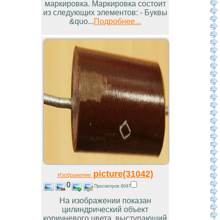
маркировка. Маркировка состоит
из следующих элементов: - Буквы
&quo...
Подробнее...
picture(31042)
Изображение
0
Просмотров 6047
На изображении показан
цилиндрический объект
коричневого цвета, выступающий