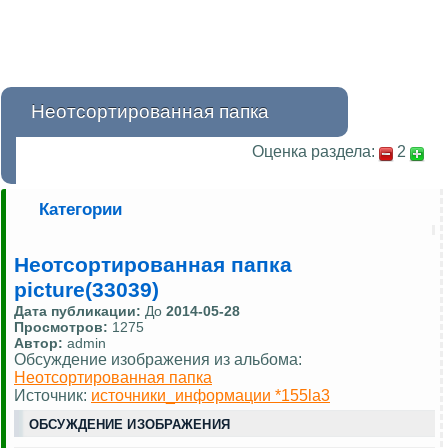
Неотсортированная папка
Оценка раздела:
2
Категории
Неотсортированная папка
picture(33039)
Дата публикации:
До
2014-05-28
Просмотров:
1275
Автор:
admin
Обсуждение изображения из альбома:
Неотсортированная папка
Источник:
источники_информации *155la3
ОБСУЖДЕНИЕ ИЗОБРАЖЕНИЯ