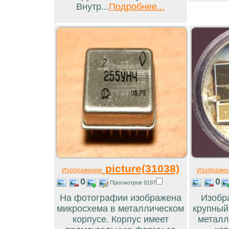
Внутр...
Подробнее...
picture(31038)
Изображение
Изображе
0
0
Просмотров 9197
На фотографии изображена
Изобр
микросхема в металлическом
крупный
корпусе. Корпус имеет
металл