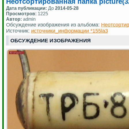
Неотсортированная папка picture(3
Дата публикации:
До
2014-05-28
Просмотров:
1225
Автор:
admin
Обсуждение изображения из альбома:
Неотсортир
Источник:
источники_информации *155la3
ОБСУЖДЕНИЕ ИЗОБРАЖЕНИЯ