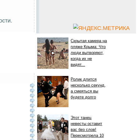
ости.
Скрытая камера на
пляже Крыма: Что
люди вытворяют,
когда их не
видят...
Ролик длится
несколько секунд,
а смеяться вы
будете долго
Этот танец
невесты оставит
вас без слов!
Пересмотрела 10