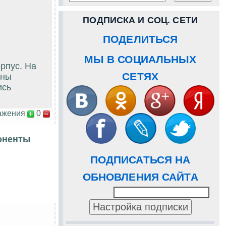
ПОДПИСКА И СОЦ. СЕТИ
ПОДЕЛИТЬСЯ
МЫ В СОЦИАЛЬНЫХ
рпус. На
СЕТЯХ
дны
ись
ажения
0
оненты
ПОДПИСАТЬСЯ НА
ОБНОВЛЕНИЯ САЙТА