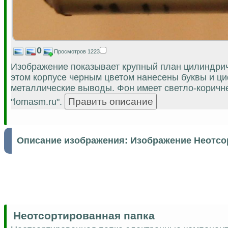
0
Просмотров 1223
Изображение показывает крупный план цилиндрич
этом корпусе черным цветом нанесены буквы и ци
металлические выводы. Фон имеет светло-коричне
"lomasm.ru".
Описание изображения:
Изображение Неотсо
Неотсортированная папка