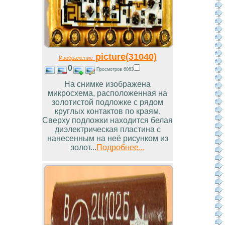
picture(31040)
Изображение
0
Просмотров 6063
На снимке изображена
микросхема, расположенная на
золотистой подложке с рядом
круглых контактов по краям.
Сверху подложки находится белая
диэлектрическая пластина с
нанесенным на неё рисунком из
золот...
Подробнее...