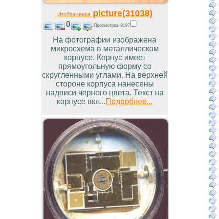
picture(31038)
Изображение
0
Просмотров 9197
На фотографии изображена
микросхема в металлическом
корпусе. Корпус имеет
прямоугольную форму со
скругленными углами. На верхней
стороне корпуса нанесены
надписи черного цвета. Текст на
корпусе вкл...
Подробнее...