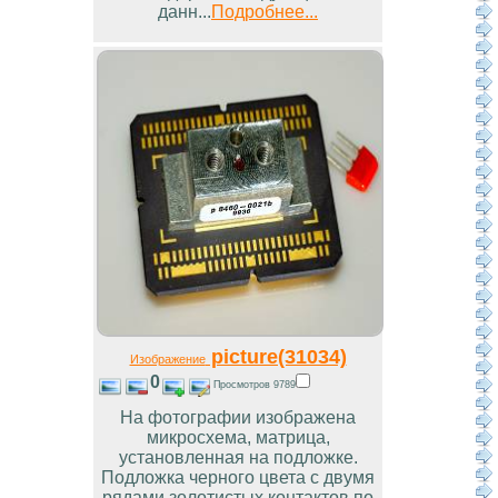
данн...
Подробнее...
picture(31034)
Изображение
0
Просмотров 9789
На фотографии изображена
микросхема, матрица,
установленная на подложке.
Подложка черного цвета с двумя
рядами золотистых контактов по