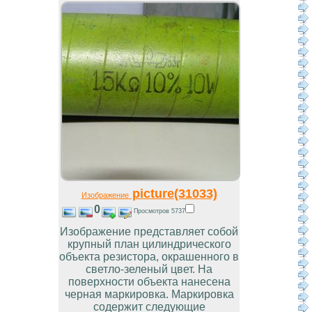
picture(31033)
Изображение
0
Просмотров 5737
Изображение представляет собой
крупный план цилиндрического
объекта резистора, окрашенного в
светло-зеленый цвет. На
поверхности объекта нанесена
черная маркировка. Маркировка
содержит следующие