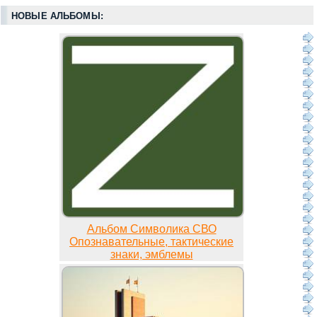
НОВЫЕ АЛЬБОМЫ:
Альбом Символика СВО
Опознавательные, тактические
знаки, эмблемы