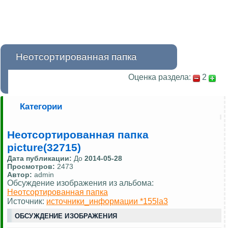
Неотсортированная папка
Оценка раздела:
2
Категории
Неотсортированная папка
picture(32715)
Дата публикации:
До
2014-05-28
Просмотров:
2473
Автор:
admin
Обсуждение изображения из альбома:
Неотсортированная папка
Источник:
источники_информации *155la3
ОБСУЖДЕНИЕ ИЗОБРАЖЕНИЯ