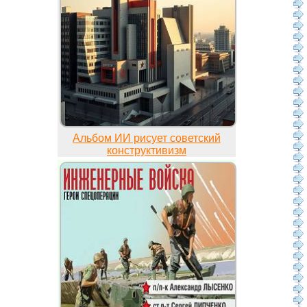
Альбом ИИ рисует советский
конструктивизм