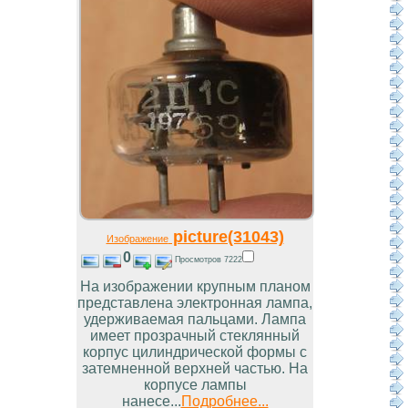
picture(31043)
Изображение
0
Просмотров 7222
На изображении крупным планом
представлена электронная лампа,
удерживаемая пальцами. Лампа
имеет прозрачный стеклянный
корпус цилиндрической формы с
затемненной верхней частью. На
корпусе лампы
нанесе...
Подробнее...