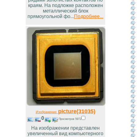
краям. На подложке расположен
металлический блок
прямоугольной фо...
Подробнее...
picture(31035)
Изображение
0
Просмотров 5972
На изображении представлен
увеличенный вид компьютерного