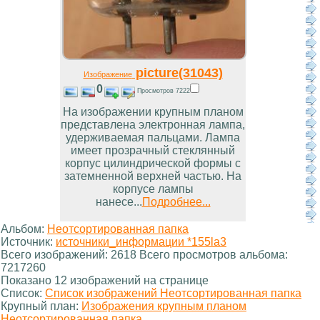
picture(31043)
Изображение
0
Просмотров 7222
На изображении крупным планом
представлена электронная лампа,
удерживаемая пальцами. Лампа
имеет прозрачный стеклянный
корпус цилиндрической формы с
затемненной верхней частью. На
корпусе лампы
нанесе...
Подробнее...
Альбом:
Неотсортированная папка
Источник:
источники_информации *155la3
Всего изображений: 2618 Всего просмотров альбома:
7217260
Показано 12 изображений на странице
Список:
Список изображений Неотсортированная папка
Крупный план:
Изображения крупным планом
Неотсортированная папка