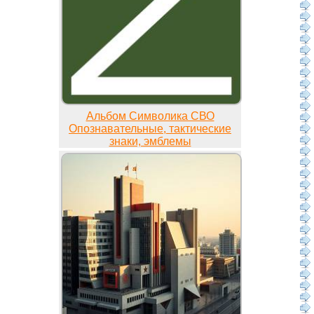
Альбом Символика СВО
Опознавательные, тактические
знаки, эмблемы