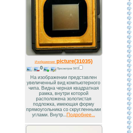
picture(31035)
Изображение
0
Просмотров 5972
На изображении представлен
увеличенный вид компьютерного
чипа. Видна черная квадратная
рамка, внутри которой
расположена золотистая
подложка, имеющая форму
прямоугольника со скругленными
углами. Внутр...
Подробнее...