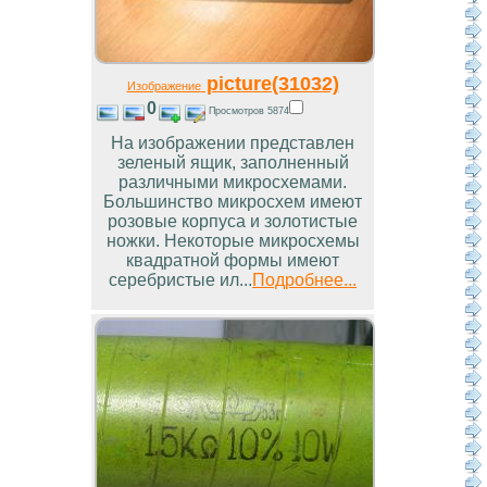
picture(31032)
Изображение
0
Просмотров 5874
На изображении представлен
зеленый ящик, заполненный
различными микросхемами.
Большинство микросхем имеют
розовые корпуса и золотистые
ножки. Некоторые микросхемы
квадратной формы имеют
серебристые ил...
Подробнее...