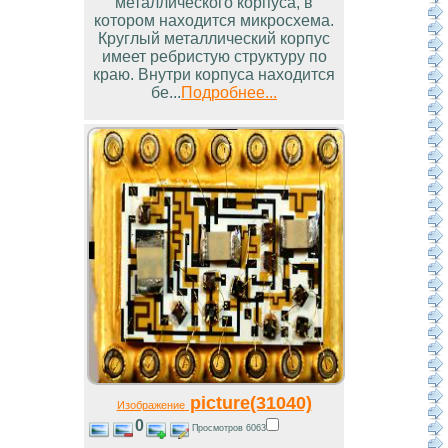
металлического корпуса, в
котором находится микросхема.
Круглый металлический корпус
имеет ребристую структуру по
краю. Внутри корпуса находится
бе...
Подробнее...
picture(31040)
Изображение
0
Просмотров 6063