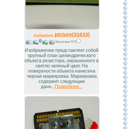
picture(31033)
Изображение
0
Просмотров 5737
Изображение представляет собой
крупный план цилиндрического
объекта резистора, окрашенного в
светло-зеленый цвет. На
поверхности объекта нанесена
черная маркировка. Маркировка
содержит следующие
данн...
Подробнее...