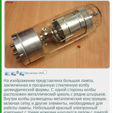
0
Просмотров 1414
На изображении представлена большая лампа,
заключенная в прозрачную стеклянную колбу
цилиндрической формы. С одной стороны колбы
расположен металлический цоколь с рядом штырьков.
Внутри колбы размещены металлические конструкции,
включая сетку, и другие элементы, необходимые для
работы лампы. Небольшой красный электронный
компонент с тремя ножками находится рядом с лампой