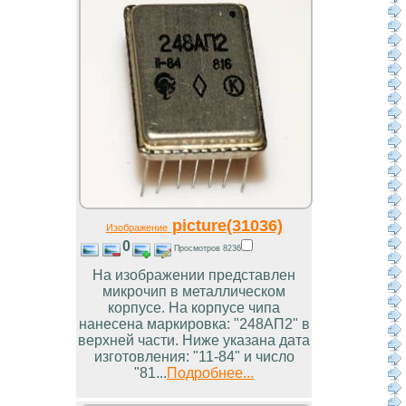
picture(31036)
Изображение
0
Просмотров 8236
На изображении представлен
микрочип в металлическом
корпусе. На корпусе чипа
нанесена маркировка: "248АП2" в
верхней части. Ниже указана дата
изготовления: "11-84" и число
"81...
Подробнее...