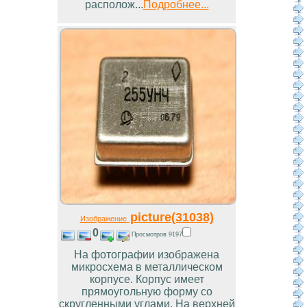
располож...
Подробнее...
picture(31038)
Изображение
0
Просмотров 9197
На фотографии изображена
микросхема в металлическом
корпусе. Корпус имеет
прямоугольную форму со
скругленными углами. На верхней