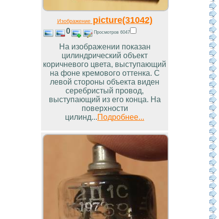
picture(31042)
Изображение
0
Просмотров 6047
На изображении показан
цилиндрический объект
коричневого цвета, выступающий
на фоне кремового оттенка. С
левой стороны объекта виден
серебристый провод,
выступающий из его конца. На
поверхности
цилинд...
Подробнее...