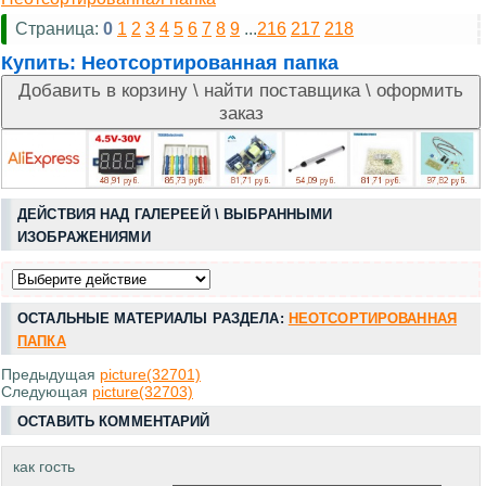
Страница:
0
1
2
3
4
5
6
7
8
9
...
216
217
218
Купить:
Неотсортированная папка
ДЕЙСТВИЯ НАД ГАЛЕРЕЕЙ \ ВЫБРАННЫМИ
ИЗОБРАЖЕНИЯМИ
ОСТАЛЬНЫЕ МАТЕРИАЛЫ РАЗДЕЛА:
НЕОТСОРТИРОВАННАЯ
ПАПКА
Предыдущая
picture(32701)
Следующая
picture(32703)
ОСТАВИТЬ КОММЕНТАРИЙ
как гость