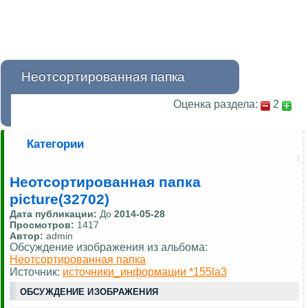
Неотсортированная папка
Оценка раздела:
2
Категории
Неотсортированная папка
picture(32702)
Дата публикации:
До
2014-05-28
Просмотров:
1417
Автор:
admin
Обсуждение изображения из альбома:
Неотсортированная папка
Источник:
источники_информации *155la3
ОБСУЖДЕНИЕ ИЗОБРАЖЕНИЯ