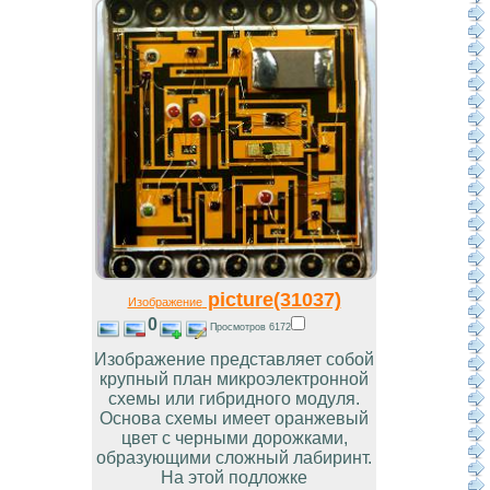
picture(31037)
Изображение
0
Просмотров 6172
Изображение представляет собой
крупный план микроэлектронной
схемы или гибридного модуля.
Основа схемы имеет оранжевый
цвет с черными дорожками,
образующими сложный лабиринт.
На этой подложке