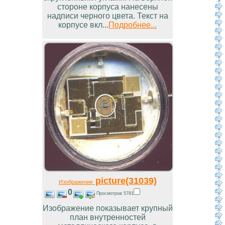
стороне корпуса нанесены
надписи черного цвета. Текст на
корпусе вкл...
Подробнее...
picture(31039)
Изображение
0
Просмотров 5781
Изображение показывает крупный
план внутренностей