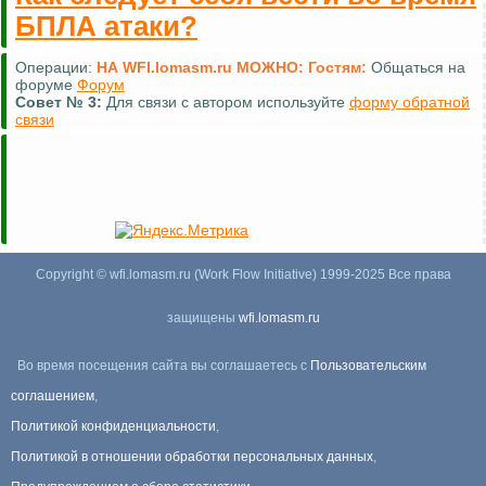
БПЛА атаки?
Операции:
НА WFI.lomasm.ru МОЖНО:
Гостям:
Общаться на
форуме
Форум
Совет №
3:
Для связи с автором используйте
форму обратной
связи
Copyright © wfi.lomasm.ru (Work Flow Initiative) 1999-2025 Все права
защищены
wfi.lomasm.ru
Во время посещения сайта вы соглашаетесь с
Пользовательским
соглашением
,
Политикой конфиденциальности
,
Политикой в отношении обработки персональных данных
,