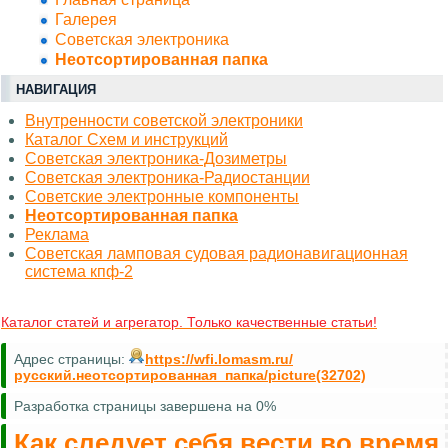
Галерея
Советская электроника
Неотсортированная папка
НАВИГАЦИЯ
Внутренности советской электроники
Каталог Схем и инструкций
Советская электроника-Дозиметры
Советская электроника-Радиостанции
Советские электронные компоненты
Неотсортированная папка
Реклама
Советская ламповая судовая радионавигационная
система кпф-2
Каталог статей и агрегатор. Только качественные статьи!
Адрес страницы:
https://wfi.lomasm.ru/
русский.неотсортированная_папка/picture(32702)
Разработка страницы завершена на 0%
Как следует себя вести во время