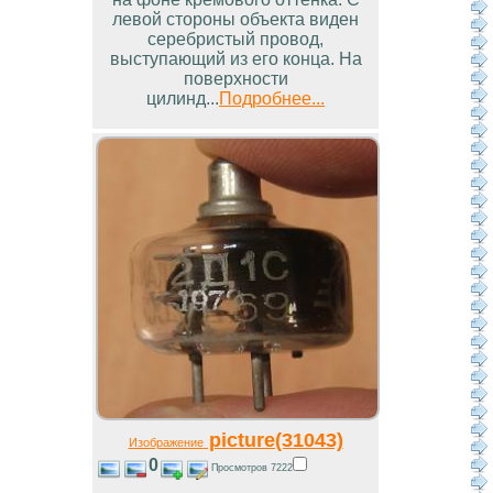
левой стороны объекта виден
серебристый провод,
выступающий из его конца. На
поверхности
цилинд...
Подробнее...
picture(31043)
Изображение
0
Просмотров 7222