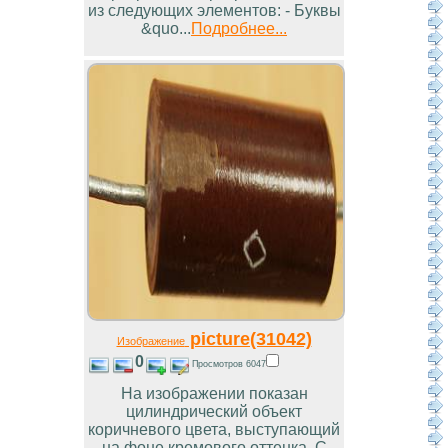
из следующих элементов: - Буквы
&quo...
Подробнее...
picture(31042)
Изображение
0
Просмотров 6047
На изображении показан
цилиндрический объект
коричневого цвета, выступающий
на фоне кремового оттенка. С