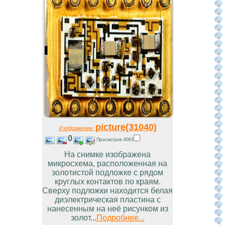
picture(31040)
Изображение
0
Просмотров 6063
На снимке изображена
микросхема, расположенная на
золотистой подложке с рядом
круглых контактов по краям.
Сверху подложки находится белая
диэлектрическая пластина с
нанесенным на неё рисунком из
золот...
Подробнее...