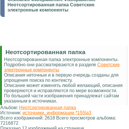
Неотсортированная папка Советские
электронные компоненты
Неотсортированная папка
Неотсортированная папка электронные компоненты.
Подробно они рассматирваются в разделе
Советские
электронные компоненты
Описания неточные и в первую очередь созданы для
упрощения поиска по контексту.
Описание может изменять любой желающий, описания
проверяются и исправляются по мере возможности.
По большей части изображения принадлежат сайтам
указанным в источниках.
Альбом:
Неотсортированная папка
Источник:
источники_информации *155la3
Всего изображений: 2618 Всего просмотров альбома:
7216872
Показано 12 изображений на странице