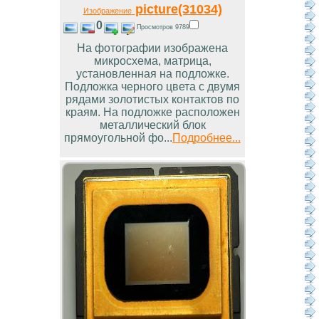
picture(31034)
Изображение
0
Просмотров 9789
На фотографии изображена
микросхема, матрица,
установленная на подложке.
Подложка черного цвета с двумя
рядами золотистых контактов по
краям. На подложке расположен
металлический блок
прямоугольной фо...
Подробнее...