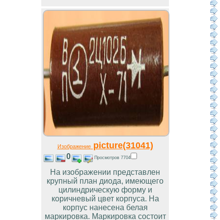
picture(31041)
Изображение
0
Просмотров 7704
На изображении представлен
крупный план диода, имеющего
цилиндрическую форму и
коричневый цвет корпуса. На
корпус нанесена белая
маркировка. Маркировка состоит