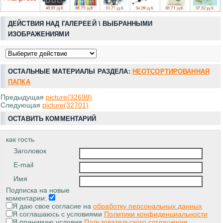
ДЕЙСТВИЯ НАД ГАЛЕРЕЕЙ \ ВЫБРАННЫМИ
ИЗОБРАЖЕНИЯМИ
ОСТАЛЬНЫЕ МАТЕРИАЛЫ РАЗДЕЛА:
НЕОТСОРТИРОВАННАЯ
ПАПКА
Предыдущая
picture(32699)
Следующая
picture(32701)
ОСТАВИТЬ КОММЕНТАРИЙ
как гость
Заголовок
E-mail
Имя
Подписка на новые
коментарии:
Я даю свое согласие на
обработку персональных данных
Я соглашаюсь с условиями
Политики конфиденциальности
Я принимаю условия
Пользовательского соглашения