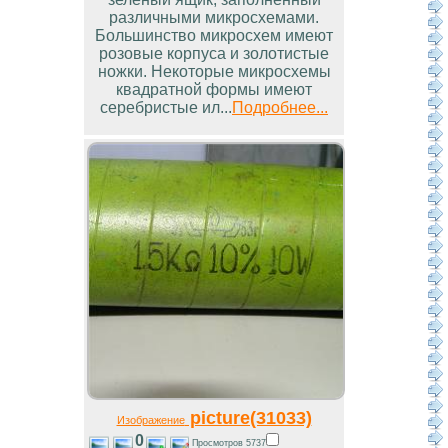
различными микросхемами.
Большинство микросхем имеют
розовые корпуса и золотистые
ножки. Некоторые микросхемы
квадратной формы имеют
серебристые ил...
Подробнее...
picture(31033)
Изображение
0
Просмотров 5737