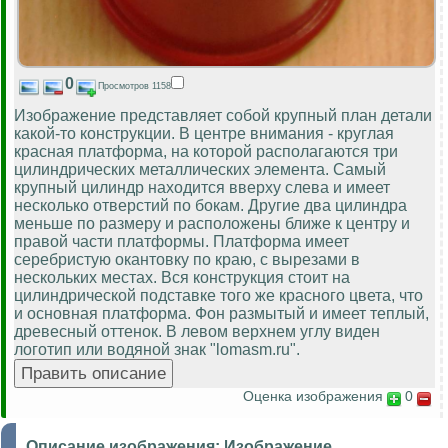
0
Просмотров 1158
Изображение представляет собой крупный план детали
какой-то конструкции. В центре внимания - круглая
красная платформа, на которой располагаются три
цилиндрических металлических элемента. Самый
крупный цилиндр находится вверху слева и имеет
несколько отверстий по бокам. Другие два цилиндра
меньше по размеру и расположены ближе к центру и
правой части платформы. Платформа имеет
серебристую окантовку по краю, с вырезами в
нескольких местах. Вся конструкция стоит на
цилиндрической подставке того же красного цвета, что
и основная платформа. Фон размытый и имеет теплый,
древесный оттенок. В левом верхнем углу виден
логотип или водяной знак "lomasm.ru".
Оценка изображения
0
Описание изображения:
Изображение