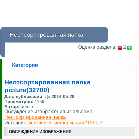
Неотсортированная папка
Оценка раздела:
2
Категории
Неотсортированная папка
picture(32700)
Дата публикации:
До
2014-05-28
Просмотров:
1159
Автор:
admin
Обсуждение изображения из альбома:
Неотсортированная папка
Источник:
источники_информации *155la3
ОБСУЖДЕНИЕ ИЗОБРАЖЕНИЯ