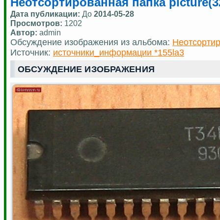
Неотсортированная папка picture(3
Дата публикации:
До
2014-05-28
Просмотров:
1202
Автор:
admin
Обсуждение изображения из альбома:
Неотсортир
Источник:
источники_информации *155la3
ОБСУЖДЕНИЕ ИЗОБРАЖЕНИЯ