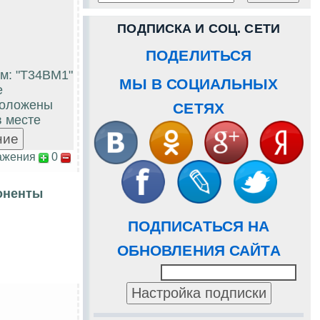
ПОДПИСКА И СОЦ. СЕТИ
ПОДЕЛИТЬСЯ
м: "T34BM1"
МЫ В СОЦИАЛЬНЫХ
е
положены
СЕТЯХ
в месте
ажения
0
оненты
ПОДПИСАТЬСЯ НА
ОБНОВЛЕНИЯ САЙТА