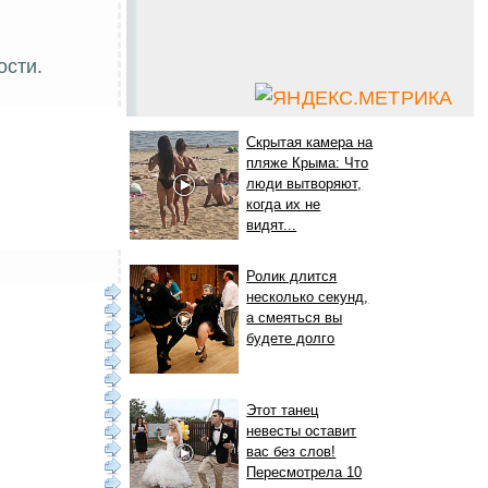
ости.
Скрытая камера на
пляже Крыма: Что
люди вытворяют,
когда их не
видят...
Ролик длится
несколько секунд,
а смеяться вы
будете долго
Этот танец
невесты оставит
вас без слов!
Пересмотрела 10