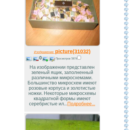
picture(31032)
Изображение
0
Просмотров 5874
На изображении представлен
зеленый ящик, заполненный
различными микросхемами.
Большинство микросхем имеют
розовые корпуса и золотистые
ножки. Некоторые микросхемы
квадратной формы имеют
серебристые ил...
Подробнее...