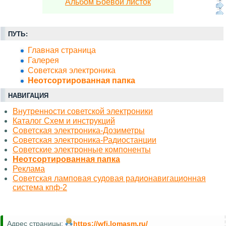
Альбом Боевой листок
ПУТЬ:
Главная страница
Галерея
Советская электроника
Неотсортированная папка
НАВИГАЦИЯ
Внутренности советской электроники
Каталог Схем и инструкций
Советская электроника-Дозиметры
Советская электроника-Радиостанции
Советские электронные компоненты
Неотсортированная папка
Реклама
Советская ламповая судовая радионавигационная
система кпф-2
Адрес страницы:
https://wfi.lomasm.ru/