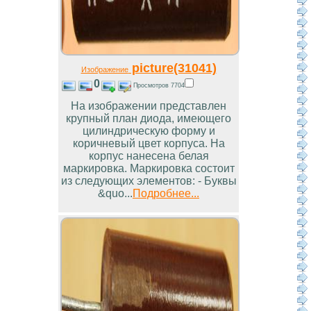
picture(31041)
Изображение
0
Просмотров 7704
На изображении представлен
крупный план диода, имеющего
цилиндрическую форму и
коричневый цвет корпуса. На
корпус нанесена белая
маркировка. Маркировка состоит
из следующих элементов: - Буквы
&quo...
Подробнее...