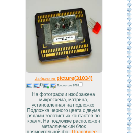
picture(31034)
Изображение
0
Просмотров 9789
На фотографии изображена
микросхема, матрица,
установленная на подложке.
Подложка черного цвета с двумя
рядами золотистых контактов по
краям. На подложке расположен
металлический блок
прямоугольной фо...
Подробнее...