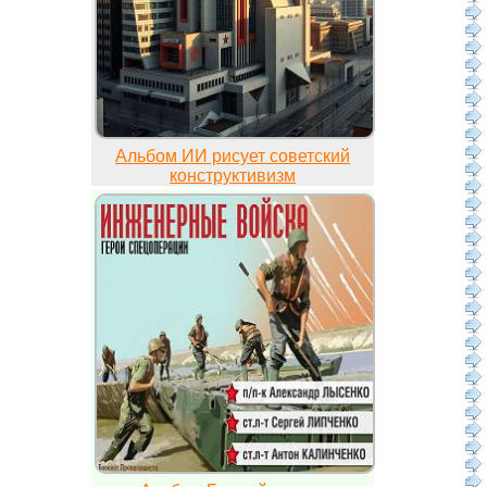
Альбом ИИ рисует советский
конструктивизм