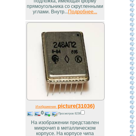
подложка, имеющая форму
прямоугольника со скругленными
углами. Внутр...
Подробнее...
picture(31036)
Изображение
0
Просмотров 8236
На изображении представлен
микрочип в металлическом
корпусе. На корпусе чипа