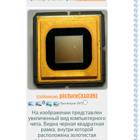
picture(31035)
Изображение
0
Просмотров 5972
На изображении представлен
увеличенный вид компьютерного
чипа. Видна черная квадратная
рамка, внутри которой
расположена золотистая