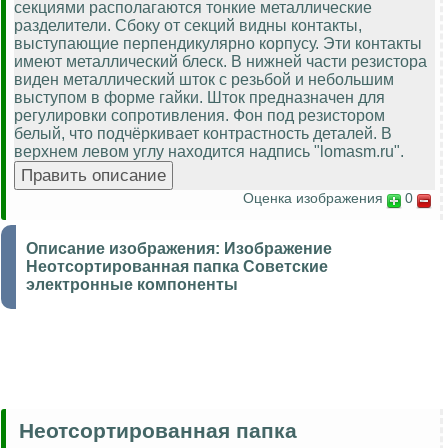
секциями располагаются тонкие металлические
разделители. Сбоку от секций видны контакты,
выступающие перпендикулярно корпусу. Эти контакты
имеют металлический блеск. В нижней части резистора
виден металлический шток с резьбой и небольшим
выступом в форме гайки. Шток предназначен для
регулировки сопротивления. Фон под резистором
белый, что подчёркивает контрастность деталей. В
верхнем левом углу находится надпись "lomasm.ru".
Оценка изображения
0
Описание изображения:
Изображение
Неотсортированная папка Советские
электронные компоненты
Неотсортированная папка