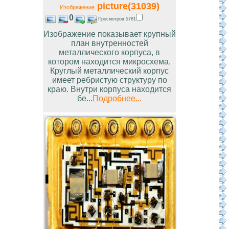
picture(31039)
Изображение
0
Просмотров 5781
Изображение показывает крупный
план внутренностей
металлического корпуса, в
котором находится микросхема.
Круглый металлический корпус
имеет ребристую структуру по
краю. Внутри корпуса находится
бе...
Подробнее...