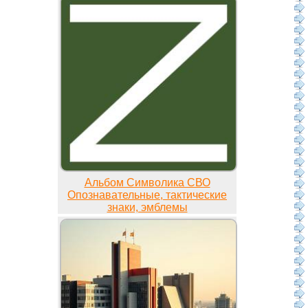
Альбом Символика СВО
Опознавательные, тактические
знаки, эмблемы