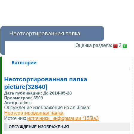
Неотсортированная папка
Оценка раздела:
2
Категории
Неотсортированная папка
picture(32640)
Дата публикации:
До
2014-05-28
Просмотров:
3509
Автор:
admin
Обсуждение изображения из альбома:
Неотсортированная папка
Источник:
источники_информации *155la3
ОБСУЖДЕНИЕ ИЗОБРАЖЕНИЯ