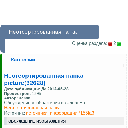
Неотсортированная папка
Оценка раздела:
2
Категории
Неотсортированная папка
picture(32628)
Дата публикации:
До
2014-05-28
Просмотров:
1395
Автор:
admin
Обсуждение изображения из альбома:
Неотсортированная папка
Источник:
источники_информации *155la3
ОБСУЖДЕНИЕ ИЗОБРАЖЕНИЯ