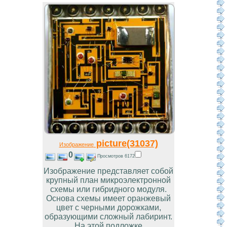
picture(31037)
Изображение
0
Просмотров 6172
Изображение представляет собой
крупный план микроэлектронной
схемы или гибридного модуля.
Основа схемы имеет оранжевый
цвет с черными дорожками,
образующими сложный лабиринт.
На этой подложке