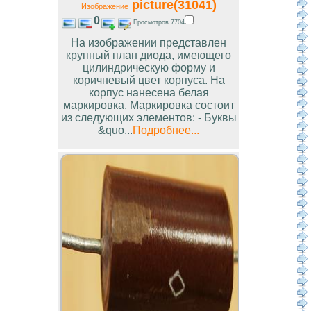
picture(31041)
Изображение
0
Просмотров 7704
На изображении представлен
крупный план диода, имеющего
цилиндрическую форму и
коричневый цвет корпуса. На
корпус нанесена белая
маркировка. Маркировка состоит
из следующих элементов: - Буквы
&quo...
Подробнее...