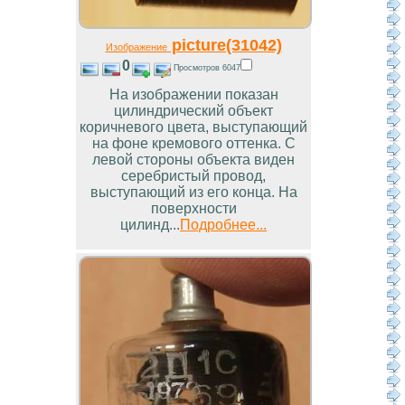
picture(31042)
Изображение
0
Просмотров 6047
На изображении показан
цилиндрический объект
коричневого цвета, выступающий
на фоне кремового оттенка. С
левой стороны объекта виден
серебристый провод,
выступающий из его конца. На
поверхности
цилинд...
Подробнее...