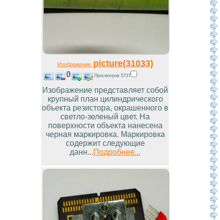
picture(31033)
Изображение
0
Просмотров 5737
Изображение представляет собой
крупный план цилиндрического
объекта резистора, окрашенного в
светло-зеленый цвет. На
поверхности объекта нанесена
черная маркировка. Маркировка
содержит следующие
данн...
Подробнее...