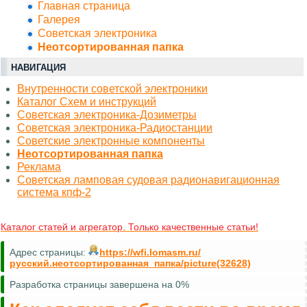
Главная страница
Галерея
Советская электроника
Неотсортированная папка
НАВИГАЦИЯ
Внутренности советской электроники
Каталог Схем и инструкций
Советская электроника-Дозиметры
Советская электроника-Радиостанции
Советские электронные компоненты
Неотсортированная папка
Реклама
Советская ламповая судовая радионавигационная
система кпф-2
Каталог статей и агрегатор. Только качественные статьи!
Адрес страницы:
https://wfi.lomasm.ru/
русский.неотсортированная_папка/picture(32628)
Разработка страницы завершена на 0%