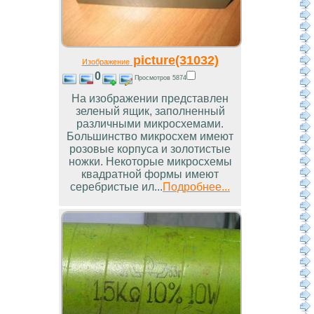
picture(31032)
Изображение
0
Просмотров 5874
На изображении представлен
зеленый ящик, заполненный
различными микросхемами.
Большинство микросхем имеют
розовые корпуса и золотистые
ножки. Некоторые микросхемы
квадратной формы имеют
серебристые ил...
Подробнее...