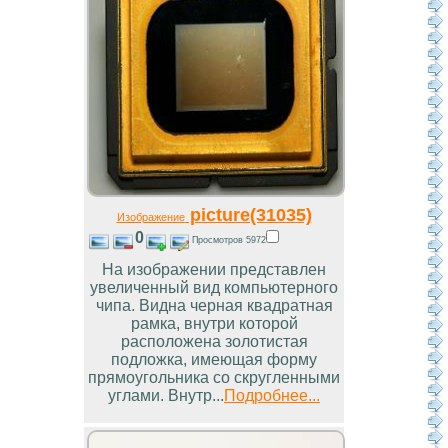
picture(31035)
Изображение
0
Просмотров 5972
На изображении представлен
увеличенный вид компьютерного
чипа. Видна черная квадратная
рамка, внутри которой
расположена золотистая
подложка, имеющая форму
прямоугольника со скругленными
углами. Внутр...
Подробнее...