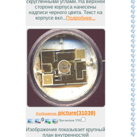
скругленными углами. На верхней
стороне корпуса нанесены
надписи черного цвета. Текст на
корпусе вкл...
Подробнее...
picture(31039)
Изображение
0
Просмотров 5781
Изображение показывает крупный
план внутренностей