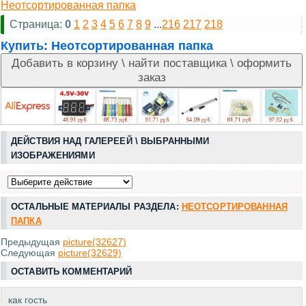
Неотсортированная папка
Страница:
0
1
2
3
4
5
6
7
8
9
...
216
217
218
Купить:
Неотсортированная папка
ДЕЙСТВИЯ НАД ГАЛЕРЕЕЙ \ ВЫБРАННЫМИ
ИЗОБРАЖЕНИЯМИ
ОСТАЛЬНЫЕ МАТЕРИАЛЫ РАЗДЕЛА:
НЕОТСОРТИРОВАННАЯ
ПАПКА
Предыдущая
picture(32627)
Следующая
picture(32629)
ОСТАВИТЬ КОММЕНТАРИЙ
как гость