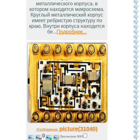
металлического корпуса, в
котором находится микросхема.
Круглый металлический корпус
имеет ребристую структуру по
краю. Внутри корпуса находится
бе...
Подробнее...
picture(31040)
Изображение
0
Просмотров 6063