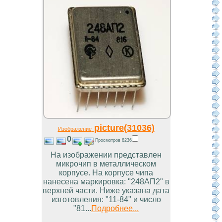
picture(31036)
Изображение
0
Просмотров 8236
На изображении представлен
микрочип в металлическом
корпусе. На корпусе чипа
нанесена маркировка: "248АП2" в
верхней части. Ниже указана дата
изготовления: "11-84" и число
"81...
Подробнее...