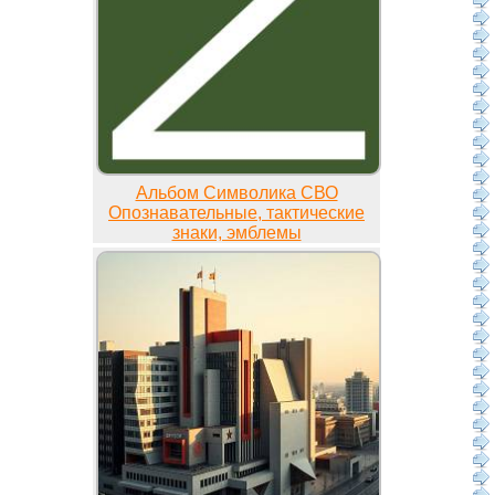
Альбом Символика СВО
Опознавательные, тактические
знаки, эмблемы