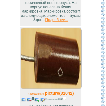
коричневый цвет корпуса. На
корпус нанесена белая
маркировка. Маркировка состоит
из следующих элементов: - Буквы
&quo...
Подробнее...
picture(31042)
Изображение
0
Просмотров 6047