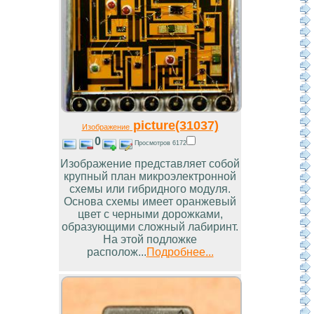
picture(31037)
Изображение
0
Просмотров 6172
Изображение представляет собой
крупный план микроэлектронной
схемы или гибридного модуля.
Основа схемы имеет оранжевый
цвет с черными дорожками,
образующими сложный лабиринт.
На этой подложке
располож...
Подробнее...