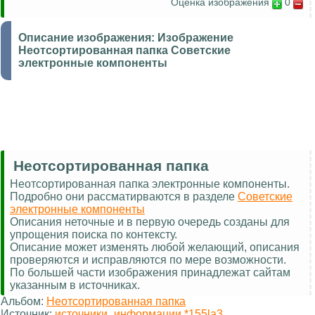
Оценка изображения
0
Описание изображения:
Изображение
Неотсортированная папка Советские
электронные компоненты
Неотсортированная папка
Неотсортированная папка электронные компоненты.
Подробно они рассматирваются в разделе
Советские
электронные компоненты
Описания неточные и в первую очередь созданы для
упрощения поиска по контексту.
Описание может изменять любой желающий, описания
проверяются и исправляются по мере возможности.
По большей части изображения принадлежат сайтам
указанным в источниках.
Альбом:
Неотсортированная папка
Источник:
источники_информации *155la3