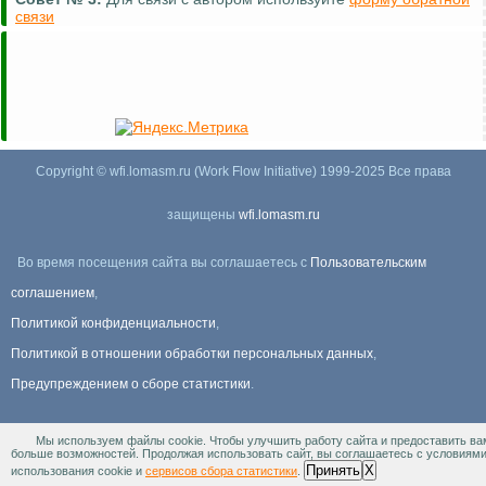
связи
Copyright © wfi.lomasm.ru (Work Flow Initiative) 1999-2025 Все права
защищены
wfi.lomasm.ru
Во время посещения сайта вы соглашаетесь с
Пользовательским
соглашением
,
Политикой конфиденциальности
,
Политикой в отношении обработки персональных данных
,
Предупреждением о сборе статистики
.
Мы используем файлы cookie. Чтобы улучшить работу сайта и предоставить ва
Информация Для правообладателей
.
больше возможностей. Продолжая использовать сайт, вы соглашаетесь с условиям
Принять
X
использования cookie и
сервисов сбора статистики
.