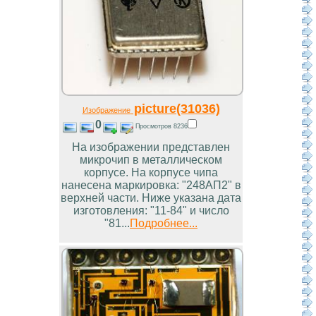
picture(31036)
Изображение
0
Просмотров 8236
На изображении представлен
микрочип в металлическом
корпусе. На корпусе чипа
нанесена маркировка: "248АП2" в
верхней части. Ниже указана дата
изготовления: "11-84" и число
"81...
Подробнее...