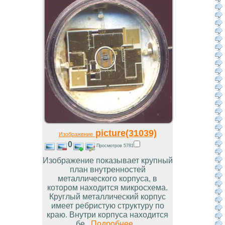
picture(31039)
Изображение
0
Просмотров 5781
Изображение показывает крупный
план внутренностей
металлического корпуса, в
котором находится микросхема.
Круглый металлический корпус
имеет ребристую структуру по
краю. Внутри корпуса находится
бе...
Подробнее...