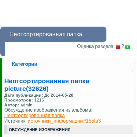
Неотсортированная папка
Оценка раздела:
2
Категории
Неотсортированная папка
picture(32626)
Дата публикации:
До
2014-05-28
Просмотров:
1216
Автор:
admin
Обсуждение изображения из альбома:
Неотсортированная папка
Источник:
источники_информации *155la3
ОБСУЖДЕНИЕ ИЗОБРАЖЕНИЯ