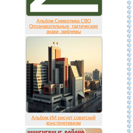
Альбом Символика СВО
Опознавательные, тактические
знаки, эмблемы
Альбом ИИ рисует советский
конструктивизм