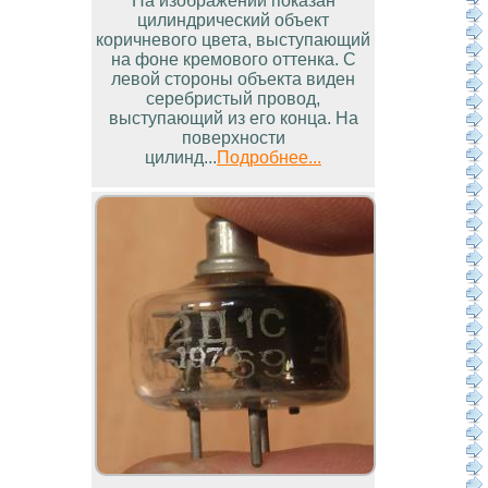
На изображении показан
цилиндрический объект
коричневого цвета, выступающий
на фоне кремового оттенка. С
левой стороны объекта виден
серебристый провод,
выступающий из его конца. На
поверхности
цилинд...
Подробнее...