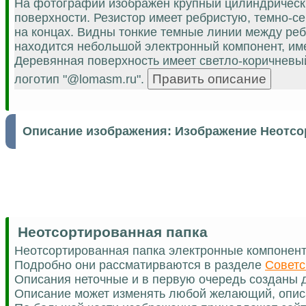
На фотографии изображен крупный цилиндрическ
поверхности. Резистор имеет ребристую, темно-с
на концах. Видны тонкие темные линии между реб
находится небольшой электронный компонент, им
Деревянная поверхность имеет светло-коричневый
логотип "@lomasm.ru".
Описание изображения:
Изображение Неотсо
Неотсортированная папка
Неотсортированная папка электронные компонен
Подробно они рассматирваются в разделе
Советс
Описания неточные и в первую очередь созданы д
Описание может изменять любой желающий, опис