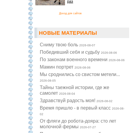
раз
Доход для сайтов
НОВЫЕ МАТЕРИАЛЫ
Cниму твою боль
2026-08-07
Победивший себя и судьбу
2026-08-06
По законам военного времени
2026-08-06
Мамин портрет
2026-08-06
Мы сроднились со свистом метели...
2026-08-05
Тайны таежной истории, где же
самолет
2026-08-04
Здравствуй радость моя!
2026-08-02
Время пришло - в первый класс
2026-08-
02
От фляги до робота-дояра: сто лет
молочной фермы
2026-07-27