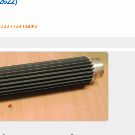
2622)
ованная папка