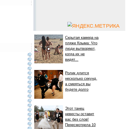
Скрытая камера на
пляже Крыма: Что
люди вытворяют,
когда их не
видят...
Ролик длится
несколько секунд,
а смеяться вы
будете долго
Этот танец
невесты оставит
вас без слов!
Пересмотрела 10