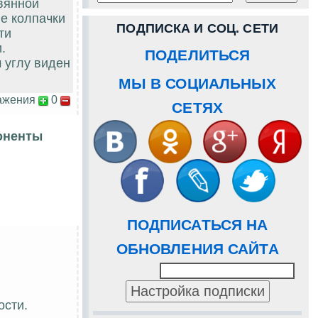
вянной
е колпачки
ПОДПИСКА И СОЦ. СЕТИ
ти
.
ПОДЕЛИТЬСЯ
 углу виден
МЫ В СОЦИАЛЬНЫХ
ажения
0
СЕТЯХ
оненты
ПОДПИСАТЬСЯ НА
ОБНОВЛЕНИЯ САЙТА
ости.