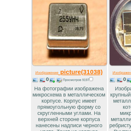
picture(31038)
Изображение
Изображе
0
0
Просмотров 9197
На фотографии изображена
Изобр
микросхема в металлическом
крупный
корпусе. Корпус имеет
металл
прямоугольную форму со
кот
скругленными углами. На
микр
верхней стороне корпуса
металли
нанесены надписи черного
ребристу