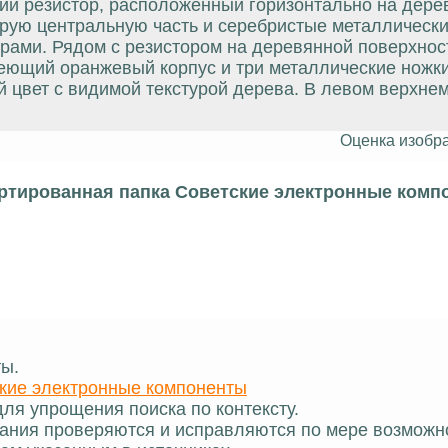
ий резистор, расположенный горизонтально на дере
ерую центральную часть и серебристые металлически
рами. Рядом с резистором на деревянной поверхнос
еющий оранжевый корпус и три металлические ножки
 цвет с видимой текстурой дерева. В левом верхнем
Оценка изобр
ртированная папка Советские электронные комп
ты.
кие электронные компоненты
ля упрощения поиска по контексту.
ания проверяются и исправляются по мере возможн