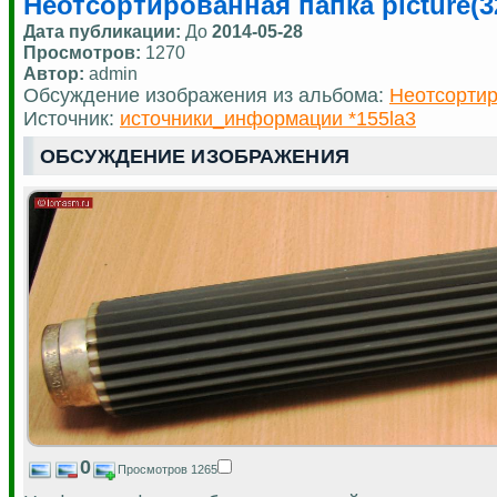
Неотсортированная папка picture(3
Дата публикации:
До
2014-05-28
Просмотров:
1270
Автор:
admin
Обсуждение изображения из альбома:
Неотсортир
Источник:
источники_информации *155la3
ОБСУЖДЕНИЕ ИЗОБРАЖЕНИЯ
0
Просмотров 1265