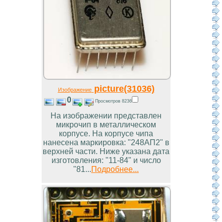
picture(31036)
Изображение
0
Просмотров 8236
На изображении представлен
микрочип в металлическом
корпусе. На корпусе чипа
нанесена маркировка: "248АП2" в
верхней части. Ниже указана дата
изготовления: "11-84" и число
"81...
Подробнее...