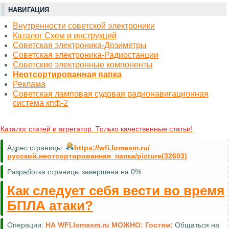
НАВИГАЦИЯ
Внутренности советской электроники
Каталог Схем и инструкций
Советская электроника-Дозиметры
Советская электроника-Радиостанции
Советские электронные компоненты
Неотсортированная папка
Реклама
Советская ламповая судовая радионавигационная
система кпф-2
Каталог статей и агрегатор. Только качественные статьи!
Адрес страницы:
https://wfi.lomasm.ru/
русский.неотсортированная_папка/picture(32603)
Разработка страницы завершена на 0%
Как следует себя вести во время
БПЛА атаки?
Операции:
НА WFI.lomasm.ru МОЖНО:
Гостям:
Править