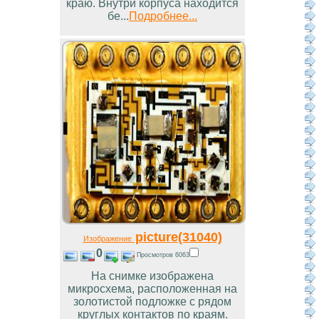
краю. Внутри корпуса находится
бе...
Подробнее...
picture(31040)
Изображение
0
Просмотров 6063
На снимке изображена
микросхема, расположенная на
золотистой подложке с рядом
круглых контактов по краям.