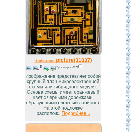
picture(31037)
Изображение
0
Просмотров 6172
Изображение представляет собой
крупный план микроэлектронной
схемы или гибридного модуля.
Основа схемы имеет оранжевый
цвет с черными дорожками,
образующими сложный лабиринт.
На этой подложке
располож...
Подробнее...