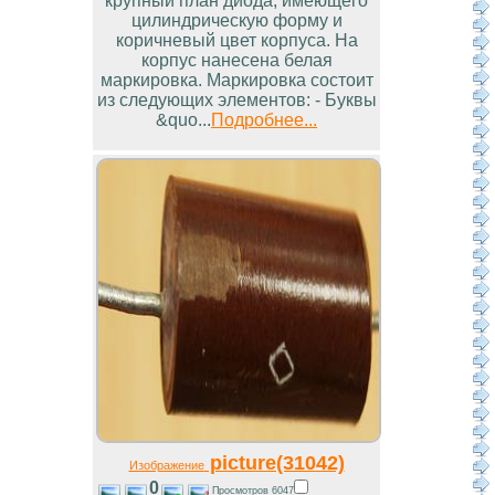
крупный план диода, имеющего
цилиндрическую форму и
коричневый цвет корпуса. На
корпус нанесена белая
маркировка. Маркировка состоит
из следующих элементов: - Буквы
&quo...
Подробнее...
picture(31042)
Изображение
0
Просмотров 6047