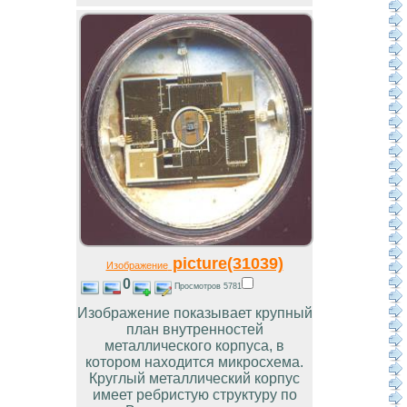
picture(31039)
Изображение
0
Просмотров 5781
Изображение показывает крупный
план внутренностей
металлического корпуса, в
котором находится микросхема.
Круглый металлический корпус
имеет ребристую структуру по