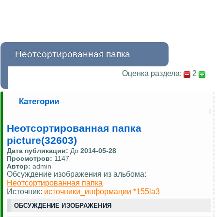
Неотсортированная папка
Оценка раздела:
2
Категории
Неотсортированная папка
picture(32603)
Дата публикации:
До
2014-05-28
Просмотров:
1147
Автор:
admin
Обсуждение изображения из альбома:
Неотсортированная папка
Источник:
источники_информации *155la3
ОБСУЖДЕНИЕ ИЗОБРАЖЕНИЯ