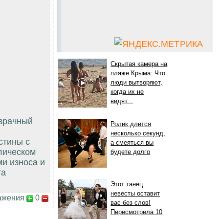
Скрытая камера на
пляже Крыма: Что
люди вытворяют,
когда их не
видят...
озрачный
Ролик длится
несколько секунд,
стины с
а смеяться вы
лическом
будете долго
и износа и
та
Этот танец
невесты оставит
ажения
0
вас без слов!
Пересмотрела 10