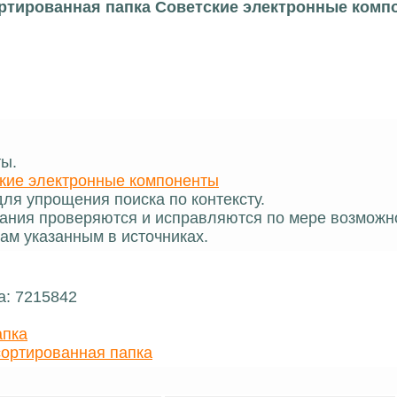
ртированная папка Советские электронные комп
ты.
кие электронные компоненты
ля упрощения поиска по контексту.
ания проверяются и исправляются по мере возможн
ам указанным в источниках.
а: 7215842
апка
ортированная папка