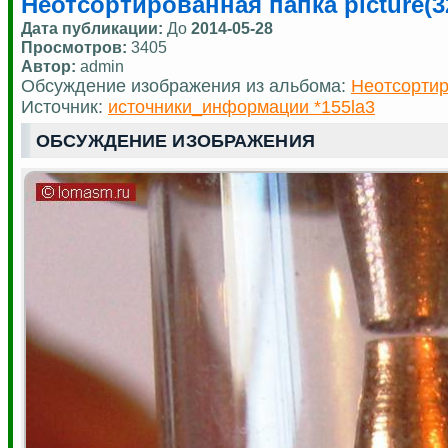
Неотсортированная папка picture(3
Дата публикации:
До
2014-05-28
Просмотров:
3405
Автор:
admin
Обсуждение изображения из альбома:
Неотсортир
Источник:
источники_информации *155la3
ОБСУЖДЕНИЕ ИЗОБРАЖЕНИЯ