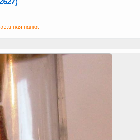
2527)
ованная папка