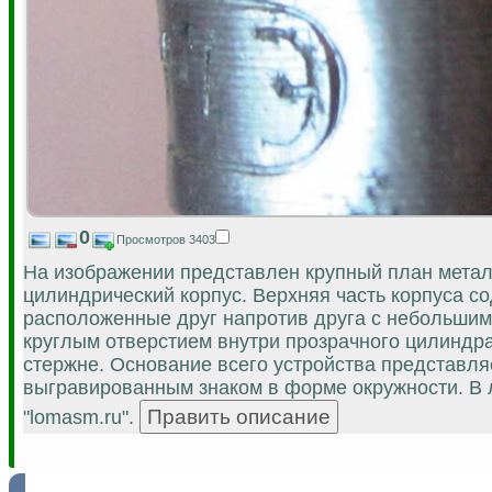
0
Просмотров 3403
На изображении представлен крупный план метал
цилиндрический корпус. Верхняя часть корпуса с
расположенные друг напротив друга с небольшим
круглым отверстием внутри прозрачного цилиндр
стержне. Основание всего устройства представл
выгравированным знаком в форме окружности. В 
"lomasm.ru".