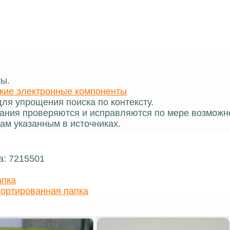
ты.
кие электронные компоненты
ля упрощения поиска по контексту.
ания проверяются и исправляются по мере возможн
ам указанным в источниках.
а: 7215501
апка
ортированная папка