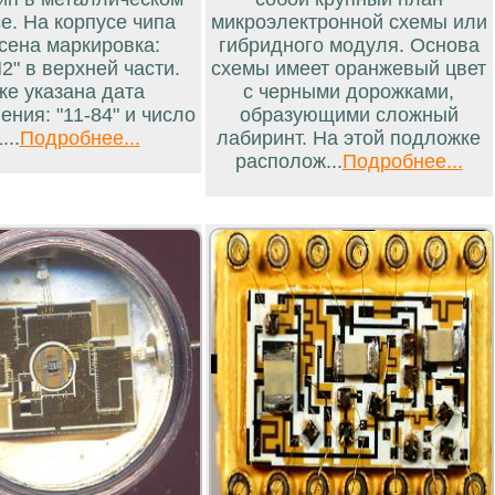
е. На корпусе чипа
микроэлектронной схемы или
сена маркировка:
гибридного модуля. Основа
2" в верхней части.
схемы имеет оранжевый цвет
же указана дата
с черными дорожками,
ения: "11-84" и число
образующими сложный
...
Подробнее...
лабиринт. На этой подложке
располож...
Подробнее...