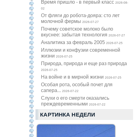
Время пришло - в первый класс
2026-08-
02
От фляги до робота-дояра: сто лет
молочной фермы
2026-07-27
Почему советское молоко было
вкуснее: забытая технология
2026-07-27
Аналитика за февраль 2005
2026-07-25
Иллюзии и конфузии современной
жизни
2026-07-25
Природа, природа и еще раз природа
2026-07-25
На войне и в мирной жизни
2026-07-25
Особая рота, особый почет для
сапера...
2026-07-22
Слухи о его смерти оказались
преждевременными
2026-07-22
КАРТИНКА НЕДЕЛИ