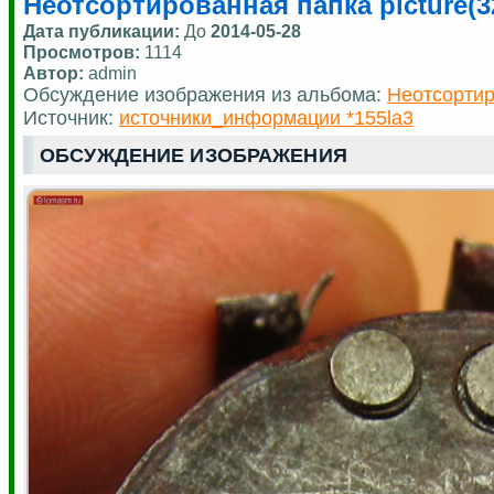
Неотсортированная папка picture(3
Дата публикации:
До
2014-05-28
Просмотров:
1114
Автор:
admin
Обсуждение изображения из альбома:
Неотсортир
Источник:
источники_информации *155la3
ОБСУЖДЕНИЕ ИЗОБРАЖЕНИЯ