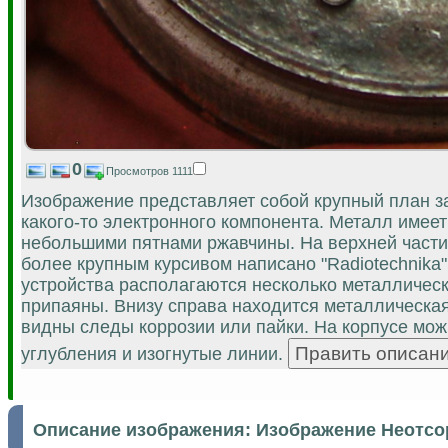
0
Просмотров 1111
Изображение представляет собой крупный план за
какого-то электронного компонента. Металл имее
небольшими пятнами ржавчины. На верхней части
более крупным курсивом написано "Radiotechnika"
устройства располагаются несколько металлически
припаяны. Внизу справа находится металлическая
видны следы коррозии или пайки. На корпусе мож
углубления и изогнутые линии.
Описание изображения:
Изображение Неотсо