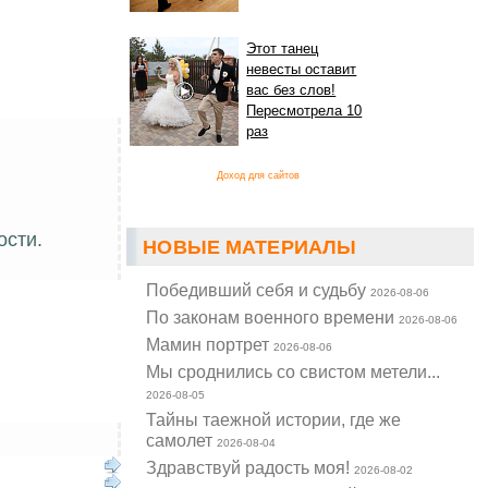
Этот танец
невесты оставит
вас без слов!
Пересмотрела 10
раз
Доход для сайтов
ости.
НОВЫЕ МАТЕРИАЛЫ
Победивший себя и судьбу
2026-08-06
По законам военного времени
2026-08-06
Мамин портрет
2026-08-06
Мы сроднились со свистом метели...
2026-08-05
Тайны таежной истории, где же
самолет
2026-08-04
Здравствуй радость моя!
2026-08-02