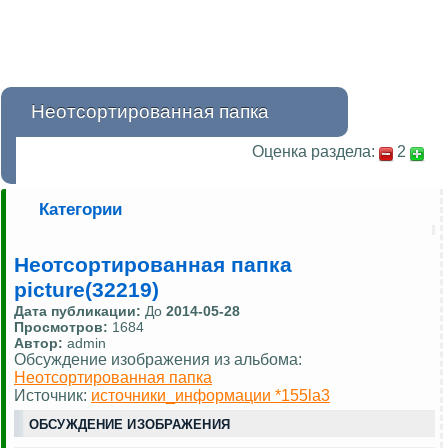
Неотсортированная папка
Оценка раздела:
2
Категории
Неотсортированная папка
picture(32219)
Дата публикации:
До
2014-05-28
Просмотров:
1684
Автор:
admin
Обсуждение изображения из альбома:
Неотсортированная папка
Источник:
источники_информации *155la3
ОБСУЖДЕНИЕ ИЗОБРАЖЕНИЯ