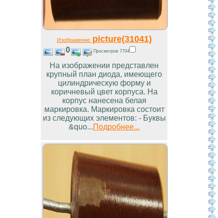
picture(31041)
Изображение
0
Просмотров 7704
На изображении представлен
крупный план диода, имеющего
цилиндрическую форму и
коричневый цвет корпуса. На
корпус нанесена белая
маркировка. Маркировка состоит
из следующих элементов: - Буквы
&quo...
Подробнее...