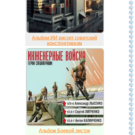
Альбом ИИ рисует советский
конструктивизм
Альбом Боевой листок