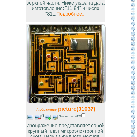
верхней части. Ниже указана дата
изготовления: "11-84" и число
"81...
Подробнее...
picture(31037)
Изображение
0
Просмотров 6172
Изображение представляет собой
крупный план микроэлектронной
схемы или гибридного модуля.