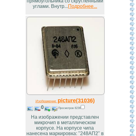
прямоугольника со скругленными
углами. Внутр...
Подробнее...
picture(31036)
Изображение
0
Просмотров 8236
На изображении представлен
микрочип в металлическом
корпусе. На корпусе чипа
нанесена маркировка: "248АП2" в