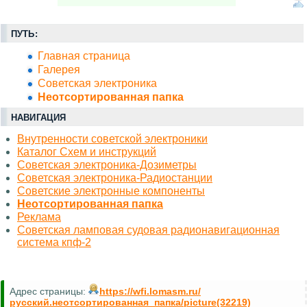
ПУТЬ:
Главная страница
Галерея
Советская электроника
Неотсортированная папка
НАВИГАЦИЯ
Внутренности советской электроники
Каталог Схем и инструкций
Советская электроника-Дозиметры
Советская электроника-Радиостанции
Советские электронные компоненты
Неотсортированная папка
Реклама
Советская ламповая судовая радионавигационная
система кпф-2
Адрес страницы:
https://wfi.lomasm.ru/
русский.неотсортированная_папка/picture(32219)