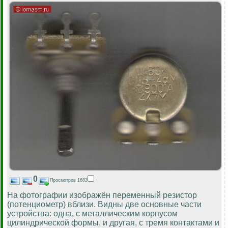
0
Просмотров 1683
На фотографии изображён переменный резистор
(потенциометр) вблизи. Видны две основные части
устройства: одна, с металлическим корпусом
цилиндрической формы, и другая, с тремя контактами и