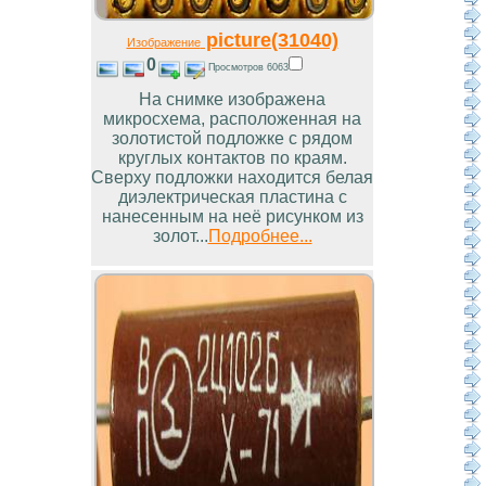
picture(31040)
Изображение
0
Просмотров 6063
На снимке изображена
микросхема, расположенная на
золотистой подложке с рядом
круглых контактов по краям.
Сверху подложки находится белая
диэлектрическая пластина с
нанесенным на неё рисунком из
золот...
Подробнее...