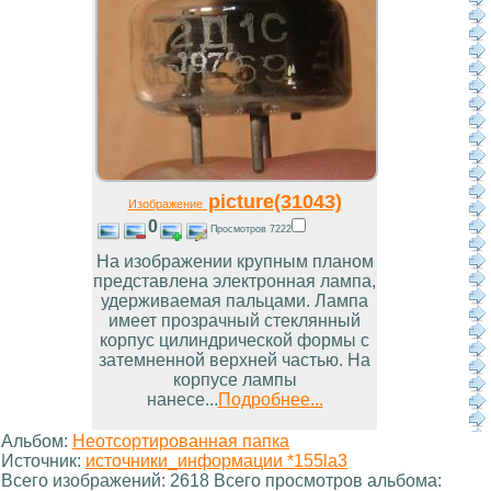
picture(31043)
Изображение
0
Просмотров 7222
На изображении крупным планом
представлена электронная лампа,
удерживаемая пальцами. Лампа
имеет прозрачный стеклянный
корпус цилиндрической формы с
затемненной верхней частью. На
корпусе лампы
нанесе...
Подробнее...
Альбом:
Неотсортированная папка
Источник:
источники_информации *155la3
Всего изображений: 2618 Всего просмотров альбома: