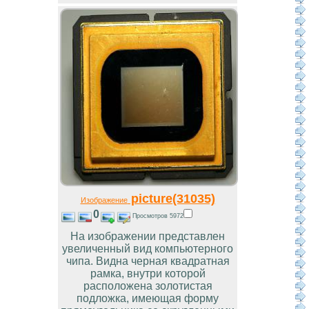
picture(31035)
Изображение
0
Просмотров 5972
На изображении представлен
увеличенный вид компьютерного
чипа. Видна черная квадратная
рамка, внутри которой
расположена золотистая
подложка, имеющая форму