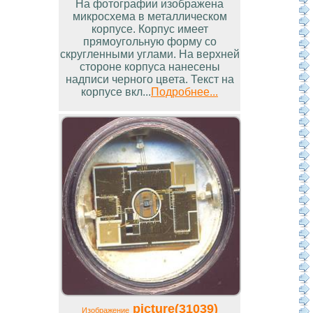
На фотографии изображена
микросхема в металлическом
корпусе. Корпус имеет
прямоугольную форму со
скругленными углами. На верхней
стороне корпуса нанесены
надписи черного цвета. Текст на
корпусе вкл...
Подробнее...
picture(31039)
Изображение