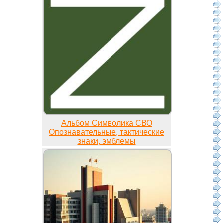
Альбом Символика СВО
Опознавательные, тактические
знаки, эмблемы