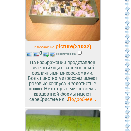
picture(31032)
Изображение
0
Просмотров 5874
На изображении представлен
зеленый ящик, заполненный
различными микросхемами.
Большинство микросхем имеют
розовые корпуса и золотистые
ножки. Некоторые микросхемы
квадратной формы имеют
серебристые ил...
Подробнее...