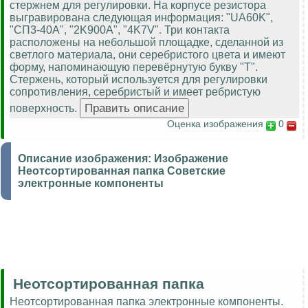
стержнем для регулировки. На корпусе резистора
выгравирована следующая информация: "UA60K",
"СП3-40А", "2K900A", "4K7V". Три контакта
расположены на небольшой площадке, сделанной из
светлого материала, они серебристого цвета и имеют
форму, напоминающую перевёрнутую букву "Т".
Стержень, который используется для регулировки
сопротивления, серебристый и имеет ребристую
поверхность.
Оценка изображения
0
Описание изображения:
Изображение
Неотсортированная папка Советские
электронные компоненты
Неотсортированная папка
Неотсортированная папка электронные компоненты.