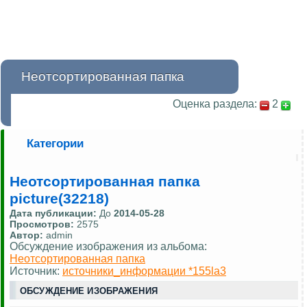
Неотсортированная папка
Оценка раздела:
2
Категории
Неотсортированная папка
picture(32218)
Дата публикации:
До
2014-05-28
Просмотров:
2575
Автор:
admin
Обсуждение изображения из альбома:
Неотсортированная папка
Источник:
источники_информации *155la3
ОБСУЖДЕНИЕ ИЗОБРАЖЕНИЯ