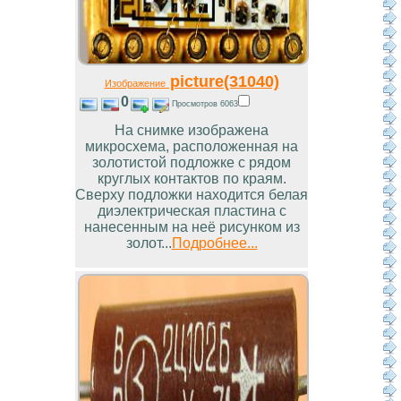
picture(31040)
Изображение
0
Просмотров 6063
На снимке изображена
микросхема, расположенная на
золотистой подложке с рядом
круглых контактов по краям.
Сверху подложки находится белая
диэлектрическая пластина с
нанесенным на неё рисунком из
золот...
Подробнее...