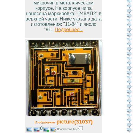
микрочип в металлическом
корпусе. На корпусе чипа
нанесена маркировка: "248АП2" в
верхней части. Ниже указана дата
изготовления: "11-84" и число
"81...
Подробнее...
picture(31037)
Изображение
0
Просмотров 6172