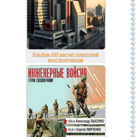
Альбом ИИ рисует советский
конструктивизм