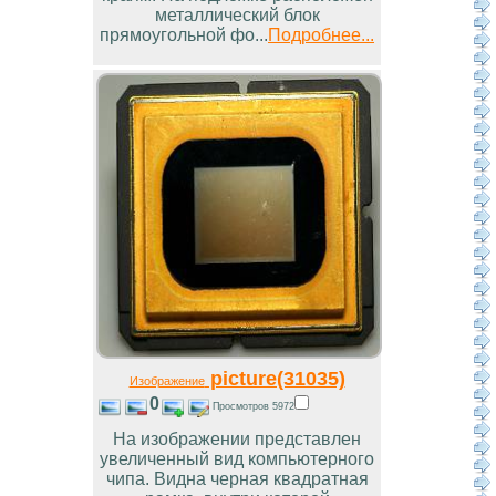
металлический блок
прямоугольной фо...
Подробнее...
picture(31035)
Изображение
0
Просмотров 5972
На изображении представлен
увеличенный вид компьютерного
чипа. Видна черная квадратная