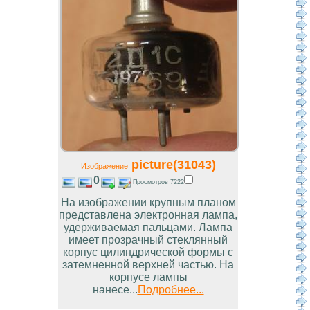
picture(31043)
Изображение
0
Просмотров 7222
На изображении крупным планом
представлена электронная лампа,
удерживаемая пальцами. Лампа
имеет прозрачный стеклянный
корпус цилиндрической формы с
затемненной верхней частью. На
корпусе лампы
нанесе...
Подробнее...