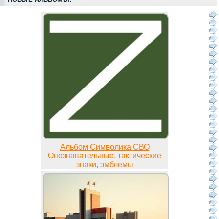
Альбом Символика СВО
Опознавательные, тактические
знаки, эмблемы