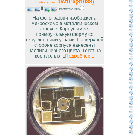
picture(31038)
Изображение
0
Просмотров 9197
На фотографии изображена
микросхема в металлическом
корпусе. Корпус имеет
прямоугольную форму со
скругленными углами. На верхней
стороне корпуса нанесены
надписи черного цвета. Текст на
корпусе вкл...
Подробнее...