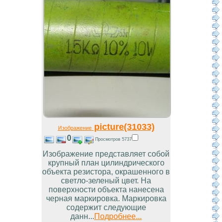
picture(31033)
Изображение
0
Просмотров 5737
Изображение представляет собой
крупный план цилиндрического
объекта резистора, окрашенного в
светло-зеленый цвет. На
поверхности объекта нанесена
черная маркировка. Маркировка
содержит следующие
данн...
Подробнее...