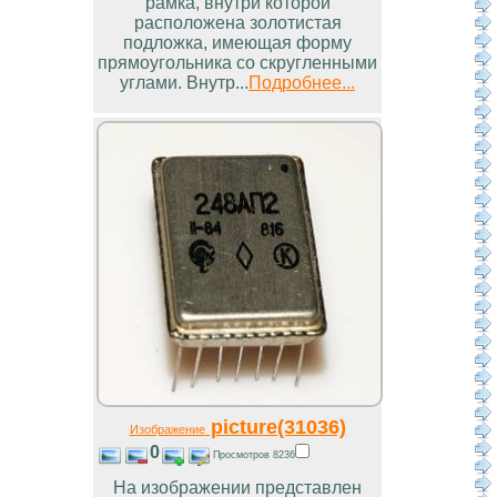
рамка, внутри которой
расположена золотистая
подложка, имеющая форму
прямоугольника со скругленными
углами. Внутр...
Подробнее...
picture(31036)
Изображение
0
Просмотров 8236
На изображении представлен