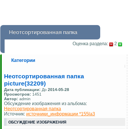
Неотсортированная папка
Оценка раздела:
2
Категории
Неотсортированная папка
picture(32209)
Дата публикации:
До
2014-05-28
Просмотров:
1451
Автор:
admin
Обсуждение изображения из альбома:
Неотсортированная папка
Источник:
источники_информации *155la3
ОБСУЖДЕНИЕ ИЗОБРАЖЕНИЯ