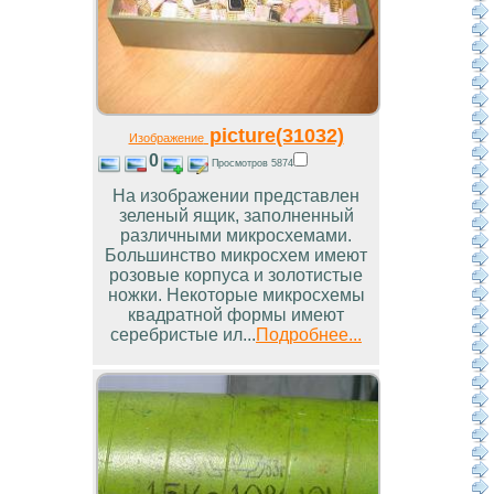
picture(31032)
Изображение
0
Просмотров 5874
На изображении представлен
зеленый ящик, заполненный
различными микросхемами.
Большинство микросхем имеют
розовые корпуса и золотистые
ножки. Некоторые микросхемы
квадратной формы имеют
серебристые ил...
Подробнее...