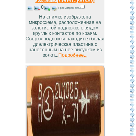
picture(31040)
Изображение
0
Просмотров 6063
На снимке изображена
микросхема, расположенная на
золотистой подложке с рядом
круглых контактов по краям.
Сверху подложки находится белая
диэлектрическая пластина с
нанесенным на неё рисунком из
золот...
Подробнее...