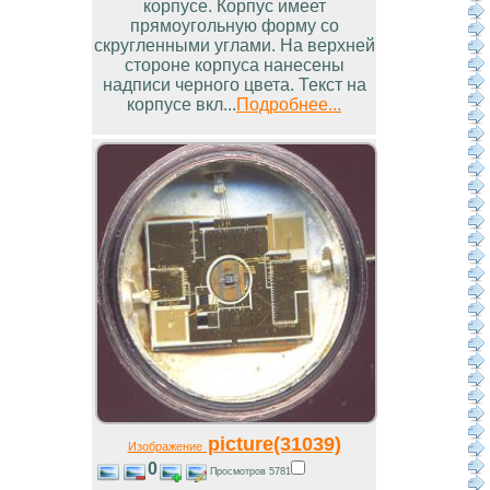
корпусе. Корпус имеет
прямоугольную форму со
скругленными углами. На верхней
стороне корпуса нанесены
надписи черного цвета. Текст на
корпусе вкл...
Подробнее...
picture(31039)
Изображение
0
Просмотров 5781