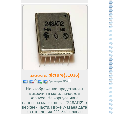
picture(31036)
Изображение
0
Просмотров 8236
На изображении представлен
микрочип в металлическом
корпусе. На корпусе чипа
нанесена маркировка: "248АП2" в
верхней части. Ниже указана дата
изготовления: "11-84" и число