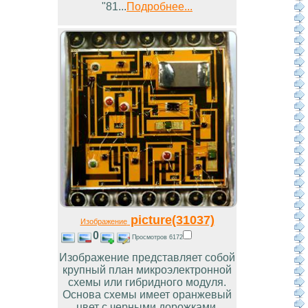
"81...
Подробнее...
picture(31037)
Изображение
0
Просмотров 6172
Изображение представляет собой
крупный план микроэлектронной
схемы или гибридного модуля.
Основа схемы имеет оранжевый
цвет с черными дорожками,