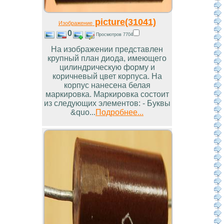
picture(31041)
Изображение
0
Просмотров 7704
На изображении представлен
крупный план диода, имеющего
цилиндрическую форму и
коричневый цвет корпуса. На
корпус нанесена белая
маркировка. Маркировка состоит
из следующих элементов: - Буквы
&quo...
Подробнее...