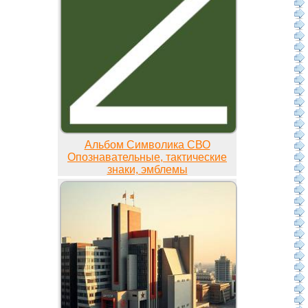
Альбом Символика СВО
Опознавательные, тактические
знаки, эмблемы