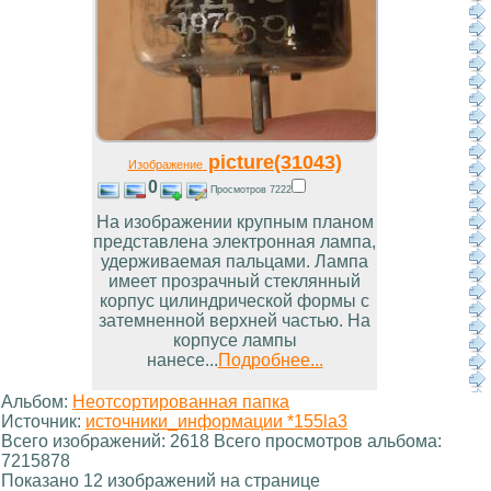
picture(31043)
Изображение
0
Просмотров 7222
На изображении крупным планом
представлена электронная лампа,
удерживаемая пальцами. Лампа
имеет прозрачный стеклянный
корпус цилиндрической формы с
затемненной верхней частью. На
корпусе лампы
нанесе...
Подробнее...
Альбом:
Неотсортированная папка
Источник:
источники_информации *155la3
Всего изображений: 2618 Всего просмотров альбома:
7215878
Показано 12 изображений на странице