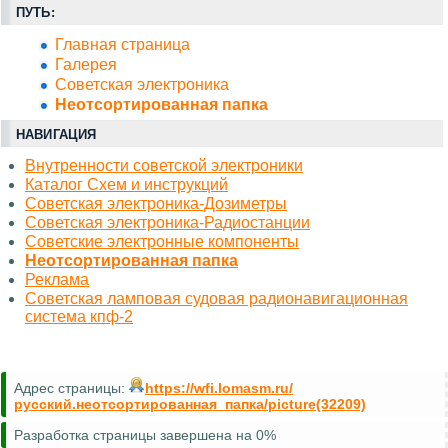
ПУТЬ:
Главная страница
Галерея
Советская электроника
Неотсортированная папка
НАВИГАЦИЯ
Внутренности советской электроники
Каталог Схем и инструкций
Советская электроника-Дозиметры
Советская электроника-Радиостанции
Советские электронные компоненты
Неотсортированная папка
Реклама
Советская ламповая судовая радионавигационная
система кпф-2
Адрес страницы:
https://wfi.lomasm.ru/
русский.неотсортированная_папка/picture(32209)
Разработка страницы завершена на 0%