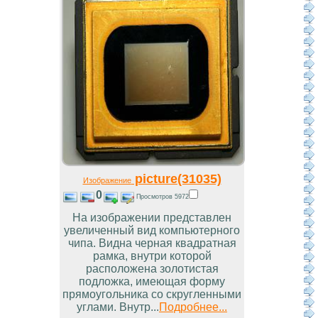
picture(31035)
Изображение
0
Просмотров 5972
На изображении представлен
увеличенный вид компьютерного
чипа. Видна черная квадратная
рамка, внутри которой
расположена золотистая
подложка, имеющая форму
прямоугольника со скругленными
углами. Внутр...
Подробнее...