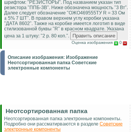
шрифтом: "РЕЗИСТОРЫ". Под названием указан тип
резистора "ППБ-3В". Ниже обозначена мощность "3 Вт".
Далее следует обозначение "ОЖО469555ТУ R = 33 Ом
± 5% 7 ШТ". В правом верхнем углу коробки указана
"ДАТА 8602". Также на коробке имеется логотип в виде
стилизованной буквы "R" в красном квадрате. Указана
цена за 1 штуку: "2 р. 80 коп.".
Оценка изображения
0
Описание изображения:
Изображение
Неотсортированная папка Советские
электронные компоненты
Неотсортированная папка
Неотсортированная папка электронные компоненты.
Подробно они рассматирваются в разделе
Советские
электронные компоненты