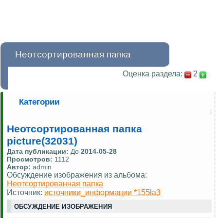
Неотсортированная папка
Оценка раздела:
2
Категории
Неотсортированная папка
picture(32031)
Дата публикации:
До
2014-05-28
Просмотров:
1112
Автор:
admin
Обсуждение изображения из альбома:
Неотсортированная папка
Источник:
источники_информации *155la3
ОБСУЖДЕНИЕ ИЗОБРАЖЕНИЯ