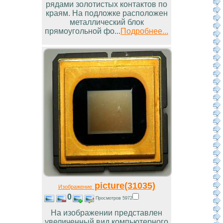
рядами золотистых контактов по
краям. На подложке расположен
металлический блок
прямоугольной фо...
Подробнее...
picture(31035)
Изображение
0
Просмотров 5972
На изображении представлен
увеличенный вид компьютерного