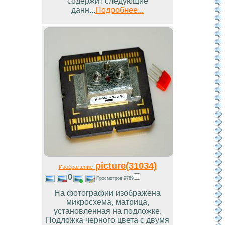
содержит следующие
данн...
Подробнее...
picture(31034)
Изображение
0
Просмотров 9789
На фотографии изображена
микросхема, матрица,
установленная на подложке.
Подложка черного цвета с двумя