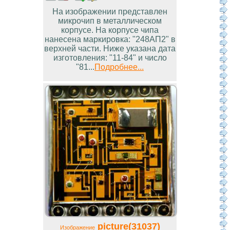
На изображении представлен
микрочип в металлическом
корпусе. На корпусе чипа
нанесена маркировка: "248АП2" в
верхней части. Ниже указана дата
изготовления: "11-84" и число
"81...
Подробнее...
picture(31037)
Изображение