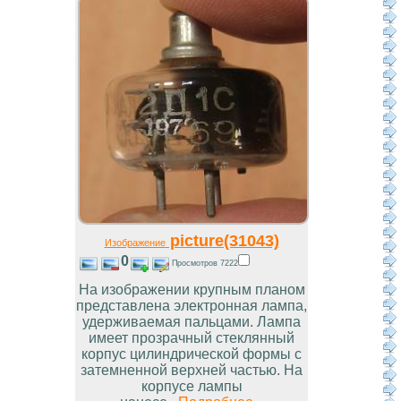
picture(31043)
Изображение
0
Просмотров 7222
На изображении крупным планом
представлена электронная лампа,
удерживаемая пальцами. Лампа
имеет прозрачный стеклянный
корпус цилиндрической формы с
затемненной верхней частью. На
корпусе лампы