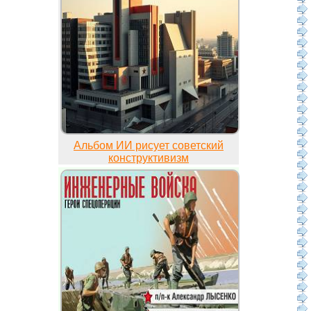
Альбом ИИ рисует советский
конструктивизм