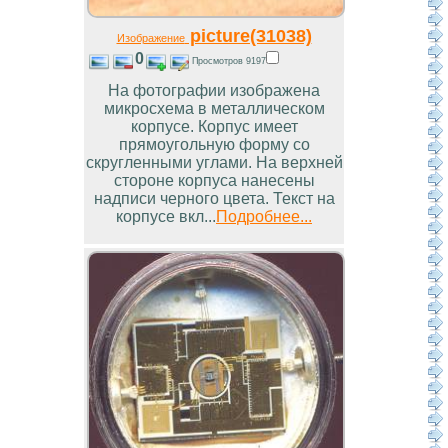
picture(31038)
Изображение
0
Просмотров 9197
На фотографии изображена
микросхема в металлическом
корпусе. Корпус имеет
прямоугольную форму со
скругленными углами. На верхней
стороне корпуса нанесены
надписи черного цвета. Текст на
корпусе вкл...
Подробнее...