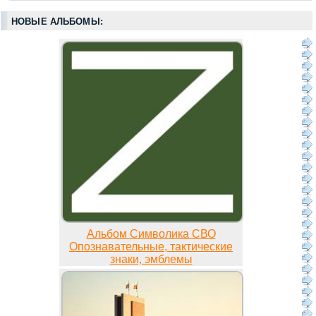
НОВЫЕ АЛЬБОМЫ:
Альбом Символика СВО
Опознавательные, тактические
знаки, эмблемы