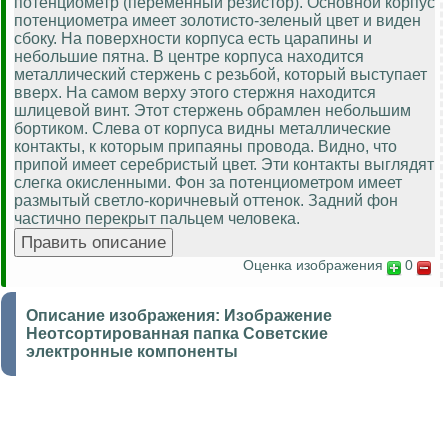
потенциометр (переменный резистор). Основной корпус
потенциометра имеет золотисто-зеленый цвет и виден
сбоку. На поверхности корпуса есть царапины и
небольшие пятна. В центре корпуса находится
металлический стержень с резьбой, который выступает
вверх. На самом верху этого стержня находится
шлицевой винт. Этот стержень обрамлен небольшим
бортиком. Слева от корпуса видны металлические
контакты, к которым припаяны провода. Видно, что
припой имеет серебристый цвет. Эти контакты выглядят
слегка окисленными. Фон за потенциометром имеет
размытый светло-коричневый оттенок. Задний фон
частично перекрыт пальцем человека.
Оценка изображения
0
Описание изображения:
Изображение
Неотсортированная папка Советские
электронные компоненты