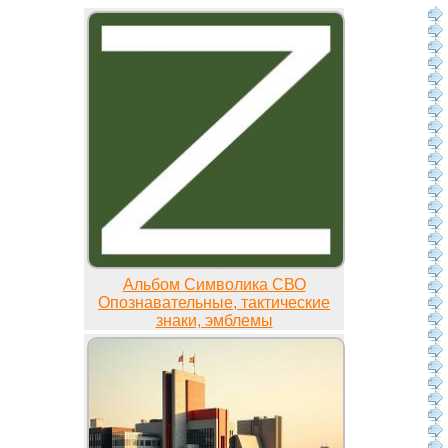
Альбом Символика СВО
Опознавательные, тактические
знаки, эмблемы