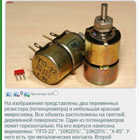
0
Просмотров 1237
На изображении представлены два переменных
резистора (потенциометра) и небольшая красная
микросхема. Все объекты расположены на светлой,
деревянной поверхности. Один из потенциометров
лежит горизонтально. На его корпусе нанесена
маркировка: "ПП3-22", "10КΩ5%", "10КΩ5%", "X-65". У
него есть три металлических контакта. Второй