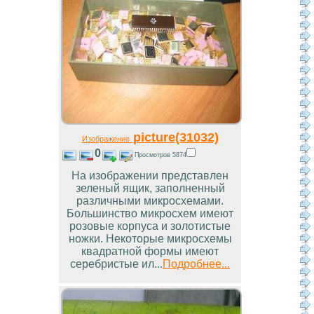
picture(31032)
Изображение
0
Просмотров 5874
На изображении представлен
зеленый ящик, заполненный
различными микросхемами.
Большинство микросхем имеют
розовые корпуса и золотистые
ножки. Некоторые микросхемы
квадратной формы имеют
серебристые ил...
Подробнее...