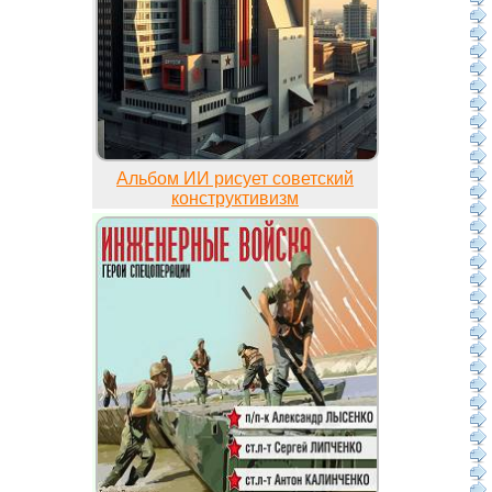
Альбом ИИ рисует советский
конструктивизм