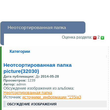
Неотсортированная папка
Оценка раздела:
2
Категории
Неотсортированная папка
picture(32030)
Дата публикации:
До
2014-05-28
Просмотров:
1239
Автор:
admin
Обсуждение изображения из альбома:
Неотсортированная папка
Источник:
источники_информации *155la3
ОБСУЖДЕНИЕ ИЗОБРАЖЕНИЯ