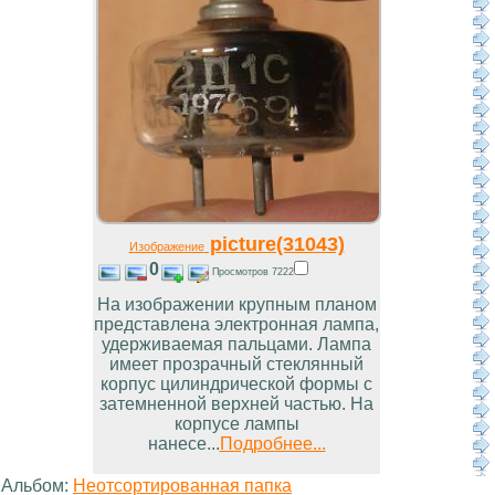
picture(31043)
Изображение
0
Просмотров 7222
На изображении крупным планом
представлена электронная лампа,
удерживаемая пальцами. Лампа
имеет прозрачный стеклянный
корпус цилиндрической формы с
затемненной верхней частью. На
корпусе лампы
нанесе...
Подробнее...
Альбом:
Неотсортированная папка