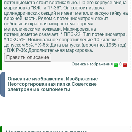
потенциометр стоит вертикально. На его корпусе видна
маркировка "ВЖ" и "Р-36". Он состоит из двух
цилиндрических секций и имеет металлическую гайку на
верхней части. Рядом с потенциометром лежит
небольшая красная микросхема с тремя
металлическими ножками. Маркировка на
потенциометре означает: * ППЗ-22: Тип потенциометра.
* 10КΩ5%: Номинальное сопротивление 10 килоом с
допуском 5%. * X-65: Дата выпуска (вероятно, 1965 год).
* ВЖ P-36: Дополнительная маркировка.
Оценка изображения
0
Описание изображения:
Изображение
Неотсортированная папка Советские
электронные компоненты