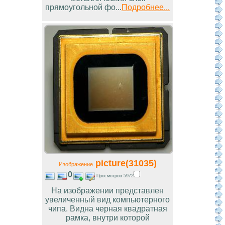
прямоугольной фо...
Подробнее...
picture(31035)
Изображение
0
Просмотров 5972
На изображении представлен
увеличенный вид компьютерного
чипа. Видна черная квадратная
рамка, внутри которой