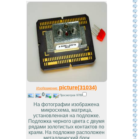
picture(31034)
Изображение
0
Просмотров 9789
На фотографии изображена
микросхема, матрица,
установленная на подложке.
Подложка черного цвета с двумя
рядами золотистых контактов по
краям. На подложке расположен
металлический блок