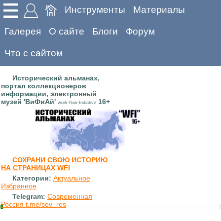
Инструменты
Материалы
Галерея
О сайте
Блоги
Форум
Что с сайтом
Исторический альманах,
портал коллекционеров
информации, электронный
музей 'ВиФиАй'
16+
work-flow-Initiative
СОХРАНИ СВОЮ ИСТОРИЮ
НА СТРАНИЦАХ WFI
Категории:
Актуальное
Избранное
Telegram:
Современная
Россия t.me/sov_ros