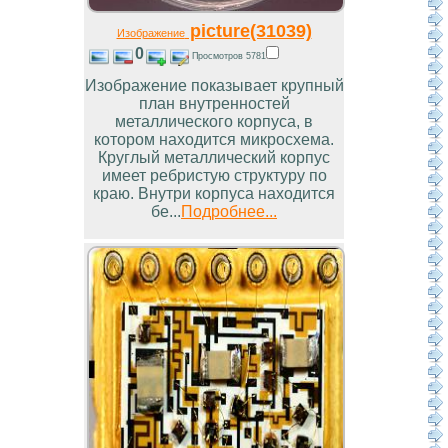
picture(31039)
Изображение
0
Просмотров 5781
Изображение показывает крупный
план внутренностей
металлического корпуса, в
котором находится микросхема.
Круглый металлический корпус
имеет ребристую структуру по
краю. Внутри корпуса находится
бе...
Подробнее...