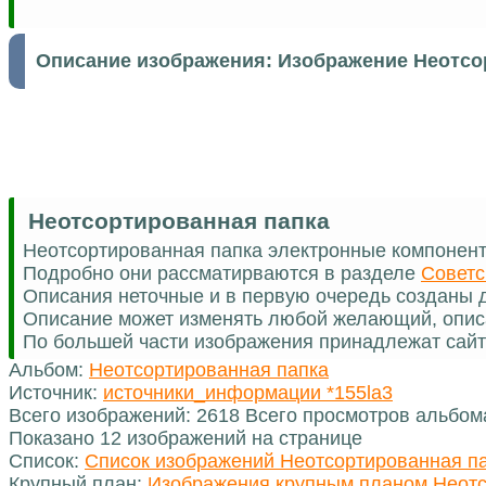
Описание изображения:
Изображение Неотсо
Неотсортированная папка
Неотсортированная папка электронные компонен
Подробно они рассматирваются в разделе
Советс
Описания неточные и в первую очередь созданы д
Описание может изменять любой желающий, опис
По большей части изображения принадлежат сайт
Альбом:
Неотсортированная папка
Источник:
источники_информации *155la3
Всего изображений: 2618 Всего просмотров альбом
Показано 12 изображений на странице
Список:
Список изображений Неотсортированная п
Крупный план:
Изображения крупным планом Неотс