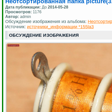
Неотсортированная папка picture(3
Дата публикации:
До
2014-05-28
Просмотров:
1176
Автор:
admin
Обсуждение изображения из альбома:
Неотсортир
Источник:
источники_информации *155la3
ОБСУЖДЕНИЕ ИЗОБРАЖЕНИЯ