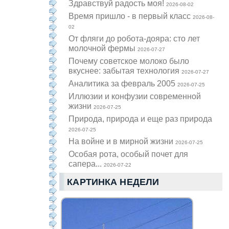
Здравствуй радость моя!
2026-08-02
Время пришло - в первый класс
2026-08-
02
От фляги до робота-дояра: сто лет
молочной фермы
2026-07-27
Почему советское молоко было
вкуснее: забытая технология
2026-07-27
Аналитика за февраль 2005
2026-07-25
Иллюзии и конфузии современной
жизни
2026-07-25
Природа, природа и еще раз природа
2026-07-25
На войне и в мирной жизни
2026-07-25
Особая рота, особый почет для
сапера...
2026-07-22
КАРТИНКА НЕДЕЛИ