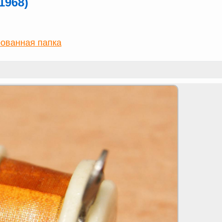
1968)
ованная папка