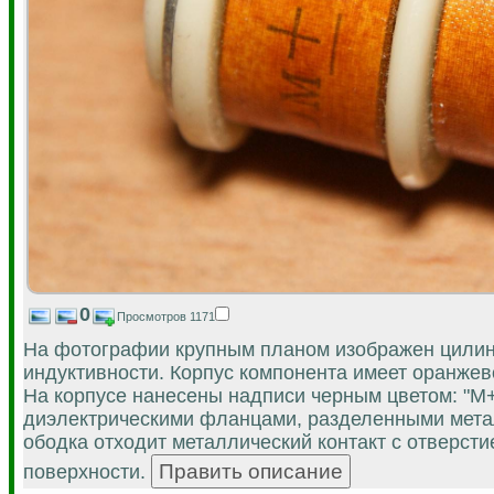
0
Просмотров 1171
На фотографии крупным планом изображен цилинд
индуктивности. Корпус компонента имеет оранже
На корпусе нанесены надписи черным цветом: "M
диэлектрическими фланцами, разделенными метал
ободка отходит металлический контакт с отверст
поверхности.