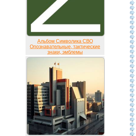
Альбом Символика СВО
Опознавательные, тактические
знаки, эмблемы