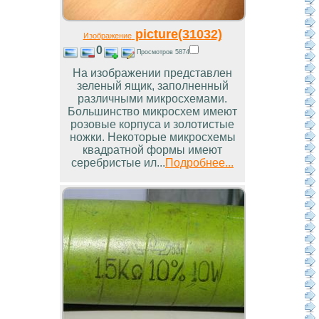
picture(31032)
Изображение
0
Просмотров 5874
На изображении представлен
зеленый ящик, заполненный
различными микросхемами.
Большинство микросхем имеют
розовые корпуса и золотистые
ножки. Некоторые микросхемы
квадратной формы имеют
серебристые ил...
Подробнее...