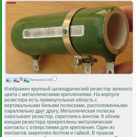
0
Просмотров 1361
Изображен крупный цилиндрический резистор зеленого
цвета с металлическими креплениями. На корпусе
резистора есть прямоугольная область с
вертикальными белыми полосками, расположенными
параллельно друг другу. Металлическая полоска
охватывает резистор, скрепляясь винтом. К обоим
концам резистора прикреплены металлические
контакты с отверстиями для крепления. Один из
контактов закреплен болтом и гайкой. В правом