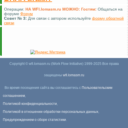
Операции:
НА WFI.lomasm.ru МОЖНО:
Гостям:
Общаться на
форуме
Форум
Совет №
3:
Для связи с автором используйте
форму обратной
связи
Copyright © wfi.lomasm.ru (Work Flow Initiative) 1999-2025 Все права
защищены
wfi.lomasm.ru
Во время посещения сайта вы соглашаетесь с
Пользовательским
соглашением
,
Политикой конфиденциальности
,
Политикой в отношении обработки персональных данных
,
Предупреждением о сборе статистики
.