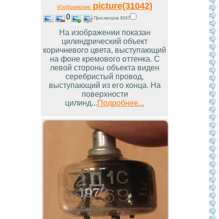
picture(31042)
Изображение
0
Просмотров 6047
На изображении показан
цилиндрический объект
коричневого цвета, выступающий
на фоне кремового оттенка. С
левой стороны объекта виден
серебристый провод,
выступающий из его конца. На
поверхности
цилинд...
Подробнее...