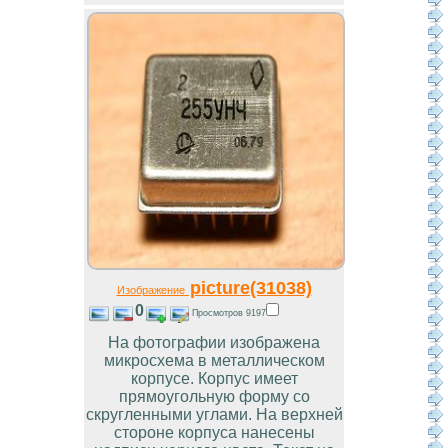
picture(31038)
Изображение
0
Просмотров 9197
На фотографии изображена
микросхема в металлическом
корпусе. Корпус имеет
прямоугольную форму со
скругленными углами. На верхней
стороне корпуса нанесены