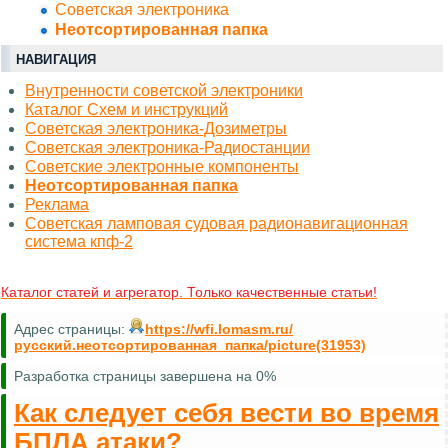
Советская электроника
Неотсортированная папка
НАВИГАЦИЯ
Внутренности советской электроники
Каталог Схем и инструкций
Советская электроника-Дозиметры
Советская электроника-Радиостанции
Советские электронные компоненты
Неотсортированная папка
Реклама
Советская ламповая судовая радионавигационная
система кпф-2
Каталог статей и агрегатор. Только качественные статьи!
Адрес страницы:
https://wfi.lomasm.ru/
русский.неотсортированная_папка/picture(31953)
Разработка страницы завершена на 0%
Как следует себя вести во время
БПЛА атаки?