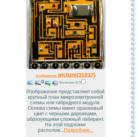
picture(31037)
Изображение
0
Просмотров 6172
Изображение представляет собой
крупный план микроэлектронной
схемы или гибридного модуля.
Основа схемы имеет оранжевый
цвет с черными дорожками,
образующими сложный лабиринт.
На этой подложке
располож...
Подробнее...