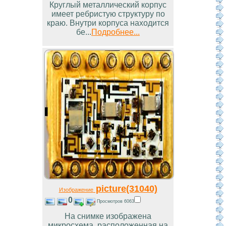
Круглый металлический корпус
имеет ребристую структуру по
краю. Внутри корпуса находится
бе...
Подробнее...
picture(31040)
Изображение
0
Просмотров 6063
На снимке изображена
микросхема, расположенная на