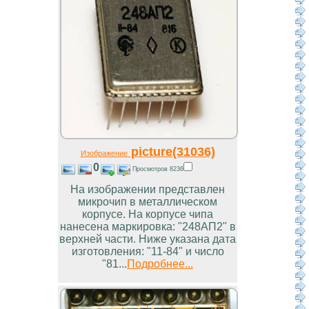
picture(31036)
Изображение
0
Просмотров 8236
На изображении представлен
микрочип в металлическом
корпусе. На корпусе чипа
нанесена маркировка: "248АП2" в
верхней части. Ниже указана дата
изготовления: "11-84" и число
"81...
Подробнее...