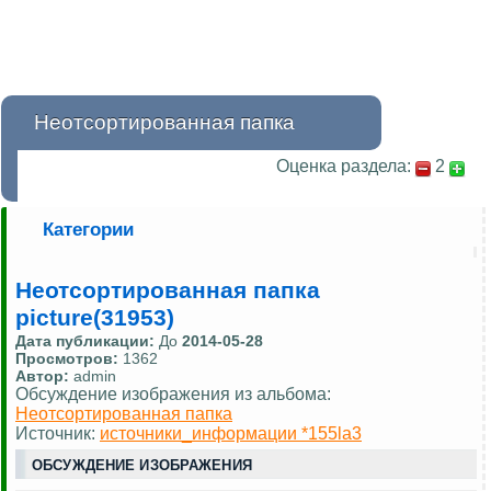
Неотсортированная папка
Оценка раздела:
2
Категории
Неотсортированная папка
picture(31953)
Дата публикации:
До
2014-05-28
Просмотров:
1362
Автор:
admin
Обсуждение изображения из альбома:
Неотсортированная папка
Источник:
источники_информации *155la3
ОБСУЖДЕНИЕ ИЗОБРАЖЕНИЯ