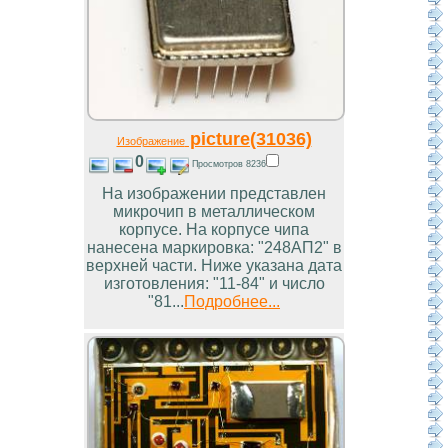
picture(31036)
Изображение
0
Просмотров 8236
На изображении представлен
микрочип в металлическом
корпусе. На корпусе чипа
нанесена маркировка: "248АП2" в
верхней части. Ниже указана дата
изготовления: "11-84" и число
"81...
Подробнее...