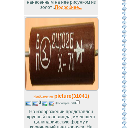
нанесенным на неё рисунком из
золот...
Подробнее...
picture(31041)
Изображение
0
Просмотров 7704
На изображении представлен
крупный план диода, имеющего
цилиндрическую форму и
коричневый цвет корпуса. На