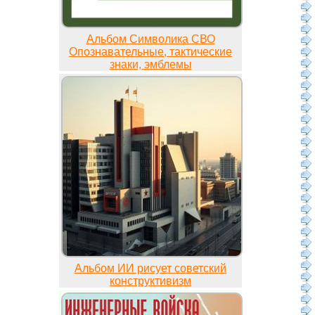
Альбом Символика СВО
Опознавательные, тактические
знаки, эмблемы
Альбом ИИ рисует советский
конструктивизм