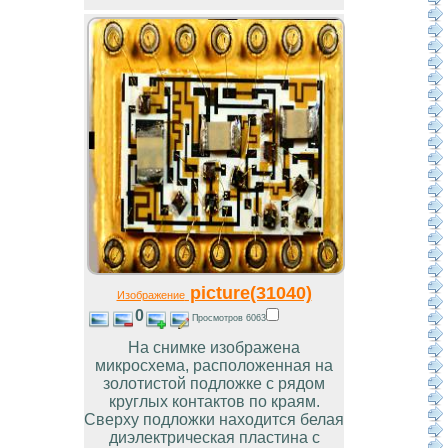
picture(31040)
Изображение
0
Просмотров 6063
На снимке изображена
микросхема, расположенная на
золотистой подложке с рядом
круглых контактов по краям.
Сверху подложки находится белая
диэлектрическая пластина с