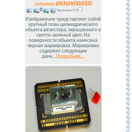
picture(31033)
Изображение
0
Просмотров 5737
Изображение представляет собой
крупный план цилиндрического
объекта резистора, окрашенного в
светло-зеленый цвет. На
поверхности объекта нанесена
черная маркировка. Маркировка
содержит следующие
данн...
Подробнее...