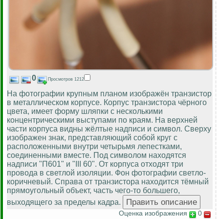
0
Просмотров 1212
На фотографии крупным планом изображён транзистор
в металлическом корпусе. Корпус транзистора чёрного
цвета, имеет форму шляпки с несколькими
концентрическими выступами по краям. На верхней
части корпуса видны жёлтые надписи и символ. Сверху
изображен знак, представляющий собой круг с
расположенными внутри четырьмя лепестками,
соединенными вместе. Под символом находятся
надписи "П601" и "III 60". От корпуса отходят три
провода в светлой изоляции. Фон фотографии светло-
коричневый. Справа от транзистора находится тёмный
прямоугольный объект, часть чего-то большего,
выходящего за пределы кадра.
Оценка изображения
0