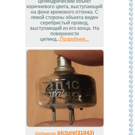
цилиндрический объект
коричневого цвета, выступающий
на фоне кремового оттенка. С
левой стороны объекта виден
серебристый провод,
выступающий из его конца. На
поверхности
цилинд...
Подробнее...
picture(31043)
Изображение