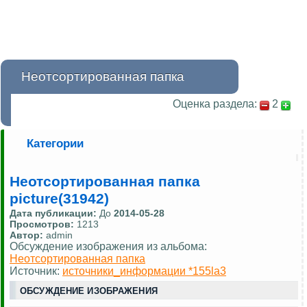
Неотсортированная папка
Оценка раздела:
2
Категории
Неотсортированная папка
picture(31942)
Дата публикации:
До
2014-05-28
Просмотров:
1213
Автор:
admin
Обсуждение изображения из альбома:
Неотсортированная папка
Источник:
источники_информации *155la3
ОБСУЖДЕНИЕ ИЗОБРАЖЕНИЯ