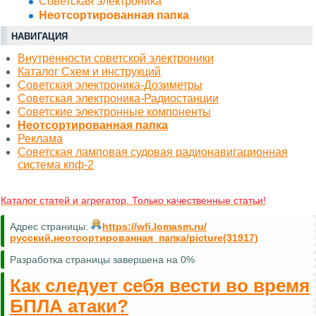
Советская электроника
Неотсортированная папка
НАВИГАЦИЯ
Внутренности советской электроники
Каталог Схем и инструкций
Советская электроника-Дозиметры
Советская электроника-Радиостанции
Советские электронные компоненты
Неотсортированная папка
Реклама
Советская ламповая судовая радионавигационная
система кпф-2
Каталог статей и агрегатор. Только качественные статьи!
Адрес страницы:
https://wfi.lomasm.ru/
русский.неотсортированная_папка/picture(31917)
Разработка страницы завершена на 0%
Как следует себя вести во время
БПЛА атаки?