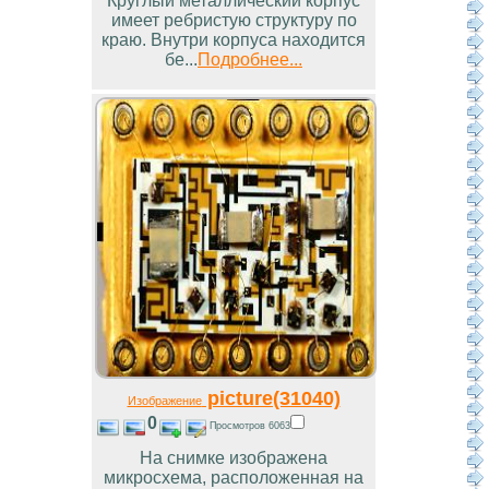
Круглый металлический корпус
имеет ребристую структуру по
краю. Внутри корпуса находится
бе...
Подробнее...
picture(31040)
Изображение
0
Просмотров 6063
На снимке изображена
микросхема, расположенная на