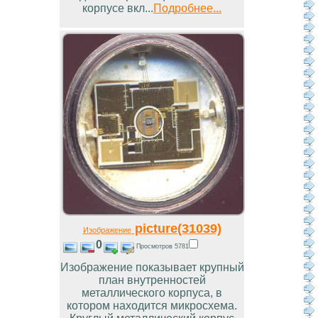
корпусе вкл...
Подробнее...
picture(31039)
Изображение
0
Просмотров 5781
Изображение показывает крупный
план внутренностей
металлического корпуса, в
котором находится микросхема.