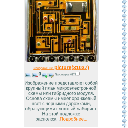
picture(31037)
Изображение
0
Просмотров 6172
Изображение представляет собой
крупный план микроэлектронной
схемы или гибридного модуля.
Основа схемы имеет оранжевый
цвет с черными дорожками,
образующими сложный лабиринт.
На этой подложке
располож...
Подробнее...