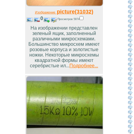
picture(31032)
Изображение
0
Просмотров 5874
На изображении представлен
зеленый ящик, заполненный
различными микросхемами.
Большинство микросхем имеют
розовые корпуса и золотистые
ножки. Некоторые микросхемы
квадратной формы имеют
серебристые ил...
Подробнее...