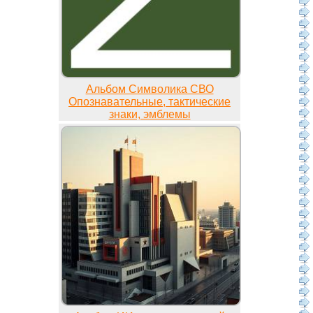
Альбом Символика СВО
Опознавательные, тактические
знаки, эмблемы