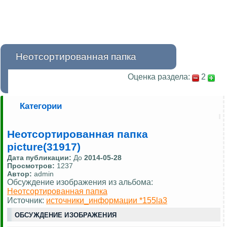
Неотсортированная папка
Оценка раздела:
2
Категории
Неотсортированная папка
picture(31917)
Дата публикации:
До
2014-05-28
Просмотров:
1237
Автор:
admin
Обсуждение изображения из альбома:
Неотсортированная папка
Источник:
источники_информации *155la3
ОБСУЖДЕНИЕ ИЗОБРАЖЕНИЯ