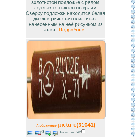
золотистой подложке с рядом
круглых контактов по краям.
Сверху подложки находится белая
диэлектрическая пластина с
нанесенным на неё рисунком из
золот...
Подробнее...
picture(31041)
Изображение
0
Просмотров 7704