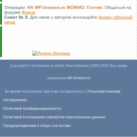
Операции:
НА WFI.lomasm.ru МОЖНО:
Гостям:
Общаться на
форуме
Форум
Совет №
3:
Для связи с автором используйте
форму обратной
связи
Copyright © wfi.lomasm.ru (Work Flow Initiative) 1999-2025 Все права
защищены
wfi.lomasm.ru
Во время посещения сайта вы соглашаетесь с
Пользовательским
соглашением
,
Политикой конфиденциальности
,
Политикой в отношении обработки персональных данных
,
Предупреждением о сборе статистики
.