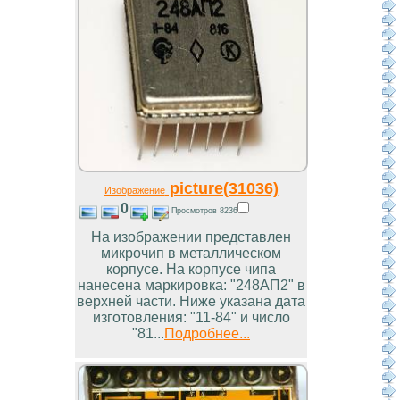
picture(31036)
Изображение
0
Просмотров 8236
На изображении представлен
микрочип в металлическом
корпусе. На корпусе чипа
нанесена маркировка: "248АП2" в
верхней части. Ниже указана дата
изготовления: "11-84" и число
"81...
Подробнее...