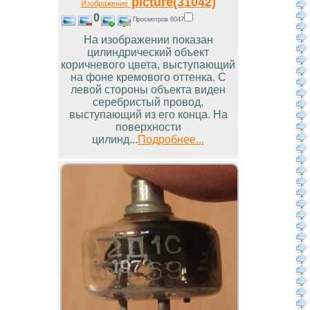
picture(31042)
Изображение
0
Просмотров 6047
На изображении показан
цилиндрический объект
коричневого цвета, выступающий
на фоне кремового оттенка. С
левой стороны объекта виден
серебристый провод,
выступающий из его конца. На
поверхности
цилинд...
Подробнее...