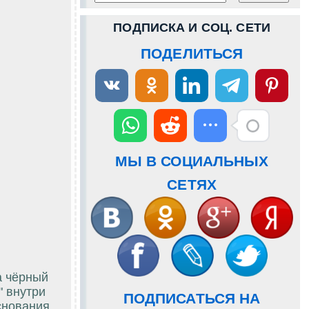
ПОДПИСКА И СОЦ. СЕТИ
ПОДЕЛИТЬСЯ
МЫ В СОЦИАЛЬНЫХ
СЕТЯХ
а чёрный
" внутри
ПОДПИСАТЬСЯ НА
снования