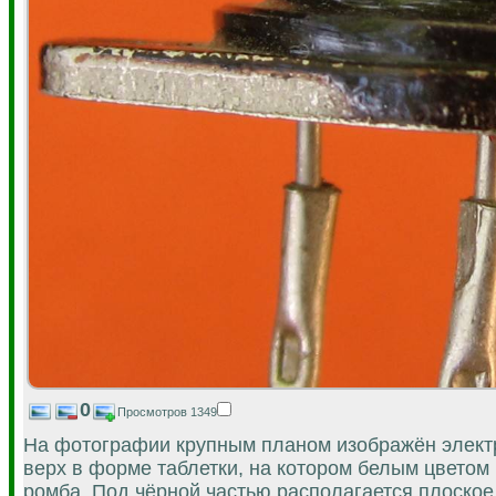
0
Просмотров 1349
На фотографии крупным планом изображён элект
верх в форме таблетки, на котором белым цветом 
ромба. Под чёрной частью располагается плоское