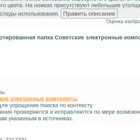
ого цвета. На ножках присутствуют небольшие утолщ
 следы использования.
Оценка изобр
ртированная папка Советские электронные комп
ты.
кие электронные компоненты
ля упрощения поиска по контексту.
ания проверяются и исправляются по мере возможн
ам указанным в источниках.
а: 7217331