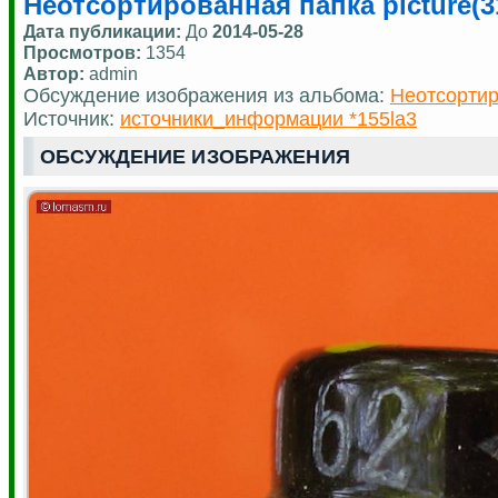
Неотсортированная папка picture(3
Дата публикации:
До
2014-05-28
Просмотров:
1354
Автор:
admin
Обсуждение изображения из альбома:
Неотсортир
Источник:
источники_информации *155la3
ОБСУЖДЕНИЕ ИЗОБРАЖЕНИЯ