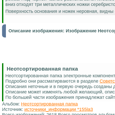
вниз отходят три металлических ножки серебрист
Поверхность основания и ножек неровная, видны
Описание изображения:
Изображение Неотсо
Неотсортированная папка
Неотсортированная папка электронные компонен
Подробно они рассматирваются в разделе
Советс
Описания неточные и в первую очередь созданы д
Описание может изменять любой желающий, опис
По большей части изображения принадлежат сайт
Альбом:
Неотсортированная папка
Источник:
источники_информации *155la3
Всего изображений: 2618 Всего просмотров альбом