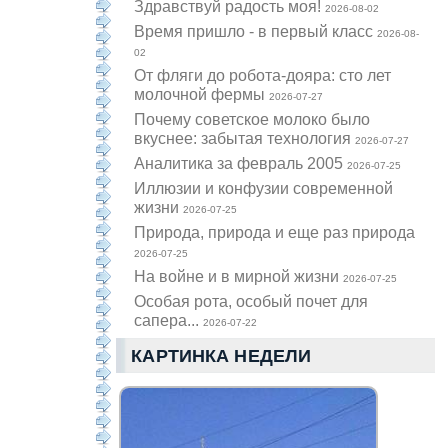
Здравствуй радость моя!
2026-08-02
Время пришло - в первый класс
2026-08-
02
От фляги до робота-дояра: сто лет
молочной фермы
2026-07-27
Почему советское молоко было
вкуснее: забытая технология
2026-07-27
Аналитика за февраль 2005
2026-07-25
Иллюзии и конфузии современной
жизни
2026-07-25
Природа, природа и еще раз природа
2026-07-25
На войне и в мирной жизни
2026-07-25
Особая рота, особый почет для
сапера...
2026-07-22
КАРТИНКА НЕДЕЛИ