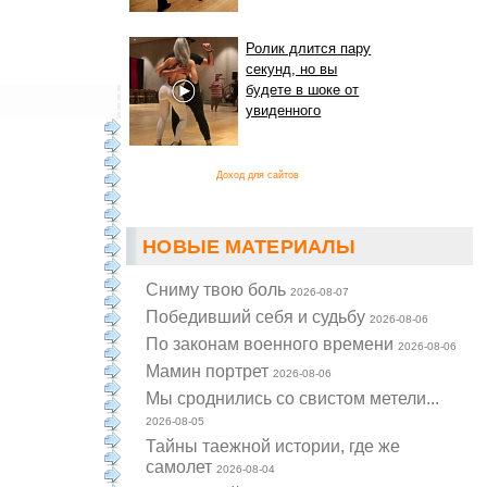
Ролик длится пару
секунд, но вы
будете в шоке от
увиденного
Доход для сайтов
НОВЫЕ МАТЕРИАЛЫ
Cниму твою боль
2026-08-07
Победивший себя и судьбу
2026-08-06
По законам военного времени
2026-08-06
Мамин портрет
2026-08-06
Мы сроднились со свистом метели...
2026-08-05
Тайны таежной истории, где же
самолет
2026-08-04