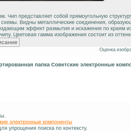
м. Чип представляет собой прямоугольную структур
схемы. Видны металлические соединения, образующ
оздающим эффект размытия и искажения по краям и
чипу. Цветовая гамма изображения состоит из оттен
Оценка изобр
ртированная папка Советские электронные комп
ты.
кие электронные компоненты
ля упрощения поиска по контексту.