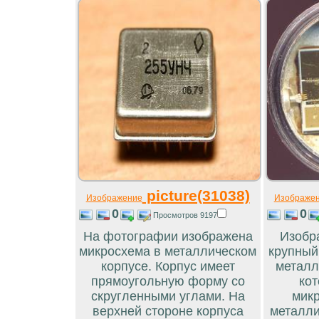
picture(31038)
Изображение
Изображе
0
0
Просмотров 9197
На фотографии изображена
Изобр
микросхема в металлическом
крупный
корпусе. Корпус имеет
металл
прямоугольную форму со
кот
скругленными углами. На
микр
верхней стороне корпуса
металли