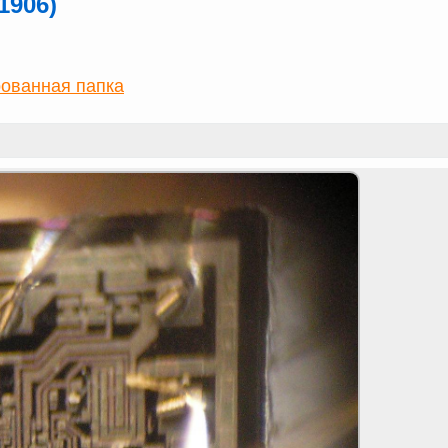
1906)
ованная папка