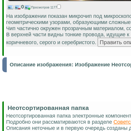
0
Просмотров 1177
На изображении показан микрочип под микроскопо
геометрическими узорами, образующими сложные 
Чип частично окружен прозрачным материалом, с
В верхней части видны тонкие провода, идущие к 
коричневого, серого и серебристого.
Описание изображения:
Изображение Неотсо
Неотсортированная папка
Неотсортированная папка электронные компонен
Подробно они рассматирваются в разделе
Советс
Описания неточные и в первую очередь созданы д