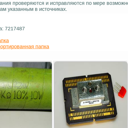
ания проверяются и исправляются по мере возможн
ам указанным в источниках.
а: 7217487
апка
ортированная папка