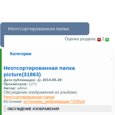
Неотсортированная папка
Оценка раздела:
2
Категории
Неотсортированная папка
picture(31863)
Дата публикации:
До
2014-05-28
Просмотров:
1271
Автор:
admin
Обсуждение изображения из альбома:
Неотсортированная папка
Источник:
источники_информации *155la3
ОБСУЖДЕНИЕ ИЗОБРАЖЕНИЯ