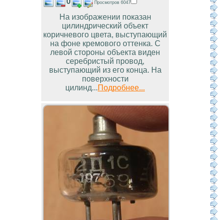
0
Просмотров 6047
На изображении показан
цилиндрический объект
коричневого цвета, выступающий
на фоне кремового оттенка. С
левой стороны объекта виден
серебристый провод,
выступающий из его конца. На
поверхности
цилинд...
Подробнее...