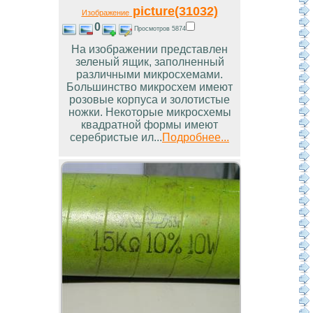
picture(31032)
Изображение
0
Просмотров 5874
На изображении представлен
зеленый ящик, заполненный
различными микросхемами.
Большинство микросхем имеют
розовые корпуса и золотистые
ножки. Некоторые микросхемы
квадратной формы имеют
серебристые ил...
Подробнее...