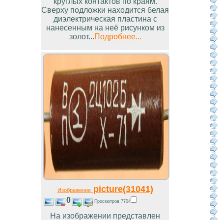
круглых контактов по краям.
Сверху подложки находится белая
диэлектрическая пластина с
нанесенным на неё рисунком из
золот...
Подробнее...
picture(31041)
Изображение
0
Просмотров 7704
На изображении представлен