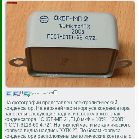
0
Просмотров 1271
На фотографии представлен электролитический
конденсатор. На верхней части корпуса конденсатора
нанесены следующие надписи (сверху вниз): знак
конденсатора, "ОКБГ-МП 2", "1,0 мкФ ± 10%", "200В",
"ГОСТ-6118-69 4.72". На нижней части металлического
корпуса видна надпись "ОТК-2". По бокам корпуса
конденсатора расположены металлические контакты с