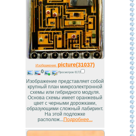
picture(31037)
Изображение
0
Просмотров 6172
Изображение представляет собой
крупный план микроэлектронной
схемы или гибридного модуля.
Основа схемы имеет оранжевый
цвет с черными дорожками,
образующими сложный лабиринт.
На этой подложке
располож...
Подробнее...