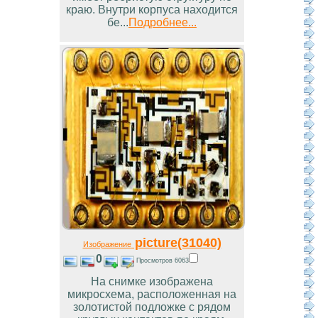
краю. Внутри корпуса находится
бе...
Подробнее...
picture(31040)
Изображение
0
Просмотров 6063
На снимке изображена
микросхема, расположенная на
золотистой подложке с рядом