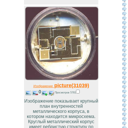
picture(31039)
Изображение
0
Просмотров 5781
Изображение показывает крупный
план внутренностей
металлического корпуса, в
котором находится микросхема.
Круглый металлический корпус
имеет ребристую структуру по