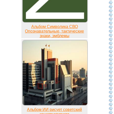
Альбом Символика СВО
Опознавательные, тактические
знаки, эмблемы
Альбом ИИ рисует советский