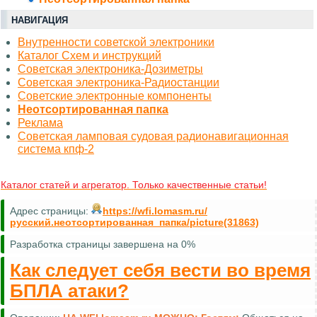
НАВИГАЦИЯ
Внутренности советской электроники
Каталог Схем и инструкций
Советская электроника-Дозиметры
Советская электроника-Радиостанции
Советские электронные компоненты
Неотсортированная папка
Реклама
Советская ламповая судовая радионавигационная
система кпф-2
Каталог статей и агрегатор. Только качественные статьи!
Адрес страницы:
https://wfi.lomasm.ru/
русский.неотсортированная_папка/picture(31863)
Разработка страницы завершена на 0%
Как следует себя вести во время
БПЛА атаки?