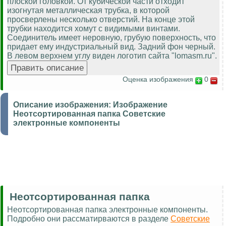
плоской головкой. От кубической части отходит
изогнутая металлическая трубка, в которой
просверлены несколько отверстий. На конце этой
трубки находится хомут с видимыми винтами.
Соединитель имеет неровную, грубую поверхность, что
придает ему индустриальный вид. Задний фон черный.
В левом верхнем углу виден логотип сайта "lomasm.ru".
Оценка изображения
0
Описание изображения:
Изображение
Неотсортированная папка Советские
электронные компоненты
Неотсортированная папка
Неотсортированная папка электронные компоненты.
Подробно они рассматирваются в разделе
Советские