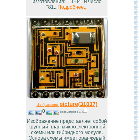
изготовления: "11-84" и число
"81...
Подробнее...
picture(31037)
Изображение
0
Просмотров 6172
Изображение представляет собой
крупный план микроэлектронной
схемы или гибридного модуля.
Основа схемы имеет оранжевый