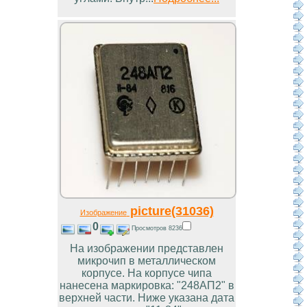
picture(31036)
Изображение
0
Просмотров 8236
На изображении представлен
микрочип в металлическом
корпусе. На корпусе чипа
нанесена маркировка: "248АП2" в
верхней части. Ниже указана дата