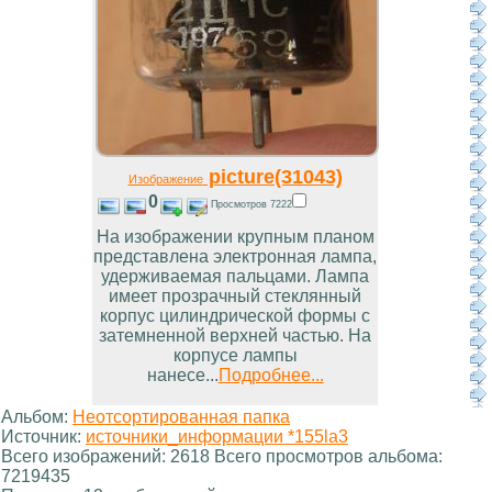
picture(31043)
Изображение
0
Просмотров 7222
На изображении крупным планом
представлена электронная лампа,
удерживаемая пальцами. Лампа
имеет прозрачный стеклянный
корпус цилиндрической формы с
затемненной верхней частью. На
корпусе лампы
нанесе...
Подробнее...
Альбом:
Неотсортированная папка
Источник:
источники_информации *155la3
Всего изображений: 2618 Всего просмотров альбома:
7219435