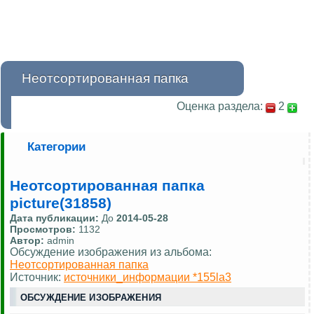
Неотсортированная папка
Оценка раздела:
2
Категории
Неотсортированная папка
picture(31858)
Дата публикации:
До
2014-05-28
Просмотров:
1132
Автор:
admin
Обсуждение изображения из альбома:
Неотсортированная папка
Источник:
источники_информации *155la3
ОБСУЖДЕНИЕ ИЗОБРАЖЕНИЯ