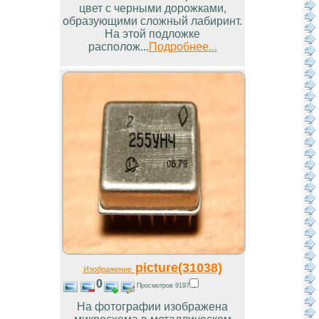
цвет с черными дорожками,
образующими сложный лабиринт.
На этой подложке
располож...
Подробнее...
picture(31038)
Изображение
0
Просмотров 9197
На фотографии изображена