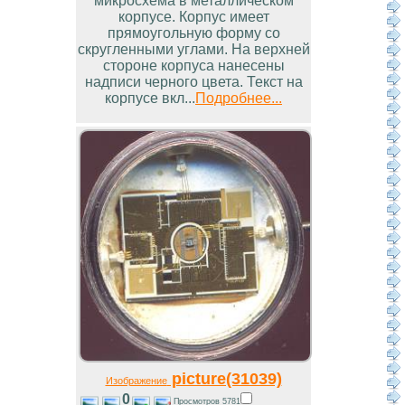
микросхема в металлическом
корпусе. Корпус имеет
прямоугольную форму со
скругленными углами. На верхней
стороне корпуса нанесены
надписи черного цвета. Текст на
корпусе вкл...
Подробнее...
picture(31039)
Изображение
0
Просмотров 5781