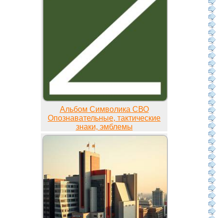
Альбом Символика СВО
Опознавательные, тактические
знаки, эмблемы