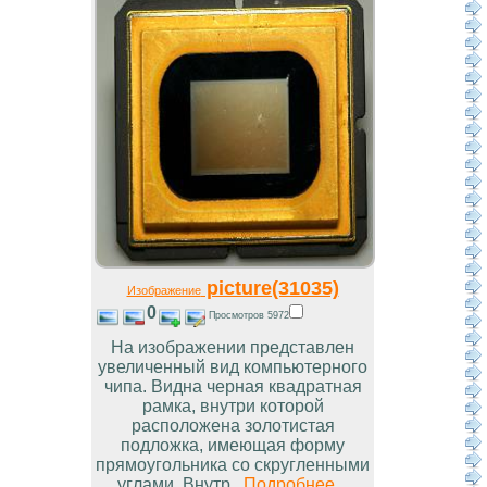
picture(31035)
Изображение
0
Просмотров 5972
На изображении представлен
увеличенный вид компьютерного
чипа. Видна черная квадратная
рамка, внутри которой
расположена золотистая
подложка, имеющая форму
прямоугольника со скругленными
углами. Внутр...
Подробнее...