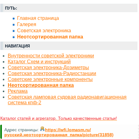
ПУТЬ:
Главная страница
Галерея
Советская электроника
Неотсортированная папка
НАВИГАЦИЯ
Внутренности советской электроники
Каталог Схем и инструкций
Советская электроника-Дозиметры
Советская электроника-Радиостанции
Советские электронные компоненты
Неотсортированная папка
Реклама
Советская ламповая судовая радионавигационная
система кпф-2
Каталог статей и агрегатор. Только качественные статьи!
Адрес страницы:
https://wfi.lomasm.ru/
русский.неотсортированная_папка/picture(31858)