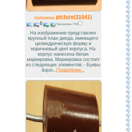
picture(31041)
Изображение
0
Просмотров 7704
На изображении представлен
крупный план диода, имеющего
цилиндрическую форму и
коричневый цвет корпуса. На
корпус нанесена белая
маркировка. Маркировка состоит
из следующих элементов: - Буквы
&quo...
Подробнее...