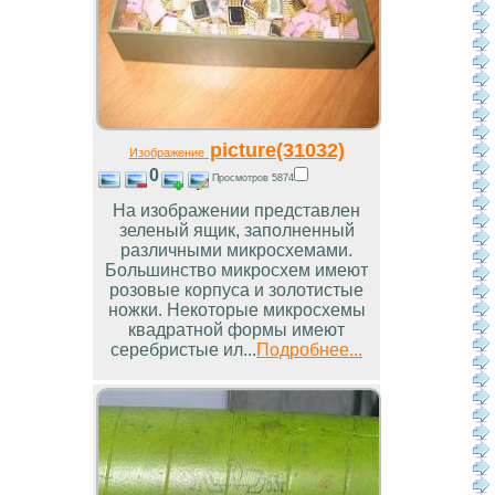
picture(31032)
Изображение
0
Просмотров 5874
На изображении представлен
зеленый ящик, заполненный
различными микросхемами.
Большинство микросхем имеют
розовые корпуса и золотистые
ножки. Некоторые микросхемы
квадратной формы имеют
серебристые ил...
Подробнее...