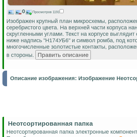
0
Просмотров 1191
Изображен крупный план микросхемы, расположен
серебристого цвета. На верхней части корпуса н
скругленными углами. Текст на корпусе выглядит
ниже надпись "H174УБ6" и символ ромба, под кот
многочисленные золотистые контакты, расположе
в стороны.
Описание изображения:
Изображение Неотсо
Неотсортированная папка
Неотсортированная папка электронные компонен