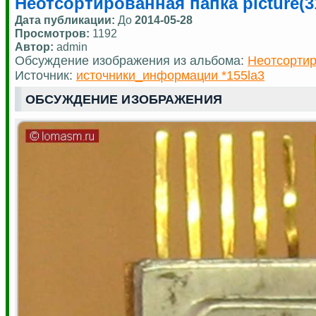
Неотсортированная папка picture(3
Дата публикации:
До
2014-05-28
Просмотров:
1192
Автор:
admin
Обсуждение изображения из альбома:
Неотсортир
Источник:
источники_информации *155la3
ОБСУЖДЕНИЕ ИЗОБРАЖЕНИЯ