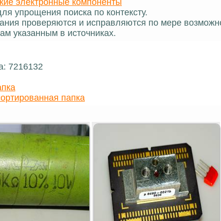
кие электронные компоненты
ля упрощения поиска по контексту.
ания проверяются и исправляются по мере возможн
ам указанным в источниках.
а: 7216132
апка
ортированная папка