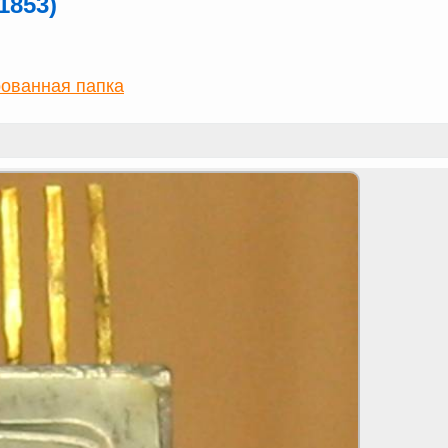
1853)
ованная папка