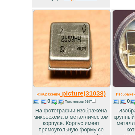
picture(31038)
Изображение
Изображе
0
0
Просмотров 9197
На фотографии изображена
Изобр
микросхема в металлическом
крупный
корпусе. Корпус имеет
металл
прямоугольную форму со
кот